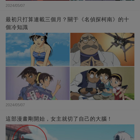
2024/05/07
最初只打算連載三個月？關于《名偵探柯南》的十
個冷知識
2024/05/07
這部漫畫剛開始，女主就切了自己的大腦！