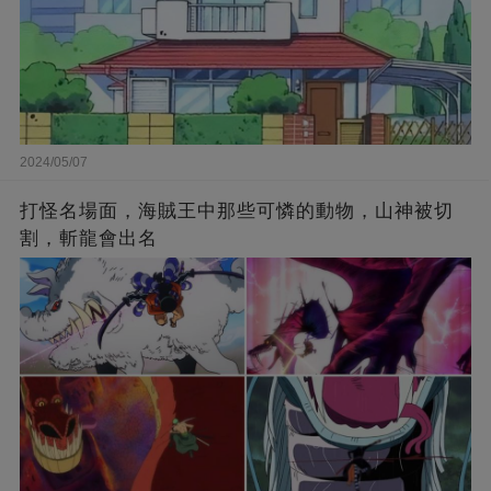
2024/05/07
打怪名場面，海賊王中那些可憐的動物，山神被切
割，斬龍會出名