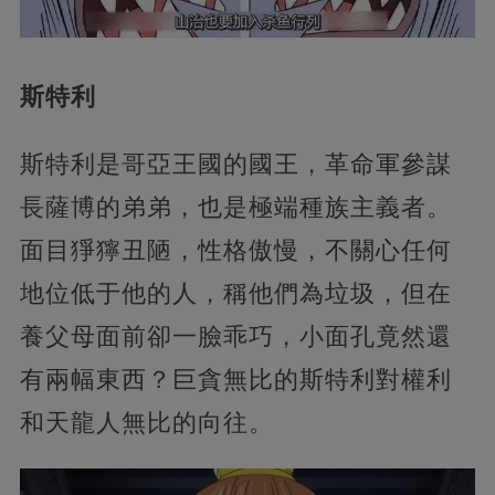
斯特利
斯特利是哥亞王國的國王，革命軍參謀
長薩博的弟弟，也是極端種族主義者。
面目猙獰丑陋，性格傲慢，不關心任何
地位低于他的人，稱他們為垃圾，但在
養父母面前卻一臉乖巧，小面孔竟然還
有兩幅東西？巨貪無比的斯特利對權利
和天龍人無比的向往。