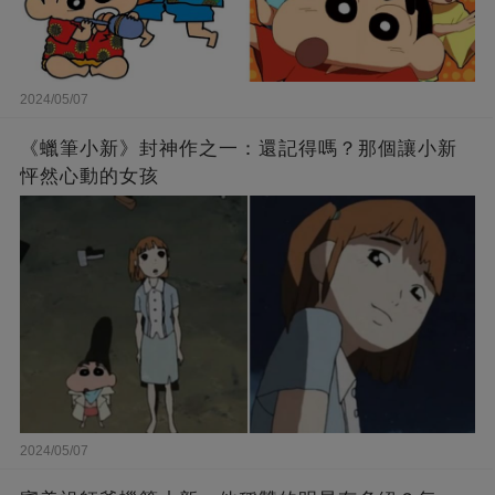
2024/05/07
《蠟筆小新》封神作之一：還記得嗎？那個讓小新
怦然心動的女孩
2024/05/07