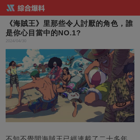
《海賊王》里那些令人討厭的角色，誰
是你心目當中的NO.1?
2024/04/30
不知不覺間海賊王已經連載了二十多年