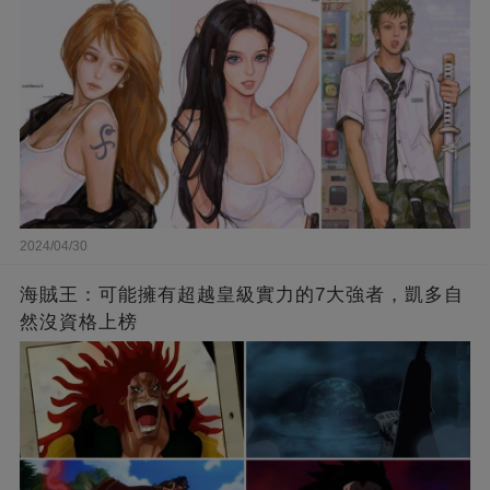
2024/04/30
海賊王：可能擁有超越皇級實力的7大強者，凱多自
然沒資格上榜