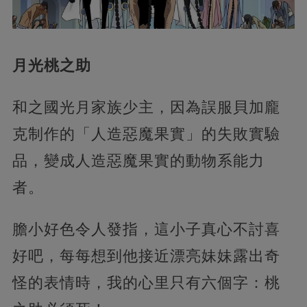
月光桃之助
和之國光月家族少主，因為誤服貝加龐
克制作的「人造惡魔果實」的失敗實驗
品，變成人造惡魔果實的動物系能力
者。
膽小好色令人發指，這小子真心不討喜
好吧，每每想到他接近漂亮妹妹露出奇
怪的表情時，我的心里只有六個字：桃