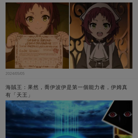
2024/05/05
海賊王：果然，喬伊波伊是第一個能力者，伊姆真
有「天王」