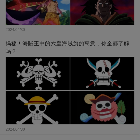
2024/04/30
揭秘！海賊王中的六皇海賊旗的寓意，你全都了解
嗎？
2024/04/30