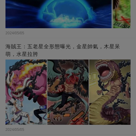
2024/05/05
海賊王：五老星全形態曝光，金星帥氣，木星呆
萌，水星拉胯
2024/05/05