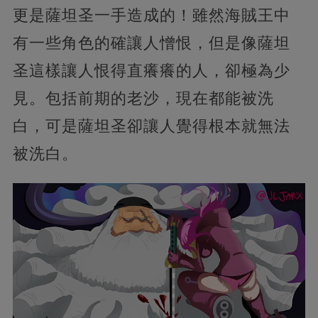
更是薩坦圣一手造成的！雖然海賊王中
有一些角色的確讓人憎恨，但是像薩坦
圣這樣讓人恨得直癢癢的人，卻極為少
見。包括前期的老沙，現在都能被洗
白，可是薩坦圣卻讓人覺得根本就無法
被洗白。