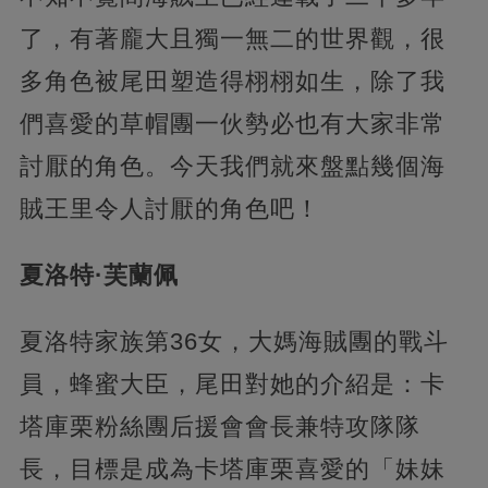
了，有著龐大且獨一無二的世界觀，很
多角色被尾田塑造得栩栩如生，除了我
們喜愛的草帽團一伙勢必也有大家非常
討厭的角色。今天我們就來盤點幾個海
賊王里令人討厭的角色吧！
夏洛特·芙蘭佩
夏洛特家族第36女，大媽海賊團的戰斗
員，蜂蜜大臣，尾田對她的介紹是：卡
塔庫栗粉絲團后援會會長兼特攻隊隊
長，目標是成為卡塔庫栗喜愛的「妹妹