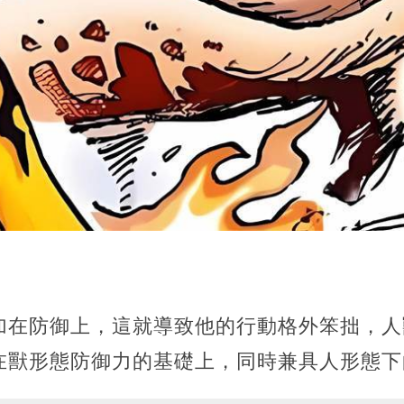
加在防御上，這就導致他的行動格外笨拙，人
在獸形態防御力的基礎上，同時兼具人形態下