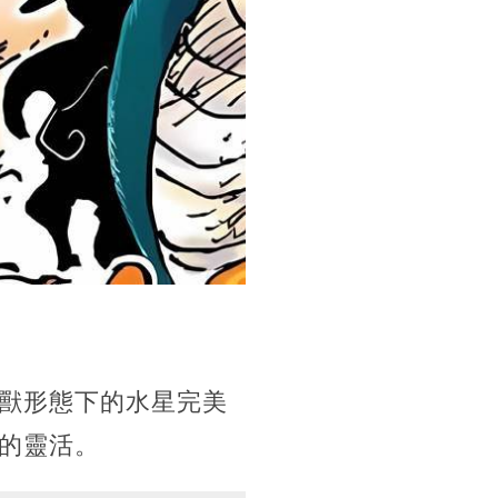
獸形態下的水星完美
的靈活。