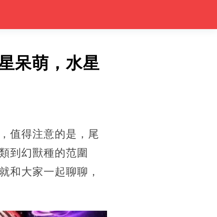
星呆萌，水星
，值得注意的是，尾
類到幻獸種的范圍
就和大家一起聊聊，