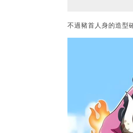
不過豬首人身的造型