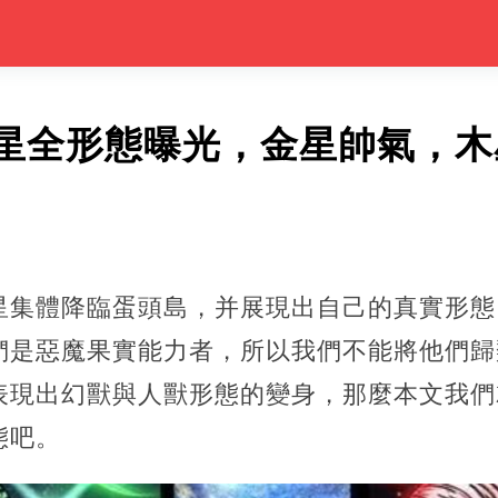
星全形態曝光，金星帥氣，木
星集體降臨蛋頭島，并展現出自己的真實形態
們是惡魔果實能力者，所以我們不能將他們歸
表現出幻獸與人獸形態的變身，那麼本文我們
態吧。