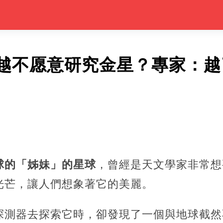
越不愿意研究金星？專家：越
球的「姊妹」的星球
，曾經是天文學家非常想
光芒，讓人們想象著它的美麗。
探測器去探索它時，卻發現了一個與地球截然