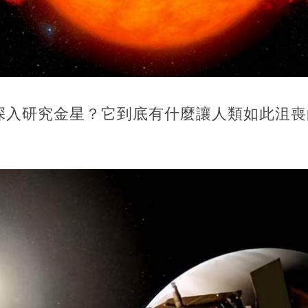
深入研究金星？它到底有什麼讓人類如此沮喪