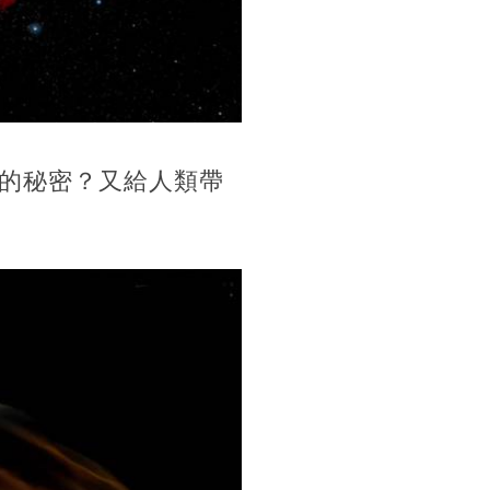
的秘密？又給人類帶