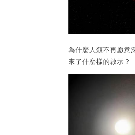
為什麼人類不再愿意
來了什麼樣的啟示？