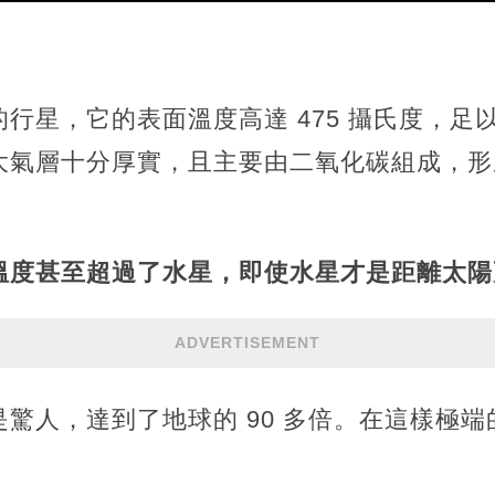
行星，它的表面溫度高達 475 攝氏度，足
大氣層十分厚實，且主要由二氧化碳組成，形
溫度甚至超過了水星，即使水星才是距離太陽
ADVERTISEMENT
驚人，達到了地球的 90 多倍。在這樣極