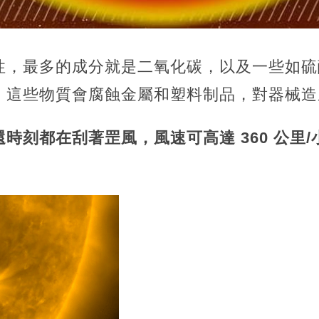
性，最多的成分就是二氧化碳，以及一些如硫
。這些物質會腐蝕金屬和塑料制品，對器械造
時刻都在刮著罡風，風速可高達 360 公里/