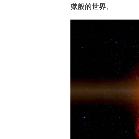
獄般的世界
。