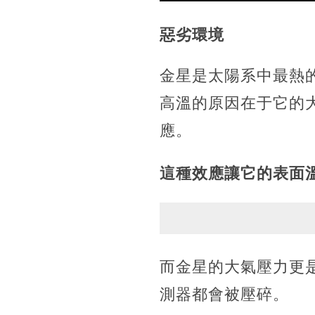
惡劣環境
金星是太陽系中最熱的
高溫的原因在于它的
應。
這種效應讓它的表面
而金星的大氣壓力更是
測器都會被壓碎。