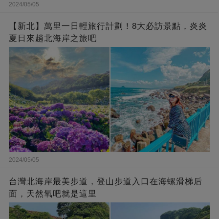
2024/05/05
【新北】萬里一日輕旅行計劃！8大必訪景點，炎炎
夏日來趟北海岸之旅吧
2024/05/05
台灣北海岸最美步道，登山步道入口在海螺滑梯后
面，天然氧吧就是這里