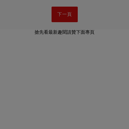
下一頁
搶先看最新趣聞請贊下面專頁