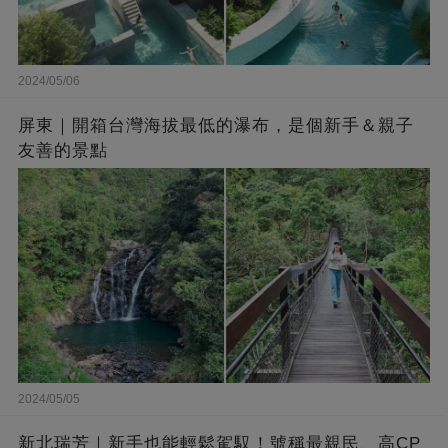
2024/05/06
屏東｜開箱台灣海拔最低的瀑布，是個新手＆親子
友善的景點
2024/05/05
新北瑞芳｜新手也能輕鬆駕馭！號稱最親民、高CP