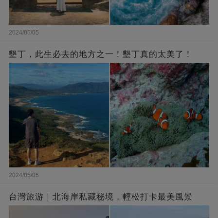
2024/05/05
墾丁，此生必去的地方之一！墾丁真的太美了！
2024/05/05
台灣旅游｜北海岸私藏秘境，輕松打卡最美風景