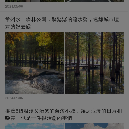
2024/05/06
常州水上森林公園，聽潺潺的流水聲，遠離城市喧
囂的好去處
2024/05/06
推薦6個浪漫又治愈的海濱小城，邂逅浪漫的日落和
晚霞，也是一件很治愈的事情