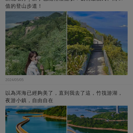
值的登山步道！
2024/05/05
以為洱海已經夠美了，直到我去了這，竹筏游湖，
夜游小鎮，自由自在