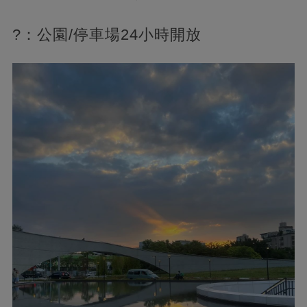
?️：公園/停車場24小時開放