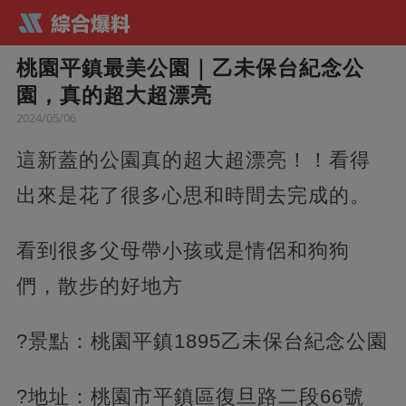
桃園平鎮最美公園｜乙未保台紀念公
園，真的超大超漂亮
2024/05/06
這新蓋的公園真的超大超漂亮！！看得
出來是花了很多心思和時間去完成的。
看到很多父母帶小孩或是情侶和狗狗
們，散步的好地方
?景點：桃園平鎮1895乙未保台紀念公園
?地址：桃園市平鎮區復旦路二段66號