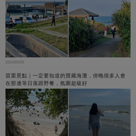
2024/05/05
苗栗景點｜一定要知道的寶藏海灘，傍晚很多人會
在那邊等日落跟野餐，氛圍超級好