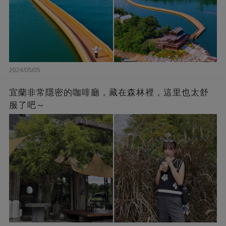
2024/05/05
宜蘭非常隱密的咖啡廳，藏在森林裡，這里也太舒
服了吧～