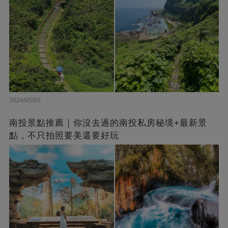
2024/05/05
南投景點推薦｜你沒去過的南投私房秘境+最新景
點，不只拍照要美還要好玩