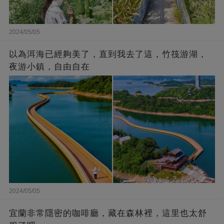
2024/05/05
以為洱海已經夠美了，直到我去了這，竹筏游湖，
夜游小鎮，自由自在
2024/05/05
宜蘭非常隱密的咖啡廳，藏在森林裡，這里也太舒