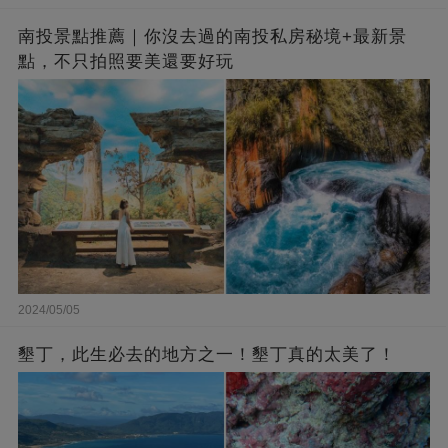
南投景點推薦｜你沒去過的南投私房秘境+最新景
點，不只拍照要美還要好玩
2024/05/05
墾丁，此生必去的地方之一！墾丁真的太美了！