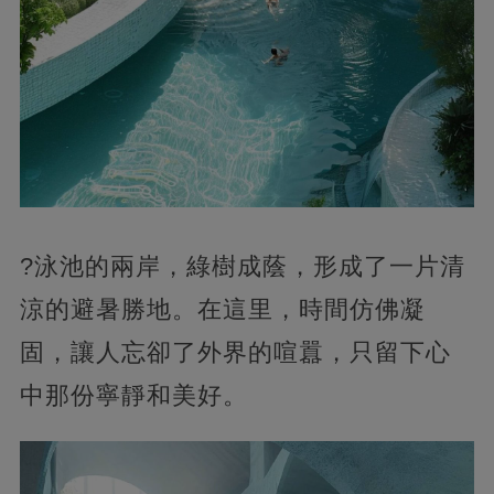
?泳池的兩岸，綠樹成蔭，形成了一片清
涼的避暑勝地。在這里，時間仿佛凝
固，讓人忘卻了外界的喧囂，只留下心
中那份寧靜和美好。