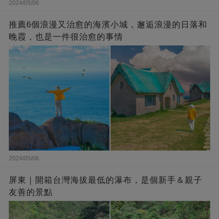
2024/05/06
推薦6個浪漫又治愈的海濱小城，邂逅浪漫的日落和
晚霞，也是一件很治愈的事情
2024/05/06
屏東｜開箱台灣海拔最低的瀑布，是個新手＆親子
友善的景點