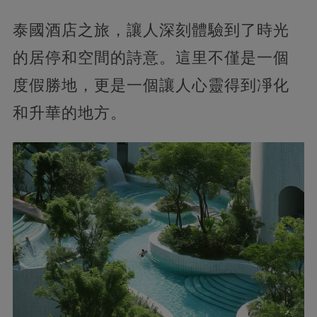
泰國酒店之旅，讓人深刻體驗到了時光
的居停和空間的詩意。這里不僅是一個
度假勝地，更是一個讓人心靈得到凈化
和升華的地方。