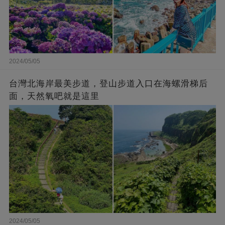
2024/05/05
台灣北海岸最美步道，登山步道入口在海螺滑梯后
面，天然氧吧就是這里
2024/05/05