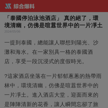
「泰國停泊泳池酒店」 真的絕了，環
境清幽，仿佛是喧囂世界中的一片凈土
2024/05/06
一提到泰國，總能讓人聯想到陽光、沙
灘和海水。在一家別具一格的泰國酒
店，享受一段沉浸式的度假時光。
?這家酒店坐落在一片郁郁蔥蔥的熱帶雨
林中，環境清幽，仿佛是喧囂世界中的
一片凈土。進入酒店大堂，迎面而來的
是陣陣清新的花香，讓人瞬間忘卻了旅