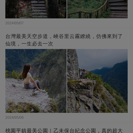
2024/05/07
台灣最美天空步道，峽谷里云霧繚繞，仿佛來到了
仙境，一生必去一次
2024/05/06
桃園平鎮最美公園｜乙未保台紀念公園，真的超大