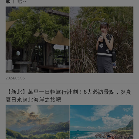
服了吧～
2024/05/05
【新北】萬里一日輕旅行計劃！8大必訪景點，炎炎
夏日來趟北海岸之旅吧