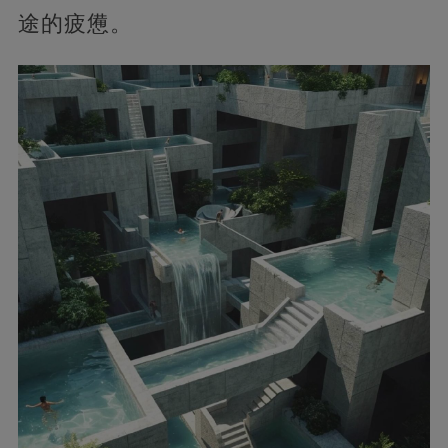
途的疲憊。