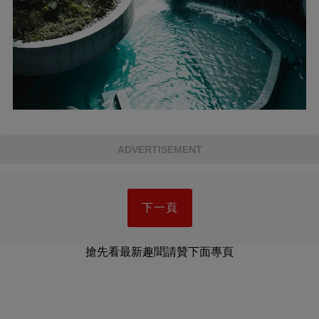
ADVERTISEMENT
下一頁
搶先看最新趣聞請贊下面專頁