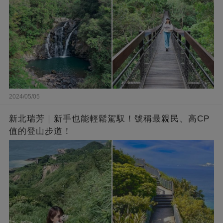
2024/05/05
新北瑞芳｜新手也能輕鬆駕馭！號稱最親民、高CP
值的登山步道！