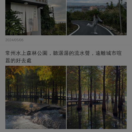
2024/05/06
常州水上森林公園，聽潺潺的流水聲，遠離城市喧
囂的好去處