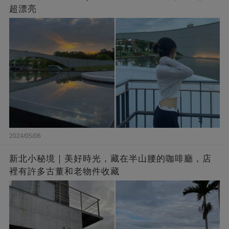
超漂亮
2024/05/06
新北小秘境｜美好時光，藏在半山腰的咖啡廳，店
裡有許多古董和老物件收藏