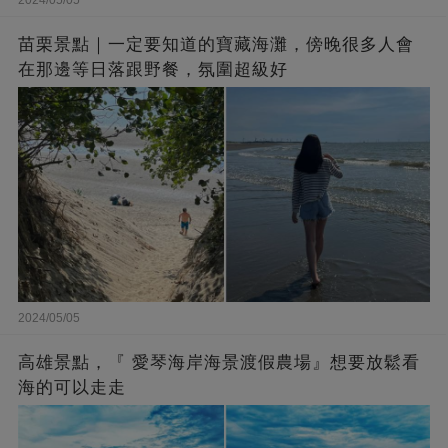
2024/05/05
苗栗景點｜一定要知道的寶藏海灘，傍晚很多人會
在那邊等日落跟野餐，氛圍超級好
2024/05/05
高雄景點，『 愛琴海岸海景渡假農場』想要放鬆看
海的可以走走