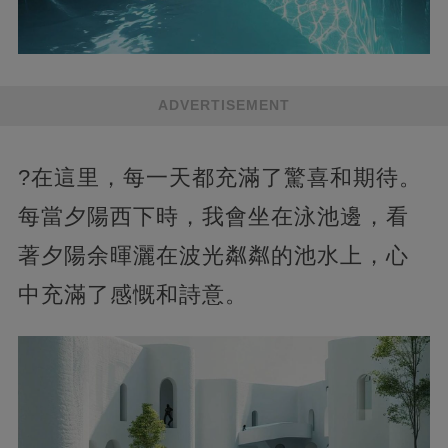
ADVERTISEMENT
?在這里，每一天都充滿了驚喜和期待。
每當夕陽西下時，我會坐在泳池邊，看
著夕陽余暉灑在波光粼粼的池水上，心
中充滿了感慨和詩意。