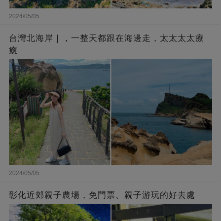
2024/05/05
台灣北海岸｜，一整天都跟在海邊走，太太太太療
癒
2024/05/05
彰化近郊親子農場，免門票、親子游玩的好去處