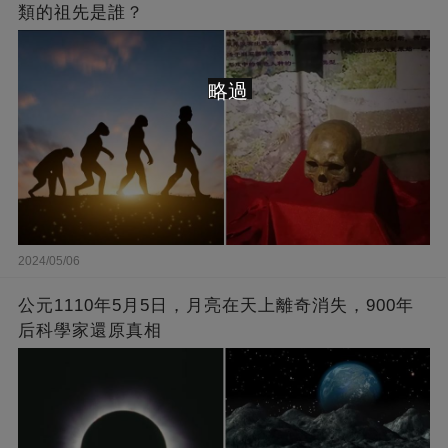
類的祖先是誰？
略過
2024/05/06
公元1110年5月5日，月亮在天上離奇消失，900年
后科學家還原真相