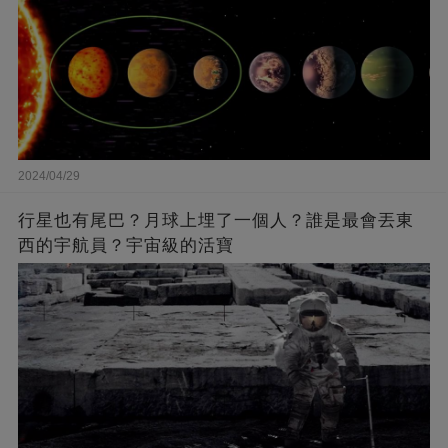
2024/04/29
行星也有尾巴？月球上埋了一個人？誰是最會丟東
西的宇航員？宇宙級的活寶