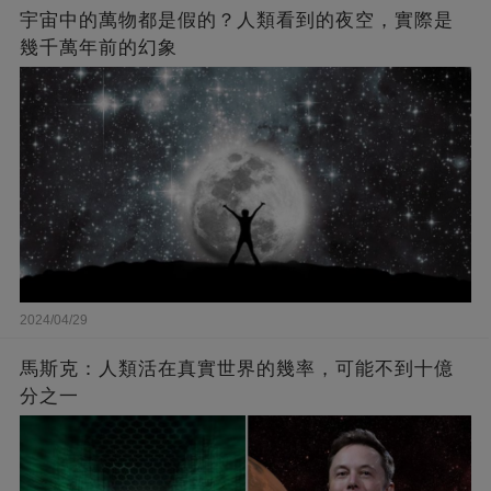
宇宙中的萬物都是假的？人類看到的夜空，實際是
幾千萬年前的幻象
2024/04/29
馬斯克：人類活在真實世界的幾率，可能不到十億
分之一