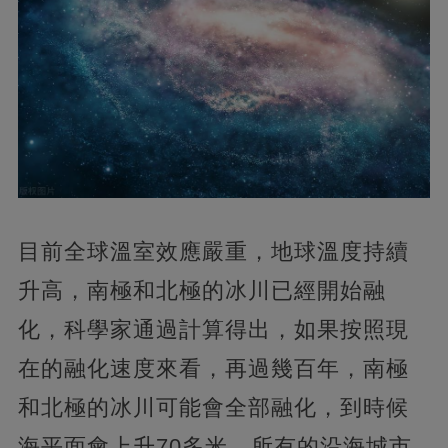
目前全球溫室效應嚴重，地球溫度持續
升高，南極和北極的冰川已經開始融
化，科學家通過計算得出，如果按照現
在的融化速度來看，再過幾百年，南極
和北極的冰川可能會全部融化，到時候
海平面會上升70多米，所有的沿海城市