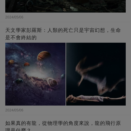
2024/05/06
天文學家彭羅斯：人類的死亡只是宇宙幻想，生命
是不會終結的
2024/05/06
如果真的有龍，從物理學的角度來說，龍的飛行原
理是什麼？