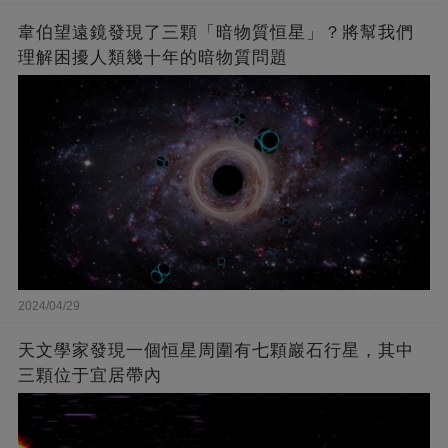
韋伯望遠鏡發現了三顆「暗物質恒星」？將幫我們
理解困擾人類幾十年的暗物質問題
2024/04/29
天文學家發現一個恒星周圍有七顆巖石行星，其中
三顆位于宜居帶內