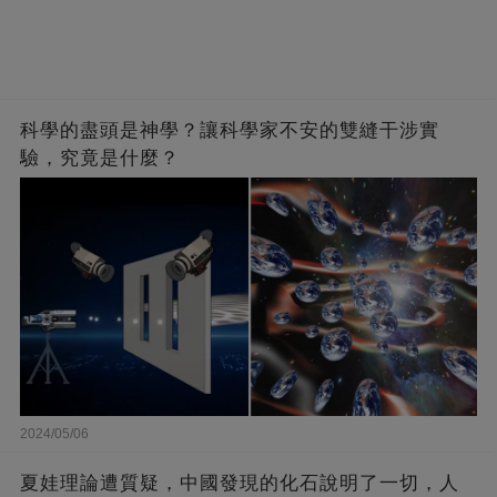
科學的盡頭是神學？讓科學家不安的雙縫干涉實
驗，究竟是什麼？
2024/05/06
夏娃理論遭質疑，中國發現的化石說明了一切，人