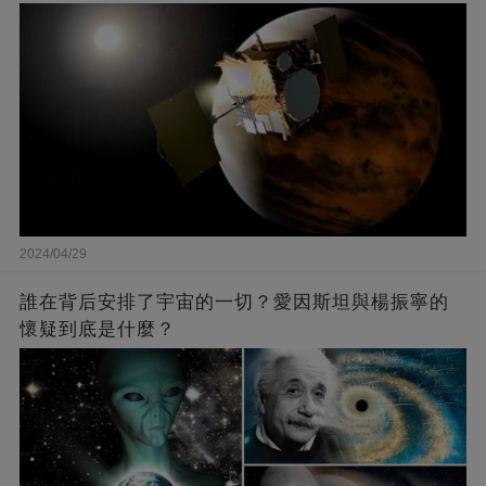
2024/04/29
誰在背后安排了宇宙的一切？愛因斯坦與楊振寧的
懷疑到底是什麼？