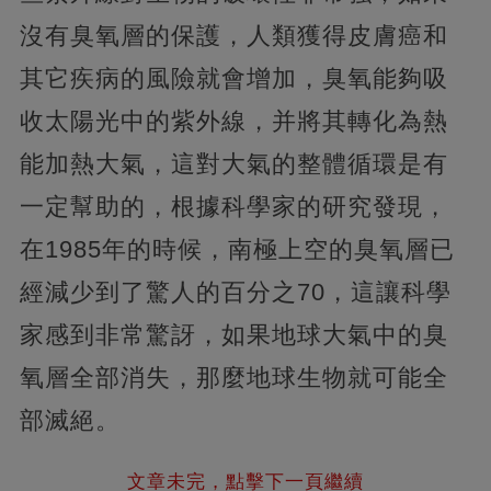
沒有臭氧層的保護，人類獲得皮膚癌和
其它疾病的風險就會增加，臭氧能夠吸
收太陽光中的紫外線，并將其轉化為熱
能加熱大氣，這對大氣的整體循環是有
一定幫助的，根據科學家的研究發現，
在1985年的時候，南極上空的臭氧層已
經減少到了驚人的百分之70，這讓科學
家感到非常驚訝，如果地球大氣中的臭
氧層全部消失，那麼地球生物就可能全
部滅絕。
文章未完，點擊下一頁繼續