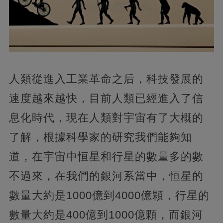
人類從進入工業革命之后，科技發展的
速度越來越快，目前人類已經進入了信
息化時代，現在人類對宇宙有了大概的
了解，根據科學家的研究我們能夠知
道，在宇宙中恒星和行星的數量多的數
不過來，在我們的銀河系當中，恒星的
數量大約是1000億到4000億顆，行星的
數量大約是400億到1000億顆，而銀河