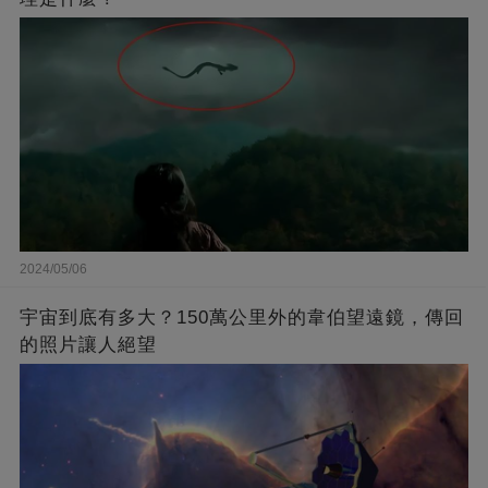
2024/05/06
宇宙到底有多大？150萬公里外的韋伯望遠鏡，傳回
的照片讓人絕望