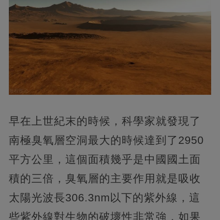
早在上世紀末的時候，科學家就發現了
南極臭氧層空洞最大的時候達到了2950
平方公里，這個面積幾乎是中國國土面
積的三倍，臭氧層的主要作用就是吸收
太陽光波長306.3nm以下的紫外線，這
些紫外線對生物的破壞性非常強，如果