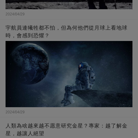
2024/04/29
宇航員連犧牲都不怕，但為何他們從月球上看地球
時，會感到恐懼？
2024/04/29
人類為啥越來越不愿意研究金星？專家：越了解金
星，越讓人絕望