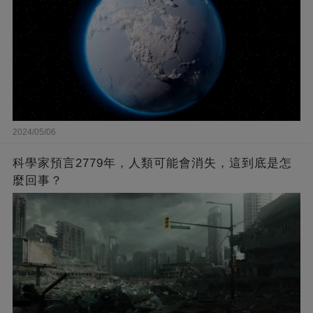
2024/05/06
科學家預言2779年，人類可能會消失，這到底是怎
麼回事？