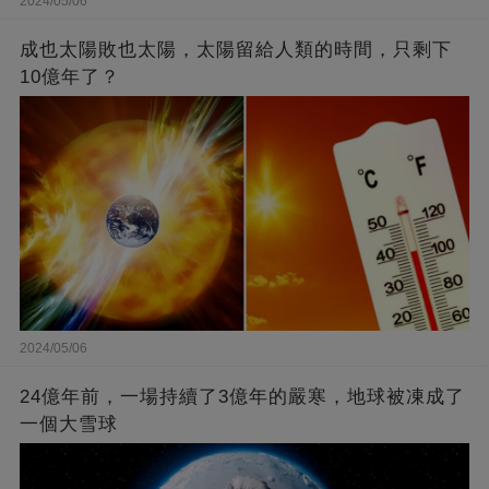
2024/05/06
成也太陽敗也太陽，太陽留給人類的時間，只剩下
10億年了？
2024/05/06
24億年前，一場持續了3億年的嚴寒，地球被凍成了
一個大雪球