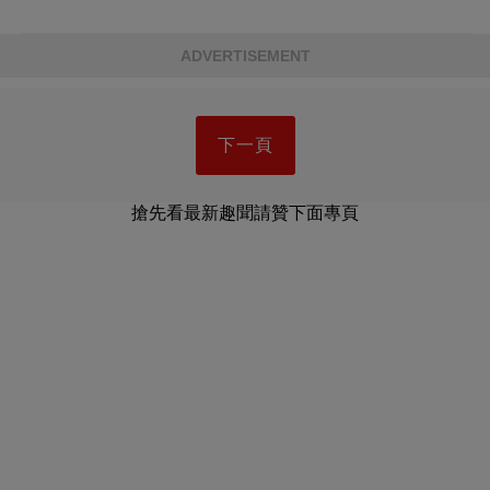
ADVERTISEMENT
下一頁
搶先看最新趣聞請贊下面專頁