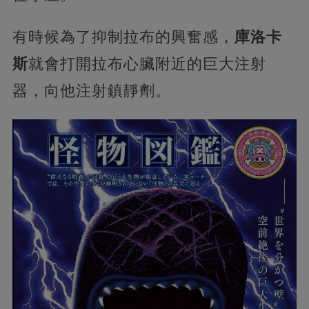
有時候為了抑制拉布的興奮感，
庫洛卡
斯
就會打開拉布心臟附近的巨大注射
器，向他注射鎮靜劑。