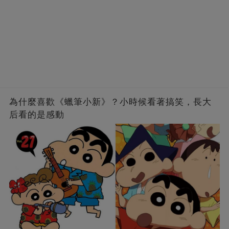
為什麼喜歡《蠟筆小新》？小時候看著搞笑，長大
后看的是感動