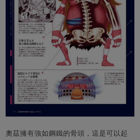
奧茲擁有強如鋼鐵的骨頭，這是可以起