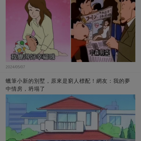
2024/05/07
蠟筆小新的別墅，原來是窮人標配！網友：我的夢
中情房，坍塌了