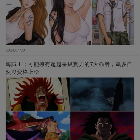
2024/04/30
海賊王：可能擁有超越皇級實力的7大強者，凱多自
然沒資格上榜