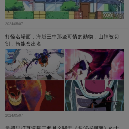
2024/05/07
打怪名場面，海賊王中那些可憐的動物，山神被切
割，斬龍會出名
2024/05/07
最初只打算連載三個月？關于《名偵探柯南》的十