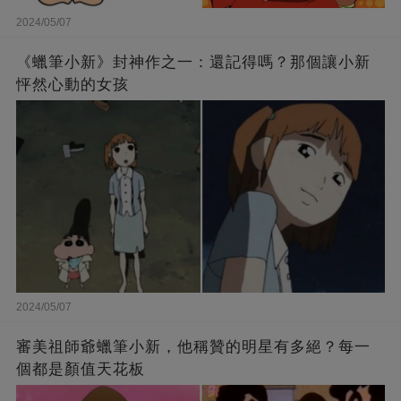
2024/05/07
《蠟筆小新》封神作之一：還記得嗎？那個讓小新
怦然心動的女孩
2024/05/07
審美祖師爺蠟筆小新，他稱贊的明星有多絕？每一
個都是顏值天花板