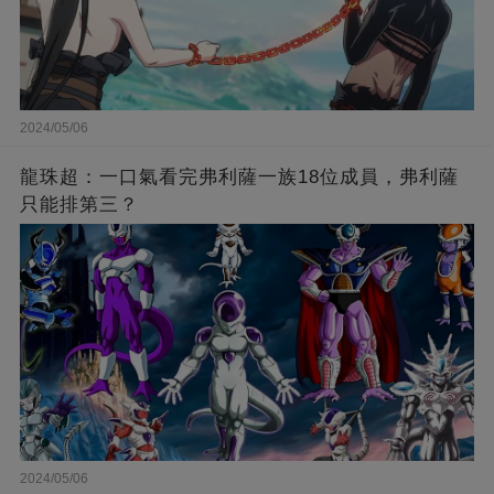
2024/05/06
龍珠超：一口氣看完弗利薩一族18位成員，弗利薩
只能排第三？
2024/05/06