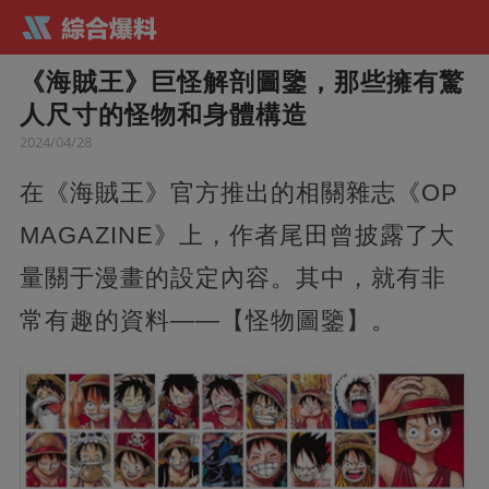
《海賊王》巨怪解剖圖鑒，那些擁有驚
人尺寸的怪物和身體構造
2024/04/28
在《海賊王》官方推出的相關雜志《OP
MAGAZINE》上，作者尾田曾披露了大
量關于漫畫的設定內容。其中，就有非
常有趣的資料——【怪物圖鑒】。