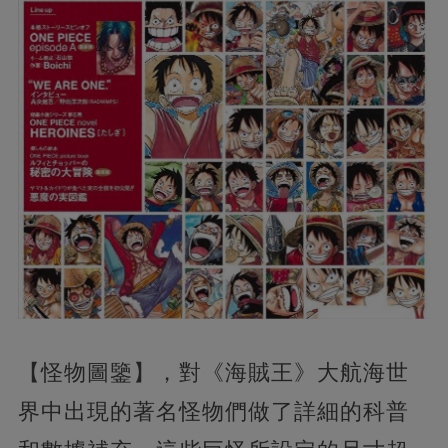
【怪物圖鑒】，對《海賊王》大航海世
界中出現的著名怪物們做了詳細的科普