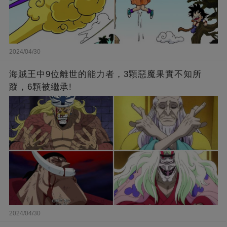
2024/04/30
海賊王中9位離世的能力者，3顆惡魔果實不知所
蹤，6顆被繼承!
2024/04/30