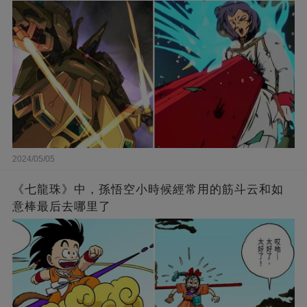
2024/05/05
《七龍珠》中，孫悟空小時候經常用的筋斗云和如
意棒最后去哪里了