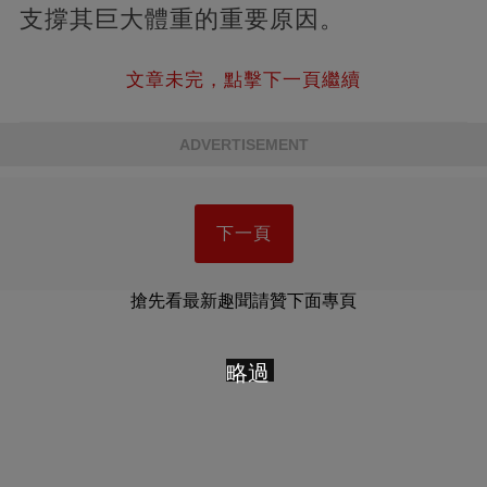
支撐其巨大體重的重要原因。
文章未完，點擊下一頁繼續
ADVERTISEMENT
下一頁
搶先看最新趣聞請贊下面專頁
略過