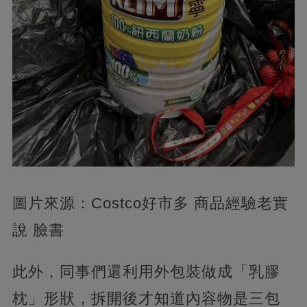
圖片來源：Costco好市多 商品經驗老實
說 臉書
此外，同事們還利用外包裝做成「乳膠
枕」形狀，拆開後才知道內容物是三包