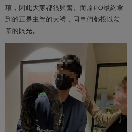
項，因此大家都很興奮。而原PO最終拿
到的正是主管的大禮，同事們都投以羨
慕的眼光。