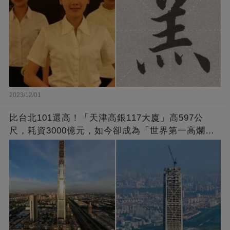
2023/12/01
比台北101還高！「天津高銀117大廈」高597公
尺，耗資3000億元，如今卻成為「世界第一高爛尾
樓」