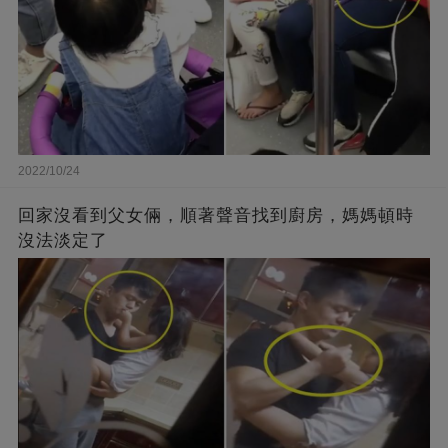
2022/10/24
回家沒看到父女倆，順著聲音找到廚房，媽媽頓時
沒法淡定了