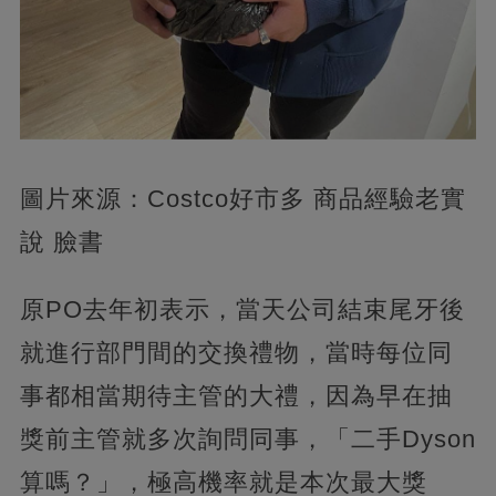
圖片來源：Costco好市多 商品經驗老實
說 臉書
原PO去年初表示，當天公司結束尾牙後
就進行部門間的交換禮物，當時每位同
事都相當期待主管的大禮，因為早在抽
獎前主管就多次詢問同事，「二手Dyson
算嗎？」，極高機率就是本次最大獎