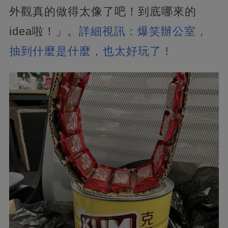
外觀真的做得太像了吧！到底哪來的
idea啦！」。
詳細視訊：爆笑辦公室，
抽到什麼是什麼，也太好玩了！