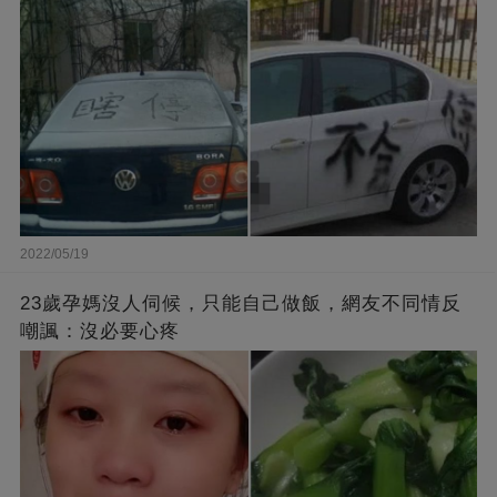
2022/05/19
23歲孕媽沒人伺候，只能自己做飯，網友不同情反
嘲諷：沒必要心疼