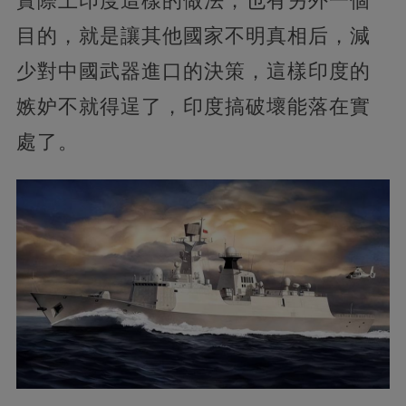
實際上印度這樣的做法，也有另外一個
目的，就是讓其他國家不明真相后，減
少對中國武器進口的決策，這樣印度的
嫉妒不就得逞了，印度搞破壞能落在實
處了。