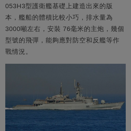
053H3型護衛艦基礎上建造出來的版
本，艦船的體積比較小巧，排水量為
3000噸左右，安裝 76毫米的主炮，幾個
型號的飛彈，能夠應對防空和反艦等作
戰情況。