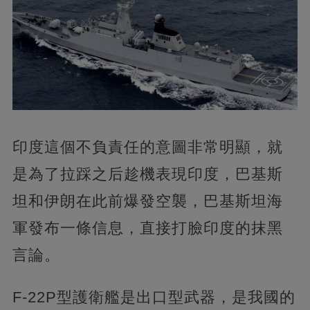
印度這個不負責任的意圖非常明顯，就
是為了拉踩之后趁機表現印度，巴基斯
坦和伊朗在此前爆發空襲，巴基斯坦海
軍發布一條信息，直接打臉印度的抹黑
言論。
F-22P型護衛艦是出口型武器，是我國的