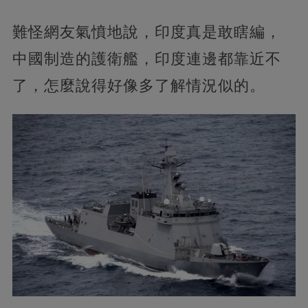
難怪網友氣憤地說，印度真是敢瞎編，
中國制造的護衛艦，印度連邊都靠近不
了，怎麼說得好像多了解情況似的。