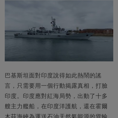
巴基斯坦面對印度說得如此熱鬧的謠
言，只需要用一個行動揭露真相，打臉
印度。印度應對紅海局勢，出動了十多
艘主力艦船，在印度洋護航，還在霍爾
木茲海峽為運送石油天然氣能源的貨輪