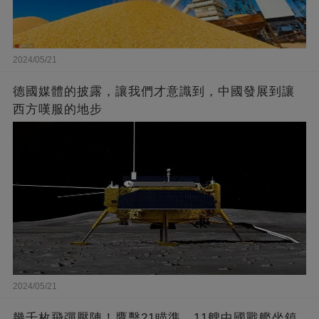
2024/05/21
德國媒體的披露，讓我們才意識到，中國發展到讓
西方嘆服的地步
2024/05/21
幾千枚飛彈壓陣！鷹擊21瞄準，11艘中國戰艦坐鎮