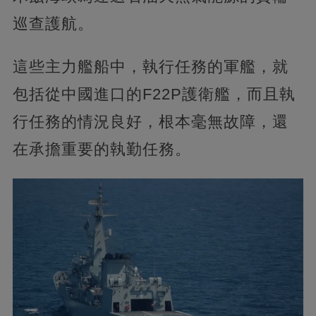
巡查護航。
這些主力艦船中，執行任務的軍艦，就
包括從中國進口的F22P護衛艦，而且執
行任務的情況良好，根本毫無故障，還
在承擔重要的執勤任務。