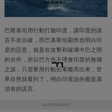
巴斯泰坦用行動打臉印度，讓印度的謠
言不攻自破，而巴基斯坦顯然也明白印
度的惡意，就是在攻擊和破壞中巴之間
的合作，所以巴方也不理會印度的無稽
略過
之談，只需要用行動把軍艦亮出來，世
界自然就看到了，明白印度說的都是莫
須有的謊言。
ADVERTISEMENT