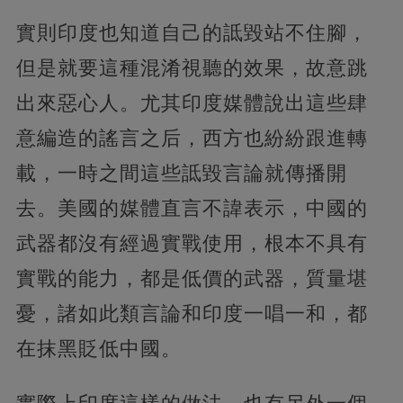
實則印度也知道自己的詆毀站不住腳，
但是就要這種混淆視聽的效果，故意跳
出來惡心人。尤其印度媒體說出這些肆
意編造的謠言之后，西方也紛紛跟進轉
載，一時之間這些詆毀言論就傳播開
去。美國的媒體直言不諱表示，中國的
武器都沒有經過實戰使用，根本不具有
實戰的能力，都是低價的武器，質量堪
憂，諸如此類言論和印度一唱一和，都
在抹黑貶低中國。