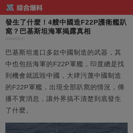
發生了什麼！4艘中國造F22P護衛艦趴
窩？巴基斯坦海軍揭露真相
2024/05/21
巴基斯坦進口多款中國制造的武器，其
中也包括海軍的F22P軍艦，印度總是找
到機會就詆毀中國，大肆污蔑中國制造
的F22P軍艦，出現全部趴窩的情況，傳
播不實消息，讓外界搞不清楚到底發生
了什麼。