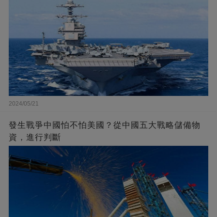
2024/05/21
發生戰爭中國怕不怕美國？從中國五大戰略儲備物
資，進行判斷