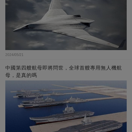
2024/05/21
中國第四艘航母即將問世，全球首艘專用無人機航
母，是真的嗎