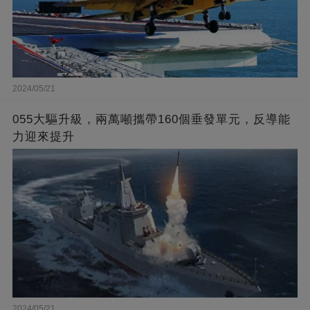
2024/05/21
055大驅升級，兩萬噸攜帶160個垂發單元，反導能
力迎來提升
2024/05/21