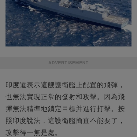
ADVERTISEMENT
印度還表示這艘護衛艦上配置的飛彈，
也無法實現正常的發射和攻擊。因為飛
彈無法精準地鎖定目標并進行打擊。按
照印度說法，這護衛艦簡直不能要了，
攻擊得一無是處。