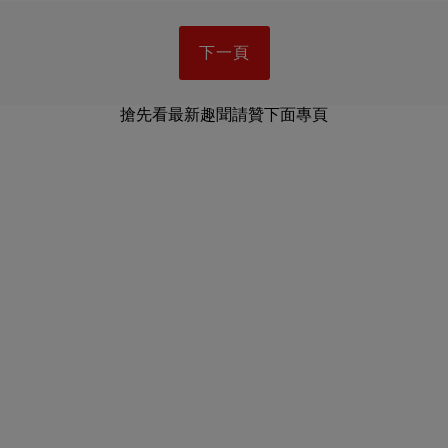
下一頁
搶先看最新趣聞請贊下面專頁