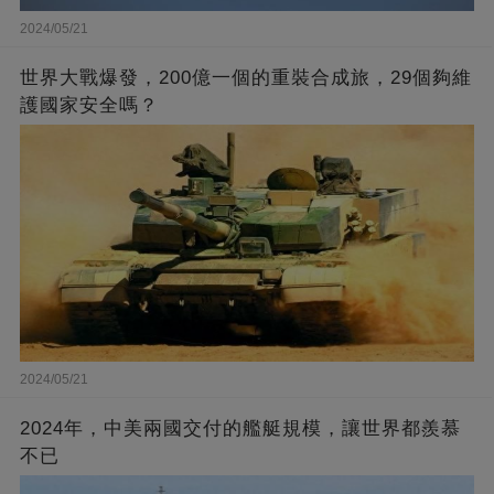
2024/05/21
世界大戰爆發，200億一個的重裝合成旅，29個夠維
護國家安全嗎？
2024/05/21
2024年，中美兩國交付的艦艇規模，讓世界都羨慕
不已