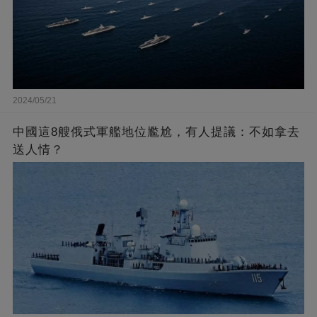
2024/05/21
中國這8艘俄式軍艦地位尷尬，有人提議：不如拿去
送人情？