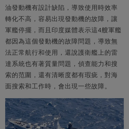
油發動機有設計缺陷，導致使用時效率
轉化不高，容易出現發動機的故障，讓
軍艦停擺，而且印度媒體表示這4艘軍艦
都因為這個發動機的故障問題，導致無
法正常航行和使用，還說護衛艦上的雷
達系統也有著質量問題，偵查能力和搜
索的范圍，還有清晰度都有瑕疵，對海
面搜索和工作時，會出現一些故障。