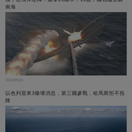
南海
2024/05/21
以色列迎來3條壞消息，第三國參戰，哈馬斯拒不投
降