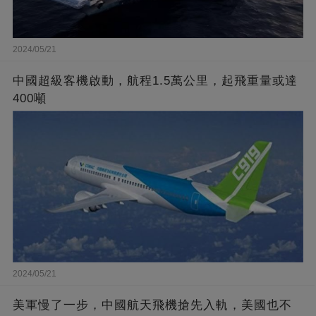
2024/05/21
中國超級客機啟動，航程1.5萬公里，起飛重量或達
400噸
2024/05/21
美軍慢了一步，中國航天飛機搶先入軌，美國也不