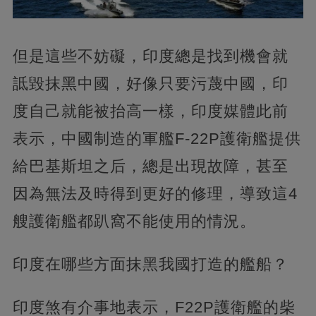
但是這些不妨礙，印度總是找到機會就
詆毀抹黑中國，好像只要污蔑中國，印
度自己就能被抬高一樣，印度媒體此前
表示，中國制造的軍艦F-22P護衛艦提供
給巴基斯坦之后，總是出現故障，甚至
因為無法及時得到更好的修理，導致這4
艘護衛艦都趴窩不能使用的情況。
印度在哪些方面抹黑我國打造的艦船？
印度煞有介事地表示，F22P護衛艦的柴