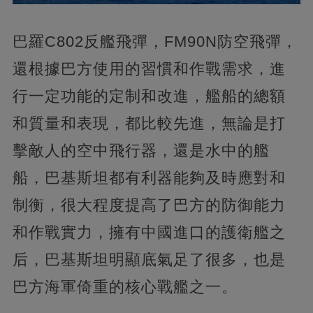
巴羅C802反艦飛彈，FM90N防空飛彈，
還根據巴方使用的習慣和作戰需求，進
行一定功能的定制和改進，艦船的總額
和質量和表現，都比較先進，無論是打
擊敵人的空中飛行器，還是水中的艦
船，巴基斯坦都有利器能夠及時應對和
制衡，很大程度提高了巴方的防御能力
和作戰實力，擁有中國進口的護衛艦之
后，巴基斯坦明顯底氣足了很多，也是
巴方海軍倚重的核心戰艦之一。