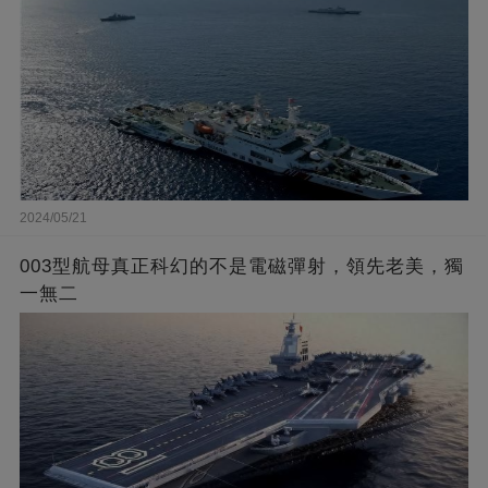
2024/05/21
003型航母真正科幻的不是電磁彈射，領先老美，獨
一無二