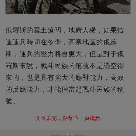
俄羅斯的國土遼闊，地廣人稀，如果恰
逢運兵時間在冬季，高寒地區的俄羅
斯，運兵的壓力將會更大，但是對于俄
羅斯來說，戰斗民族的稱號不是憑空得
來的，也是具有強大的應對能力，高效
的反應能力，才能擔當起戰斗民族的稱
號。
文章未完，點擊下一頁繼續