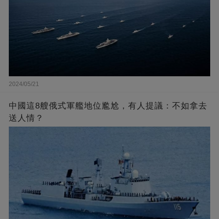
2024/05/21
中國這8艘俄式軍艦地位尷尬，有人提議：不如拿去
送人情？