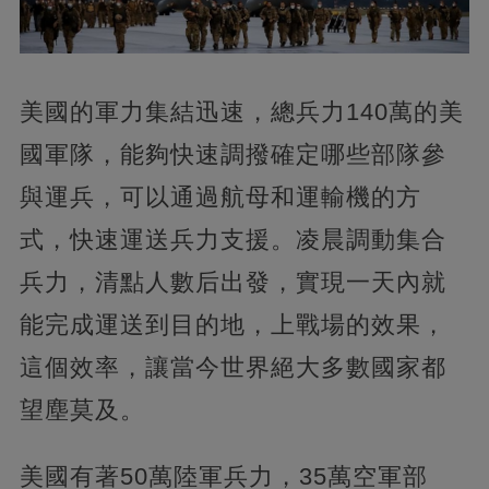
美國的軍力集結迅速，總兵力140萬的美
國軍隊，能夠快速調撥確定哪些部隊參
與運兵，可以通過航母和運輸機的方
式，快速運送兵力支援。凌晨調動集合
兵力，清點人數后出發，實現一天內就
能完成運送到目的地，上戰場的效果，
這個效率，讓當今世界絕大多數國家都
望塵莫及。
美國有著50萬陸軍兵力，35萬空軍部