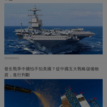
2024/05/21
發生戰爭中國怕不怕美國？從中國五大戰略儲備物
資，進行判斷