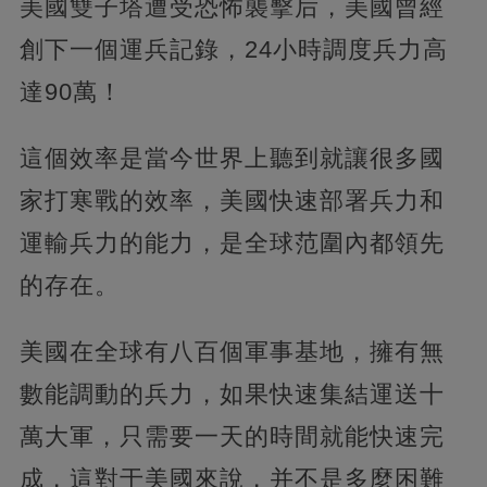
美國雙子塔遭受恐怖襲擊后，美國曾經
創下一個運兵記錄，24小時調度兵力高
達90萬！
這個效率是當今世界上聽到就讓很多國
家打寒戰的效率，美國快速部署兵力和
運輸兵力的能力，是全球范圍內都領先
的存在。
美國在全球有八百個軍事基地，擁有無
數能調動的兵力，如果快速集結運送十
萬大軍，只需要一天的時間就能快速完
成，這對于美國來說，并不是多麼困難