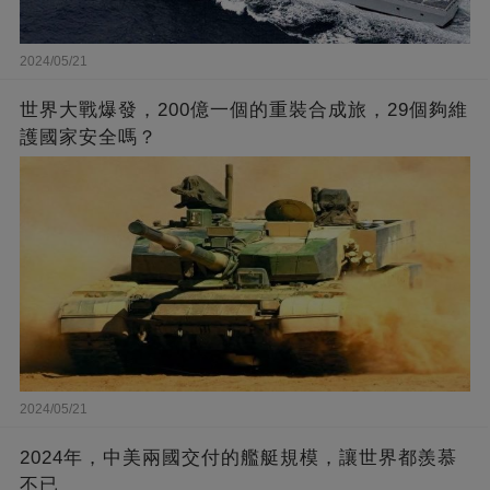
2024/05/21
世界大戰爆發，200億一個的重裝合成旅，29個夠維
護國家安全嗎？
2024/05/21
2024年，中美兩國交付的艦艇規模，讓世界都羨慕
不已