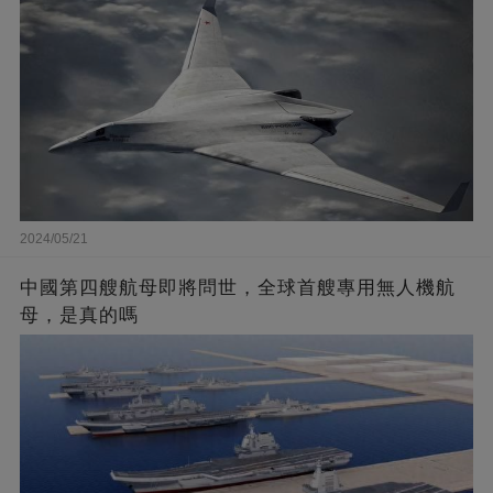
2024/05/21
中國第四艘航母即將問世，全球首艘專用無人機航
母，是真的嗎