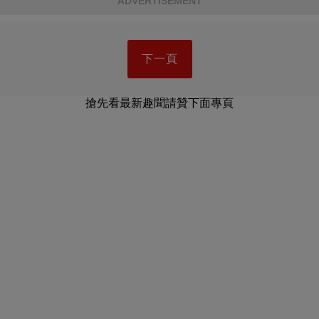
ADVERTISEMENT
下一頁
搶先看最新趣聞請贊下面專頁