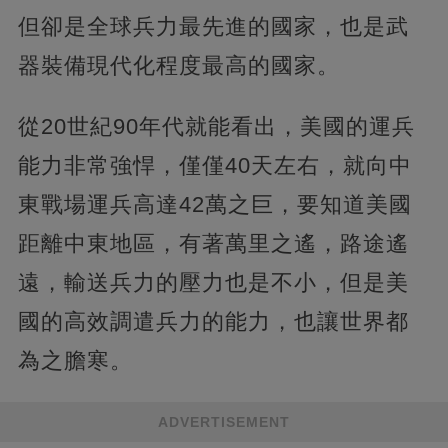
但卻是全球兵力最先進的國家，也是武
器裝備現代化程度最高的國家。
從20世紀90年代就能看出，美國的運兵
能力非常強悍，僅僅40天左右，就向中
東戰場運兵高達42萬之巨，要知道美國
距離中東地區，有著萬里之遙，路途遙
遠，輸送兵力的壓力也是不小，但是美
國的高效調遣兵力的能力，也讓世界都
為之膽寒。
ADVERTISEMENT