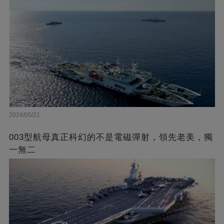
2024/05/21
003型航母真正科幻的不是電磁彈射，領先老美，獨
一無二