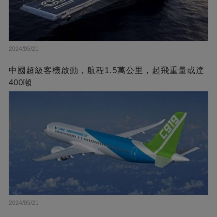
2024/05/21
中國超級客機啟動，航程1.5萬公里，起飛重量或達
400噸
2024/05/21