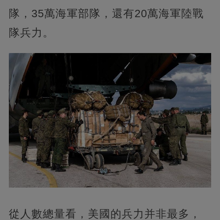
隊，35萬海軍部隊，還有20萬海軍陸戰
隊兵力。
從人數總量看，美國的兵力并非最多，