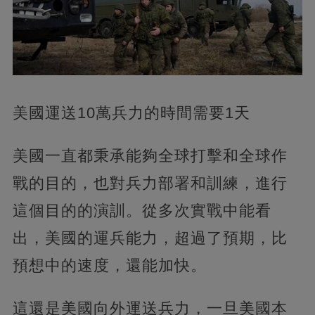
美國運送10萬兵力的時間需要1天
美國一直都秉承能夠全球打擊和全球作
戰的目的，也對兵力部署和訓練，進行
這個目的的演訓。從多次實戰中能看
出，美國的運兵能力，超過了預期，比
預想中的速度，還能加快。
這還是美國向外運送兵力，一旦美國本