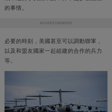
的事情。
ADVERTISEMENT
必要的時刻，美國甚至可以調動聯軍，
以及和盟友國家一起組建的合作的兵力
等。