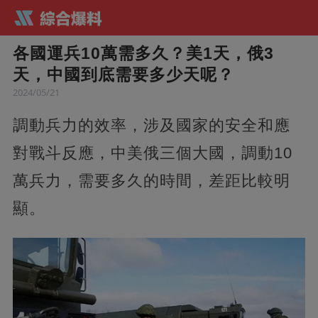
各國運兵10萬需多久？美1天，俄3
天，中國到底需要多少天呢？
2024/05/21
調動兵力的效率，涉及國家的安全和應
對戰斗反應，中美俄三個大國，調動10
萬兵力，需要多久的時間，差距比較明
顯。