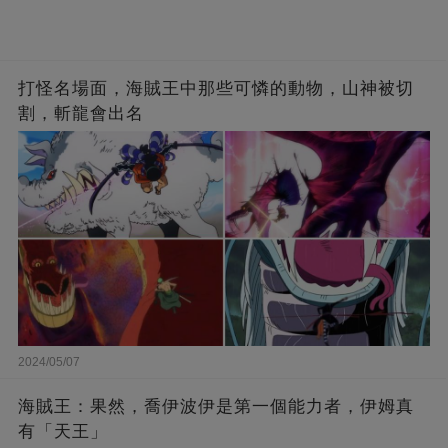
打怪名場面，海賊王中那些可憐的動物，山神被切
割，斬龍會出名
2024/05/07
海賊王：果然，喬伊波伊是第一個能力者，伊姆真
有「天王」