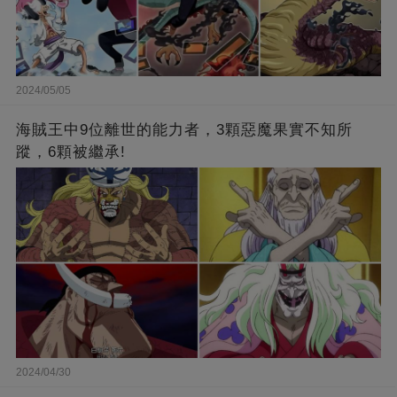
2024/05/05
海賊王中9位離世的能力者，3顆惡魔果實不知所
蹤，6顆被繼承!
2024/04/30