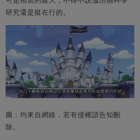
可是相當的龐大，不得不說伽治搞科學
研究還是挺在行的。
圖：均來自網絡，若有侵權請告知刪
除。