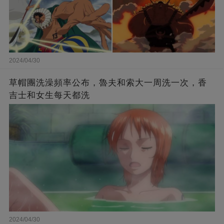
2024/04/30
草帽團洗澡頻率公布，魯夫和索大一周洗一次，香
吉士和女生每天都洗
2024/04/30