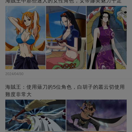
海賊王中那些迷人的女性角色，女帝娜美魅力十足
2024/04/30
海賊王：使用薙刀的5位角色，白胡子的叢云切使用
難度非常大