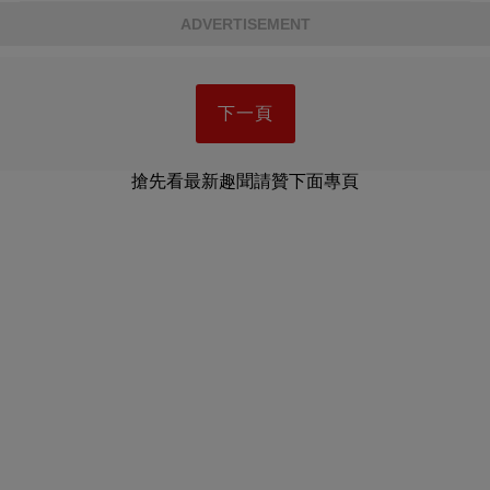
ADVERTISEMENT
下一頁
搶先看最新趣聞請贊下面專頁