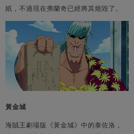
紙，不過現在弗蘭奇已經將其燒毀了。
黃金城
海賊王劇場版《黃金城》中的泰佐洛，