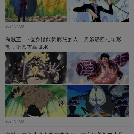
2024/04/30
海賊王：7位身體能夠膨脹的人，兵爺變回壯年形
態，斯慕吉靠吸水
2024/04/30