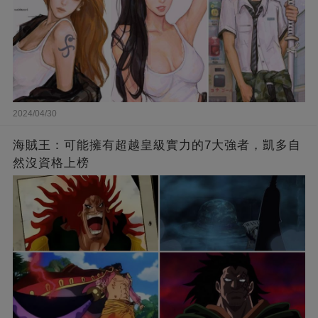
2024/04/30
海賊王：可能擁有超越皇級實力的7大強者，凱多自
然沒資格上榜