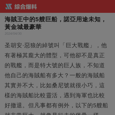
海賊王中的5艘巨船，諾亞用途未知，
黃金城最豪華
2024/04/30
圣胡安·惡狼的綽號叫「巨大戰艦」，他
有著極其龐大的體型，可他卻不是真正
的戰艦，而是特大號的巨人族，不知道
他自己的海賊船有多大？一般的海賊船
其實并不大，比如桑尼號就很小巧，這
樣的海賊船比較靈活，遇到海軍也比較
好撤退。但凡事都有例外，以下的5艘船