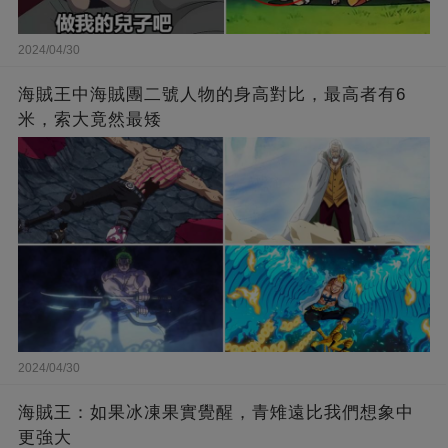
2024/04/30
海賊王中海賊團二號人物的身高對比，最高者有6
米，索大竟然最矮
2024/04/30
海賊王：如果冰凍果實覺醒，青雉遠比我們想象中
更強大