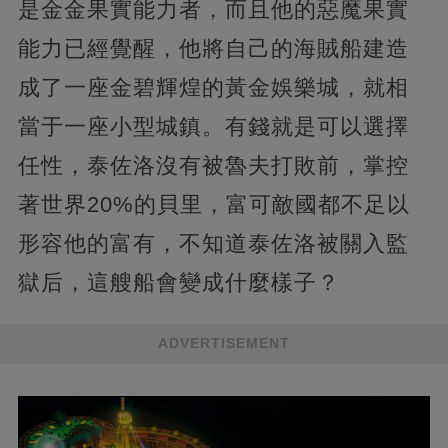
是金金果實能力者，而且他的惡魔果實
能力已經覺醒，他將自己的海賊船建造
成了一座金碧輝煌的黃金娛樂城，就相
當于一座小型城鎮。有錢就是可以選擇
任性，泰佐洛沒有被魯夫打敗前，掌控
著世界20%的貝里，富可敵國都不足以
形容他的富有，不知道泰佐洛被關入監
獄后，這艘船會變成什麼樣子？
ADVERTISEMENT