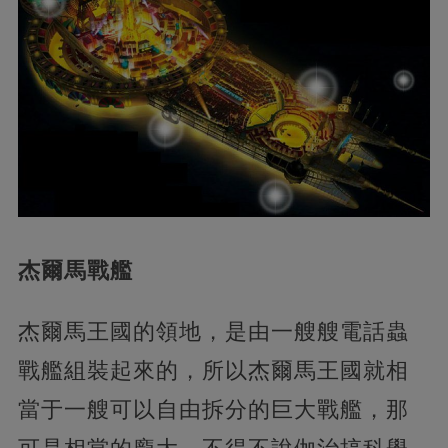
杰爾馬戰艦
杰爾馬王國的領地，是由一艘艘電話蟲
戰艦組裝起來的，所以杰爾馬王國就相
當于一艘可以自由拆分的巨大戰艦，那