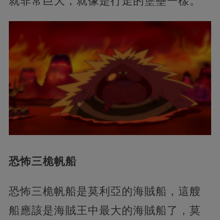
就非常巨大，就像是行走的堡壘一樣。
恐怖三桅帆船
恐怖三桅帆船是莫利亞的海賊船，這艘
船應該是海賊王中最大的海賊船了，莫