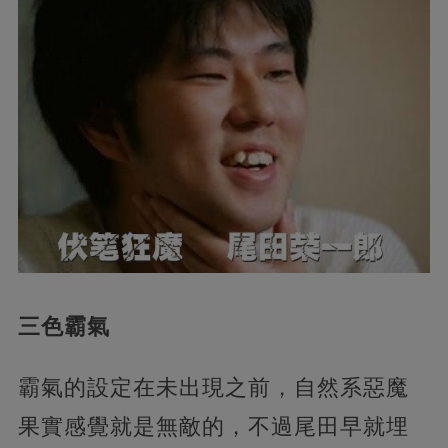
三色霸氣
霸氣的設定在未出現之前，自然系惡魔
果實感覺就是無敵的，不過尾田早就埋