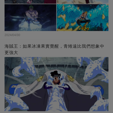
2024/04/30
海賊王：如果冰凍果實覺醒，青雉遠比我們想象中
更強大