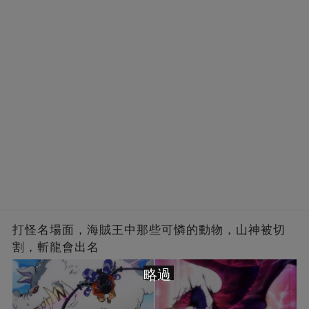
打怪名場面，海賊王中那些可憐的動物，山神被切
割，斬龍會出名
略過