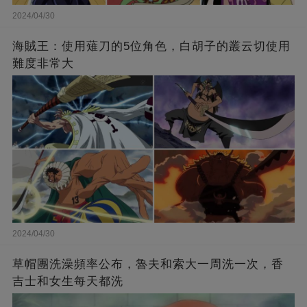
2024/04/30
海賊王：使用薙刀的5位角色，白胡子的叢云切使用
難度非常大
2024/04/30
草帽團洗澡頻率公布，魯夫和索大一周洗一次，香
吉士和女生每天都洗