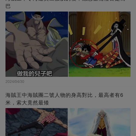
巴
2024/04/30
海賊王中海賊團二號人物的身高對比，最高者有6
米，索大竟然最矮