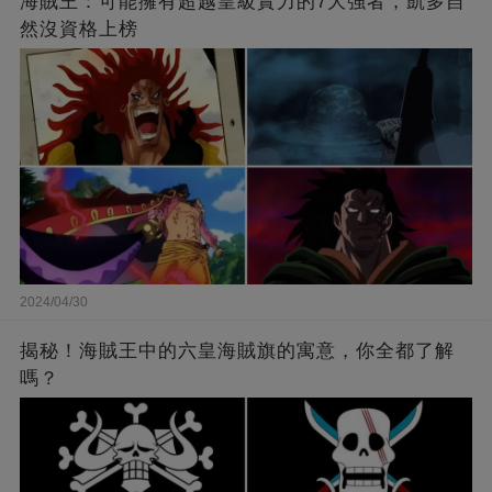
海賊王：可能擁有超越皇級實力的7大強者，凱多自
然沒資格上榜
2024/04/30
揭秘！海賊王中的六皇海賊旗的寓意，你全都了解
嗎？