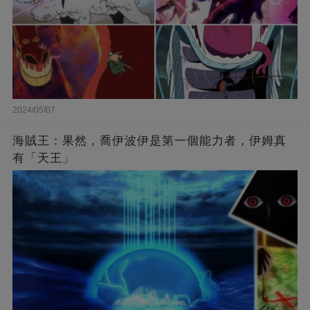
2024/05/07
海賊王：果然，喬伊波伊是第一個能力者，伊姆真
有「天王」