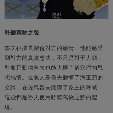
聆聽萬物之聲
魯夫很擅長體會對方的感情，他能感受
到對方的真實想法，不只是對于人類，
對象是動物魯夫也能大概了解它們的思
想感情。在魚人島魯夫聽懂了海王類的
交談，在佐烏魯夫聽懂了象主的呼喊，
這些都是魯夫使用聆聽萬物之聲的體
現。