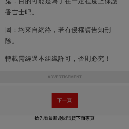
鬼，目的可能是為了在一定程度上保護
香吉士吧。
圖：均來自網絡，若有侵權請告知刪
除。
轉載需經過本組織許可，否則必究！
ADVERTISEMENT
下一頁
搶先看最新趣聞請贊下面專頁