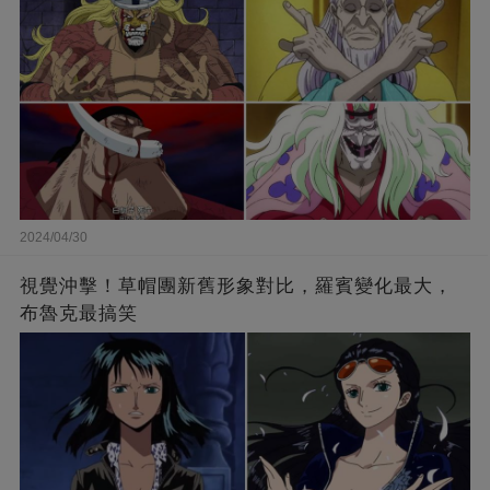
2024/04/30
視覺沖擊！草帽團新舊形象對比，羅賓變化最大，
布魯克最搞笑