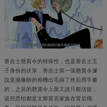
香吉士懸賞令的特殊性，也是香吉士王
子身份的伏筆，香吉士第一張懸賞令據
說是攝像師的相機出毛病了然后用手畫
的，之后的懸賞令上面又說只能活捉，
這些恐怕都是文斯莫克家族在背后搗