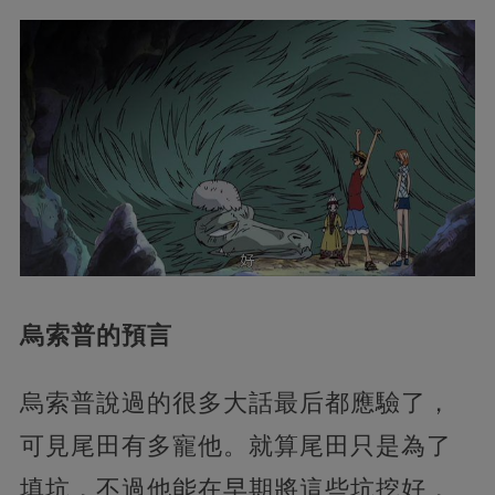
烏索普的預言
烏索普說過的很多大話最后都應驗了，
可見尾田有多寵他。就算尾田只是為了
填坑，不過他能在早期將這些坑挖好，