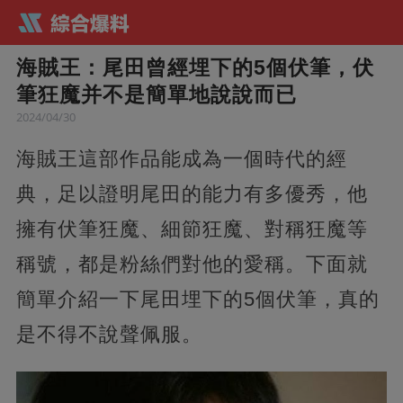
海賊王：尾田曾經埋下的5個伏筆，伏
筆狂魔并不是簡單地說說而已
2024/04/30
海賊王這部作品能成為一個時代的經
典，足以證明尾田的能力有多優秀，他
擁有伏筆狂魔、細節狂魔、對稱狂魔等
稱號，都是粉絲們對他的愛稱。下面就
簡單介紹一下尾田埋下的5個伏筆，真的
是不得不說聲佩服。