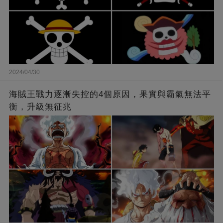
2024/04/30
海賊王戰力逐漸失控的4個原因，果實與霸氣無法平
衡，升級無征兆