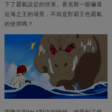
下了霸氣設定的伏筆。香克斯一眼嚇退
近海之王的場景，不就是對霸王色霸氣
的使用嗎？