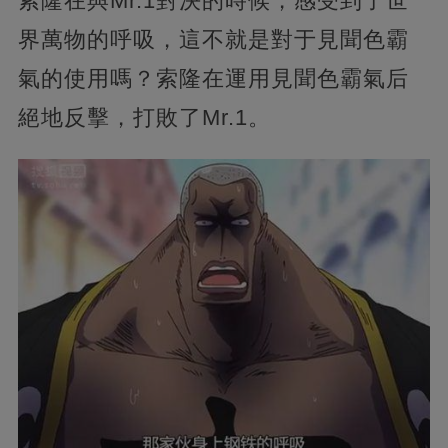
索隆在與Mr.1對決的時候，感受到了世
界萬物的呼吸，這不就是對于見聞色霸
氣的使用嗎？索隆在運用見聞色霸氣后
絕地反擊，打敗了Mr.1。