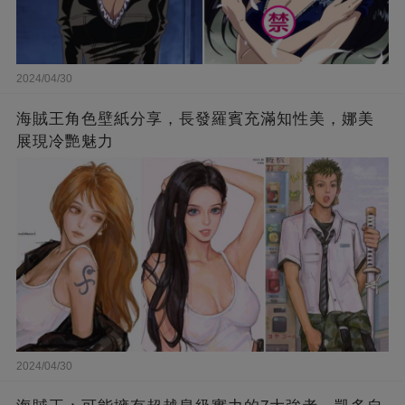
2024/04/30
海賊王角色壁紙分享，長發羅賓充滿知性美，娜美
展現冷艷魅力
2024/04/30