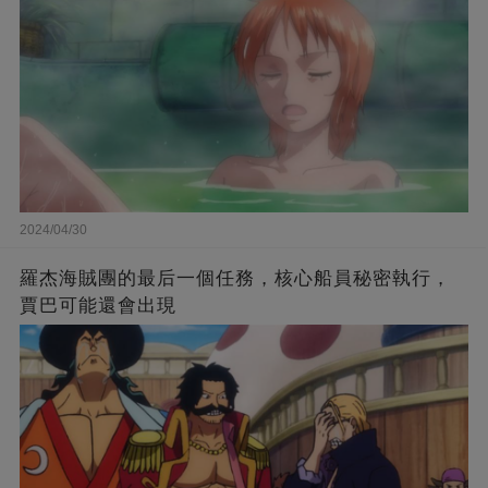
2024/04/30
羅杰海賊團的最后一個任務，核心船員秘密執行，
賈巴可能還會出現