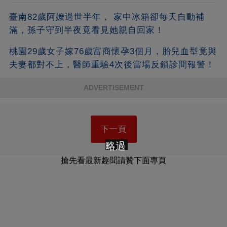
臺南82歲阿嬤過世半年， 家中冰箱卻每天自動補
滿，孫子守到半夜竟看見她親自回家！
桃園29歲女子嫁76歲富商懷孕3個月，胎兒血型竟與
夫妻都對不上，醫師重驗4次後當場反鎖診間報警！
ADVERTISEMENT
下一頁
略過
搶先看最新趣聞請贊下面專頁