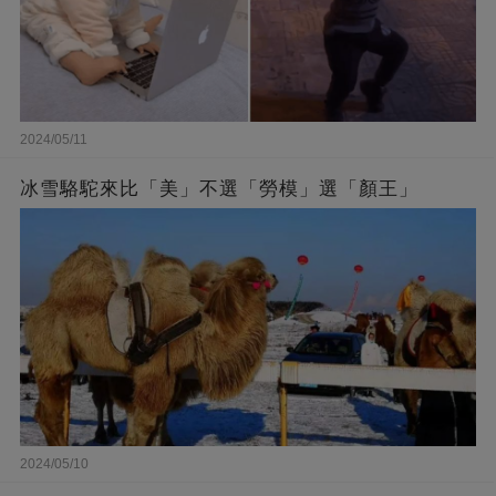
2024/05/11
冰雪駱駝來比「美」不選「勞模」選「顏王」
2024/05/10