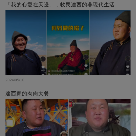
「我的心愛在天邊」，牧民達西的非現代生活
2024/05/10
達西家的肉肉大餐