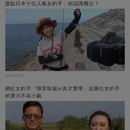
盤點日本十位人氣女釣手，你認識幾位？
2024/05/13
網紅女釣手「嘩眾取寵or真才實學」這幾位女釣手
的實力不容小覷