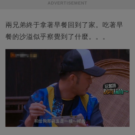
ADVERTISEMENT
兩兄弟終于拿著早餐回到了家。吃著早
餐的沙溢似乎察覺到了什麼。。。