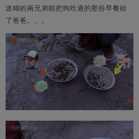
迷糊的兩兄弟錯把狗吃過的那份早餐給
了爸爸。。。