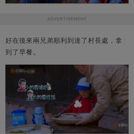
ADVERTISEMENT
好在後來兩兄弟順利到達了村長處，拿
到了早餐。