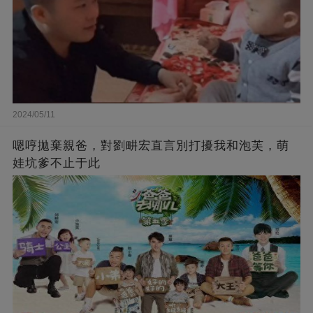
2024/05/11
嗯哼拋棄親爸，對劉畊宏直言別打擾我和泡芙，萌
娃坑爹不止于此