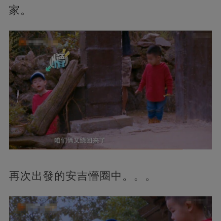
家。
再次出發的安吉懵圈中。。。