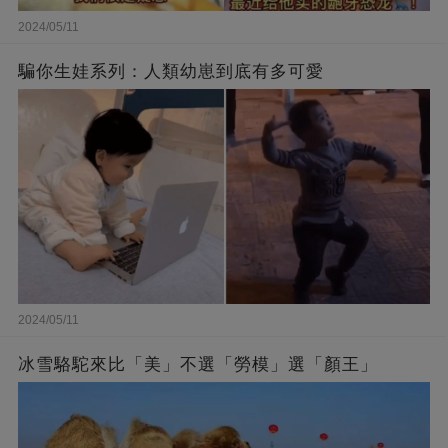
2024/05/11
騙你生娃系列：人類幼崽到底有多可愛
2024/05/11
冰雪駱駝來比「美」不選「勞模」選「顏王」