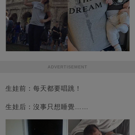
ADVERTISEMENT
生娃前：每天都要唱跳！
生娃后：沒事只想睡覺……