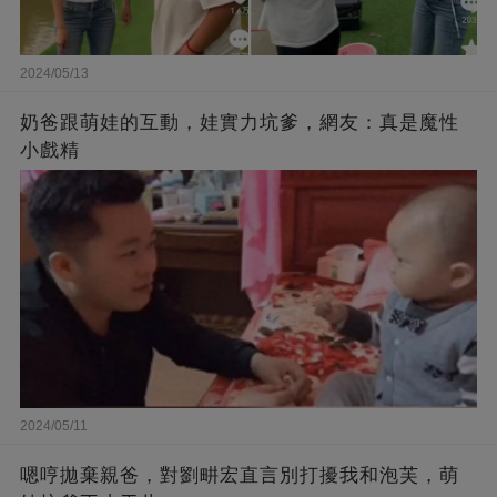
2024/05/13
奶爸跟萌娃的互動，娃實力坑爹，網友：真是魔性
小戲精
2024/05/11
嗯哼拋棄親爸，對劉畊宏直言別打擾我和泡芙，萌