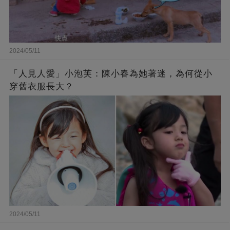
2024/05/11
「人見人愛」小泡芙：陳小春為她著迷，為何從小
穿舊衣服長大？
2024/05/11