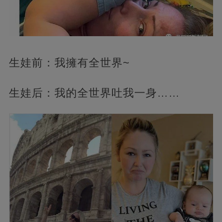
生娃前：我擁有全世界~
生娃后：我的全世界吐我一身……