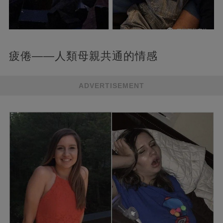
疲倦——人類母親共通的情感
ADVERTISEMENT