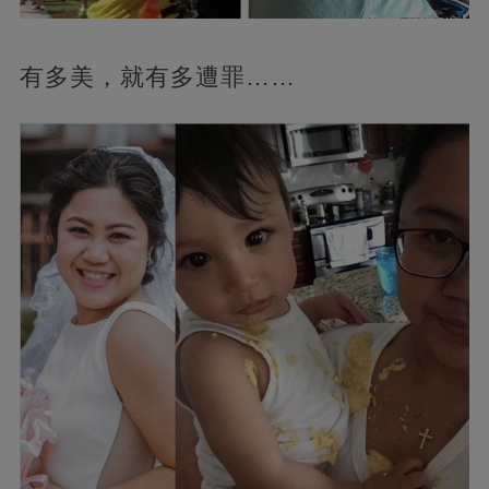
有多美，就有多遭罪……