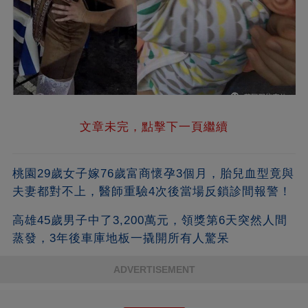
文章未完，點擊下一頁繼續
桃園29歲女子嫁76歲富商懷孕3個月，胎兒血型竟與
夫妻都對不上，醫師重驗4次後當場反鎖診間報警！
高雄45歲男子中了3,200萬元，領獎第6天突然人間
蒸發，3年後車庫地板一撬開所有人驚呆
ADVERTISEMENT