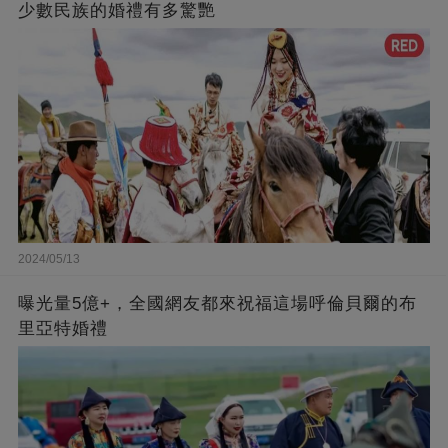
少數民族的婚禮有多驚艷
2024/05/13
曝光量5億+，全國網友都來祝福這場呼倫貝爾的布
里亞特婚禮