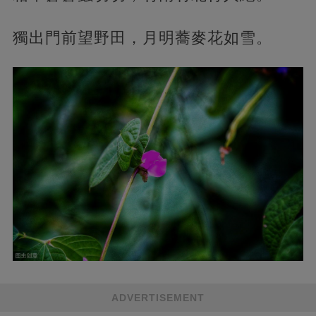
獨出門前望野田，月明蕎麥花如雪。
ADVERTISEMENT