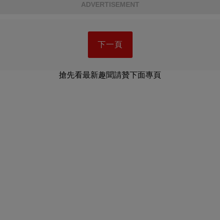
ADVERTISEMENT
下一頁
搶先看最新趣聞請贊下面專頁