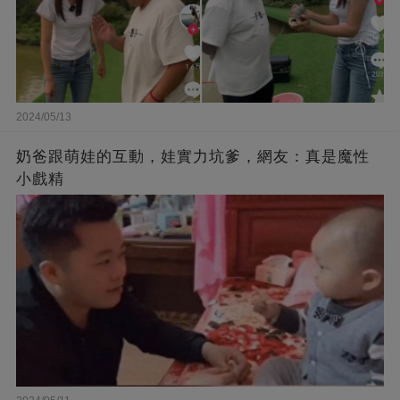
2024/05/13
奶爸跟萌娃的互動，娃實力坑爹，網友：真是魔性
小戲精