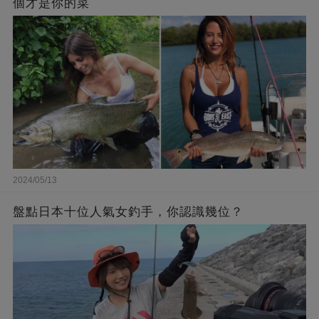
個才是你的菜
2024/05/13
盤點日本十位人氣女釣手，你認識幾位？