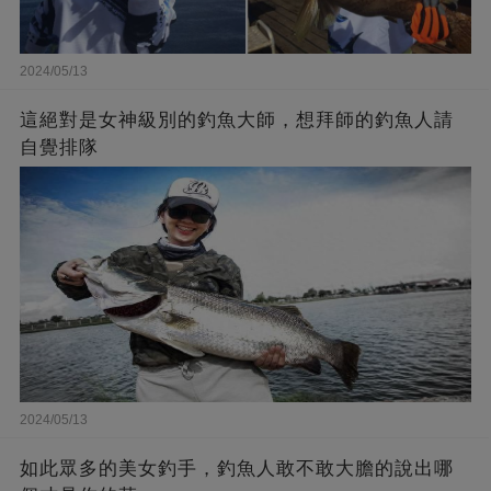
2024/05/13
這絕對是女神級別的釣魚大師，想拜師的釣魚人請
自覺排隊
2024/05/13
如此眾多的美女釣手，釣魚人敢不敢大膽的說出哪