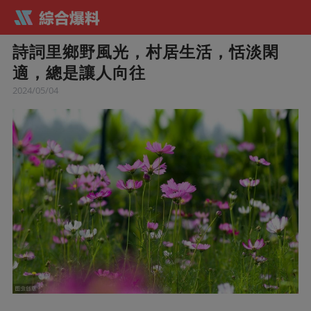
詩詞里鄉野風光，村居生活，恬淡閑
適，總是讓人向往
2024/05/04