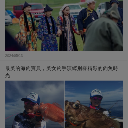
2024/05/13
最美的海釣寶貝，美女釣手演繹別樣精彩的釣魚時
光