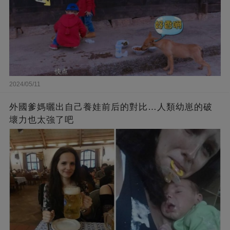
2024/05/11
外國爹媽曬出自己養娃前后的對比…人類幼崽的破
壞力也太強了吧