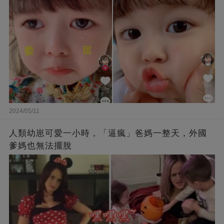
2024/05/11
人類幼崽可愛一小時，「逼瘋」爸媽一整天，外國
爹媽也無法擺脫