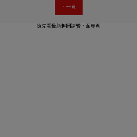
下一頁
搶先看最新趣聞請贊下面專頁