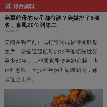
美軍航母的克星都有誰？美媒排了5種
名，東風26位列第二
2024/05/15
美國在幾年前正式打造完成福特號航母
之后，堅信這艘航母的水平能領先世界
至少50年，其他國家即便奔跑追趕，也
距離懸殊，至少在半個世紀時間內，難
以追趕上來。