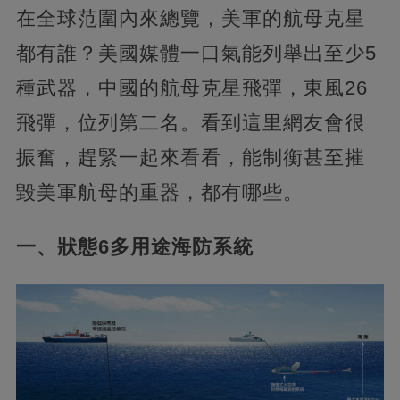
在全球范圍內來總覽，美軍的航母克星
都有誰？美國媒體一口氣能列舉出至少5
種武器，中國的航母克星飛彈，東風26
飛彈，位列第二名。看到這里網友會很
振奮，趕緊一起來看看，能制衡甚至摧
毀美軍航母的重器，都有哪些。
一、狀態6多用途海防系統