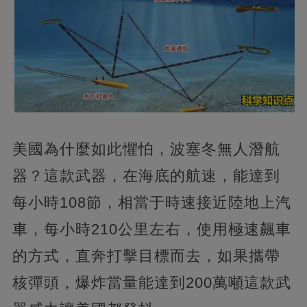
美國為什麼如此懼怕，波塞冬無人潛航
器？這款武器，在海底的航速，能達到
每小時108節，相當于時速接近陸地上汽
車，每小時210公里左右，使用極速飆車
的方式，直奔打擊目標而去，如果攜帶
核彈頭，爆炸當量能達到200萬噸這款武