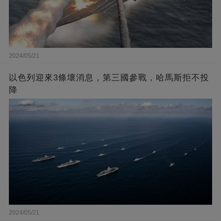
2024/05/21
以色列迎來3條壞消息，第三國參戰，哈馬斯拒不投
降
2024/05/21