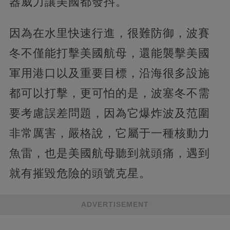
器威力讓美國都發抖。
因為在水里快速行進，很難防御，波賽
冬不僅能打擊美國航母，還能襲擊美國
軍用港口以及重要目標，沿海很多設施
都可以打擊，更可怕的是，波塞冬不需
要考慮誤差問題，因為它爆炸波及范圍
非常厲害，嚴格說，它屬于一種核動力
魚雷，也是美國航母聽到就頭痛，遇到
就有摧毀危險的頭號克星。
ADVERTISEMENT