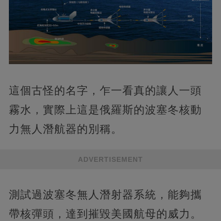
這個古怪的名字，乍一看真的讓人一頭
霧水，實際上這是俄羅斯的波塞冬核動
力無人潛航器的別稱。
ADVERTISEMENT
測試過波塞冬無人潛射器系統，能夠攜
帶核彈頭，達到摧毀美國航母的威力。