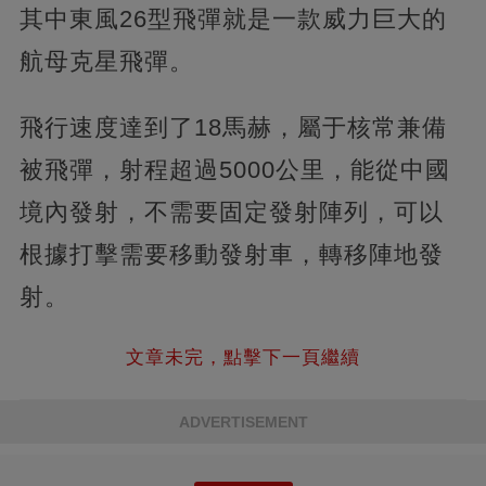
其中東風26型飛彈就是一款威力巨大的
航母克星飛彈。
飛行速度達到了18馬赫，屬于核常兼備
被飛彈，射程超過5000公里，能從中國
境內發射，不需要固定發射陣列，可以
根據打擊需要移動發射車，轉移陣地發
射。
文章未完，點擊下一頁繼續
ADVERTISEMENT