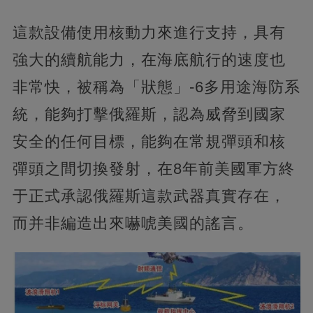
這款設備使用核動力來進行支持，具有
強大的續航能力，在海底航行的速度也
非常快，被稱為「狀態」-6多用途海防系
統，能夠打擊俄羅斯，認為威脅到國家
安全的任何目標，能夠在常規彈頭和核
彈頭之間切換發射，在8年前美國軍方終
于正式承認俄羅斯這款武器真實存在，
而并非編造出來嚇唬美國的謠言。