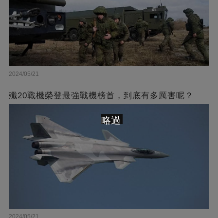
2024/05/21
殲20戰機榮登最強戰機榜首，到底有多厲害呢？
略過
2024/05/21