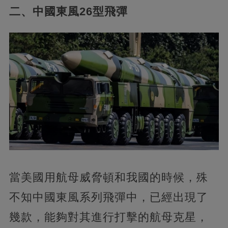
二、中國東風26型飛彈
當美國用航母威脅頓和我國的時候，殊
不知中國東風系列飛彈中，已經出現了
幾款，能夠對其進行打擊的航母克星，