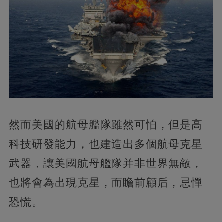
然而美國的航母艦隊雖然可怕，但是高
科技研發能力，也建造出多個航母克星
武器，讓美國航母艦隊并非世界無敵，
也將會為出現克星，而瞻前顧后，忌憚
恐慌。