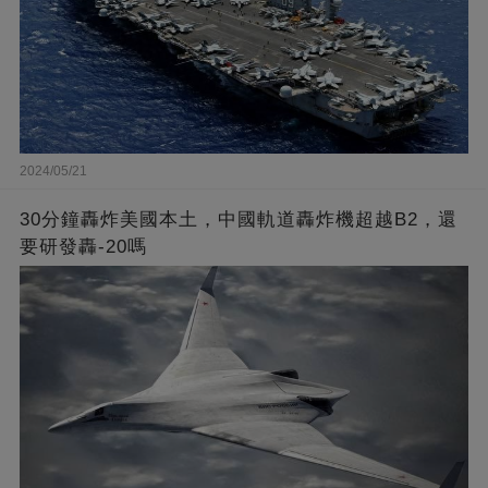
2024/05/21
30分鐘轟炸美國本土，中國軌道轟炸機超越B2，還
要研發轟-20嗎