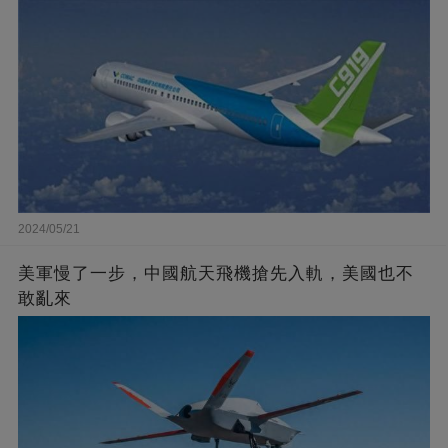
2024/05/21
美軍慢了一步，中國航天飛機搶先入軌，美國也不
敢亂來