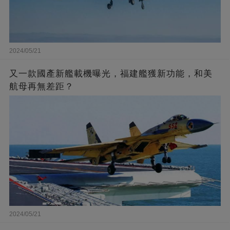
2024/05/21
又一款國產新艦載機曝光，福建艦獲新功能，和美
航母再無差距？
2024/05/21