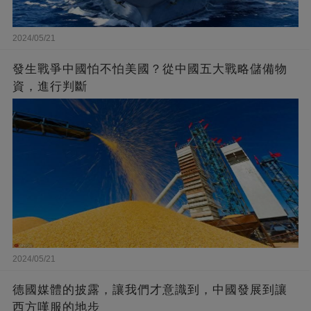
2024/05/21
發生戰爭中國怕不怕美國？從中國五大戰略儲備物
資，進行判斷
2024/05/21
德國媒體的披露，讓我們才意識到，中國發展到讓
西方嘆服的地步