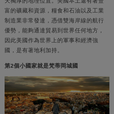
天獨厚的地理位置。美國本土還有著豐
富的礦藏和資源，糧食和石油以及工業
制造業非常發達，憑借雙海岸線的航行
優勢，能夠通達貿易到世界任何地方，
因此美國作為世界上的軍事和經濟強
國，是有著地利加持。
第2個小國家就是梵蒂岡城國