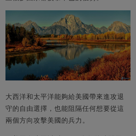
大西洋和太平洋能夠給美國帶來進攻退
守的自由選擇，也能阻隔任何想要從這
兩個方向攻擊美國的兵力。