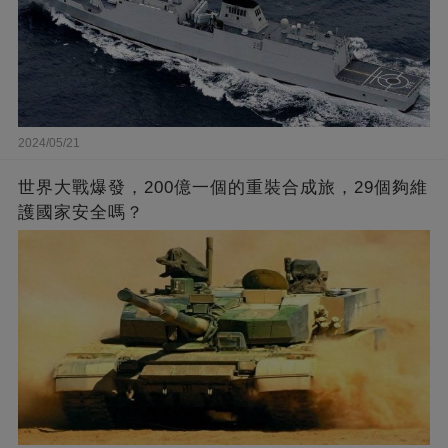
2024/05/21
世界大戰爆發，200億一個的重裝合成旅，29個夠維
護國家安全嗎？