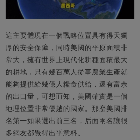
這主要體現在一個戰略位置具有得天獨
厚的安全保障，同時美國的平原面積非
常大，擁有世界上現代化耕種面積最大
的耕地，只有幾百萬人從事農業生產就
能夠提供給幾億人糧食供給，還有富余
的出口量，可想而知，美國確實是一個
地理位置非常優越的國家。那麼美國排
名第一如果選出前三名，后面兩名讓很
多網友都覺得出乎意料。