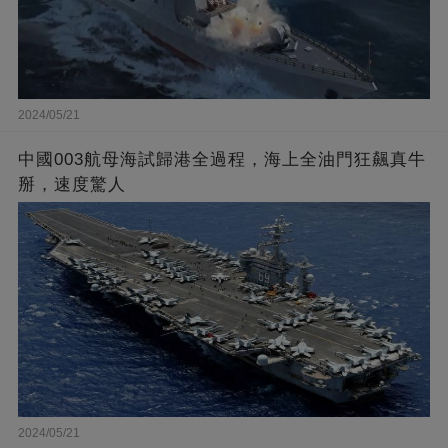
2024/05/21
中國003航母海試歸港全過程，海上全油門狂飆真牛
掰，速度驚人
2024/05/21