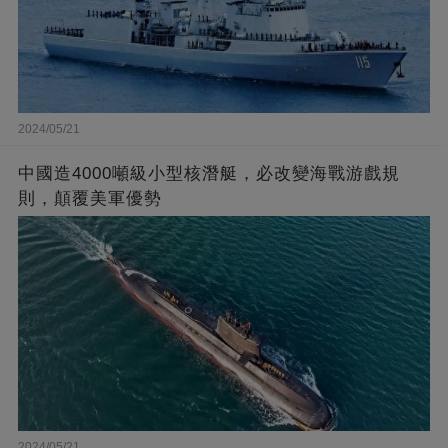
2024/05/21
中國造4000噸級小型核潛艇，必改變海戰游戲規
則，顛覆美軍優勢
2024/05/21