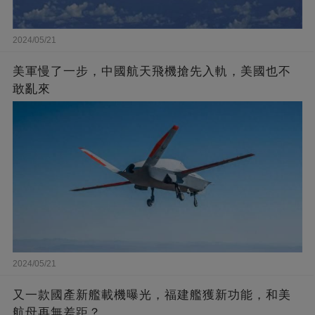
2024/05/21
美軍慢了一步，中國航天飛機搶先入軌，美國也不
敢亂來
2024/05/21
又一款國產新艦載機曝光，福建艦獲新功能，和美
航母再無差距？