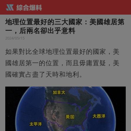
地理位置最好的三大國家：美國雄居第
一，后兩名卻出乎意料
2024/05/15
如果對比全球地理位置最好的國家，美
國雄居第一的位置，而且毋庸置疑，美
國確實占盡了天時和地利。