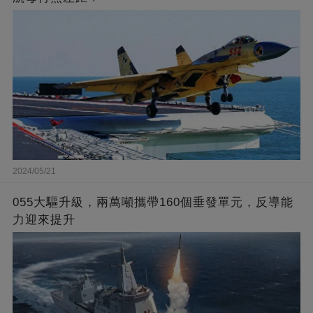
2024/05/21
055大驅升級，兩萬噸攜帶160個垂發單元，反導能
力迎來提升