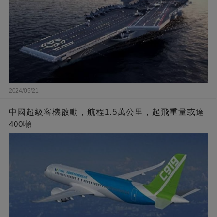
2024/05/21
中國超級客機啟動，航程1.5萬公里，起飛重量或達
400噸