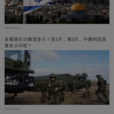
2024/05/21
各國運兵10萬需多久？美1天，俄3天，中國到底需
要多少天呢？
2024/05/21