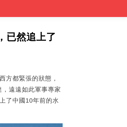
，已然追上了
西方都緊張的狀態，
達，遠遠如此軍事專家
上了中國10年前的水