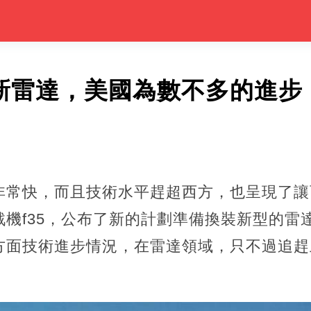
裝新雷達，美國為數不多的進步
非常快，而且技術水平趕超西方，也呈現了讓
機f35，公布了新的計劃準備換裝新型的雷
方面技術進步情況，在雷達領域，只不過追趕