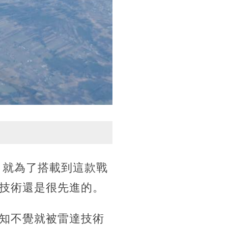
，就為了搭載到這款戰
技術還是很先進的。
知不覺就被雷達技術