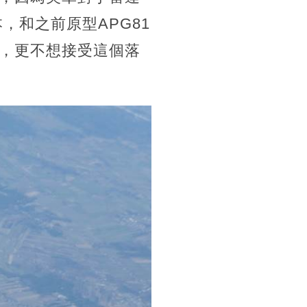
，和之前原型APG81
，更不想接受這個落