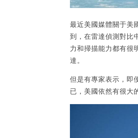
最近美國媒體關于美國
到，在雷達偵測對比中
力和掃描能力都有很明
達。
但是有專家表示，即
已，美國依然有很大