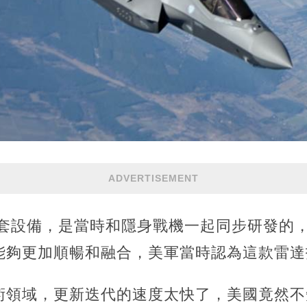
ADVERTISEMENT
配套設備，是當時和隱身戰機一起同步研發的
能夠更加順暢和融合，美軍當時認為這款雷達
術領域，更新迭代的速度太快了，美國竟然不