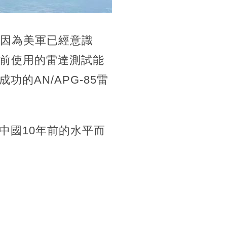
，因為美軍已經意識
目前使用的雷達測試能
的AN/APG-85雷
中國10年前的水平而