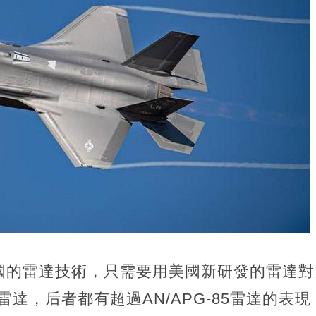
國的雷達技術，只需要用美國新研發的雷達對
角雷達，后者都有超過AN/APG-85雷達的