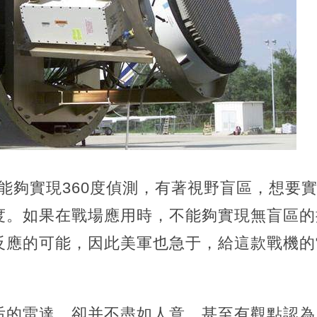
不能夠實現360度偵測，有著視野盲區，想要實
。如果在戰場應用時，不能夠實現無盲區的掃
反應的可能，因此美軍也急于，給這款戰機的
后的雷達，卻并不盡如人意。甚至有觀點認為