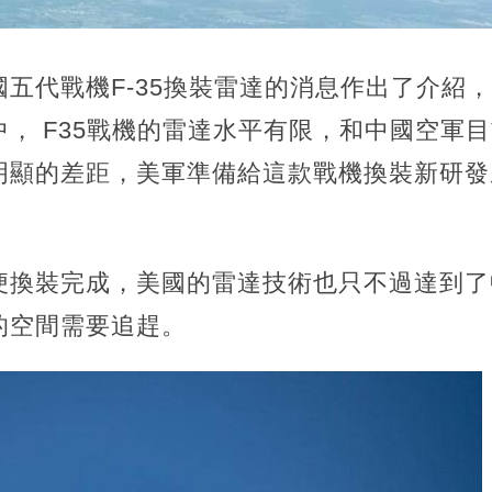
五代戰機F-35換裝雷達的消息作出了介紹
， F35戰機的雷達水平有限，和中國空軍
顯的差距，美軍準備給這款戰機換裝新研發成功
便換裝完成，美國的雷達技術也只不過達到了
的空間需要追趕。