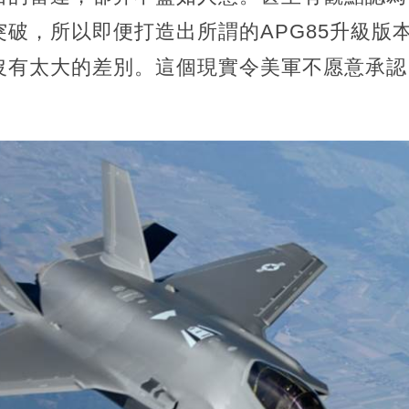
破，所以即便打造出所謂的APG85升級版本
沒有太大的差別。這個現實令美軍不愿意承認