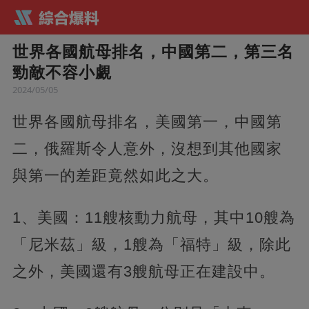
世界各國航母排名，中國第二，第三名
勁敵不容小覷
2024/05/05
世界各國航母排名，美國第一，中國第
二，俄羅斯令人意外，沒想到其他國家
與第一的差距竟然如此之大。
1、美國：11艘核動力航母，其中10艘為
「尼米茲」級，1艘為「福特」級，除此
之外，美國還有3艘航母正在建設中。