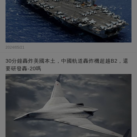
2024/05/21
30分鐘轟炸美國本土，中國軌道轟炸機超越B2，還
要研發轟-20嗎