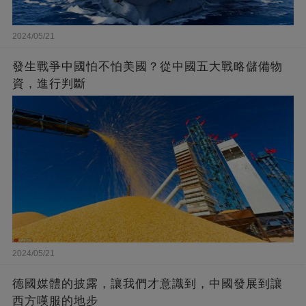
2024/05/21
發生戰爭中國怕不怕美國？從中國五大戰略儲備物
資，進行判斷
2024/05/21
德國媒體的披露，讓我們才意識到，中國發展到讓
西方嘆服的地步