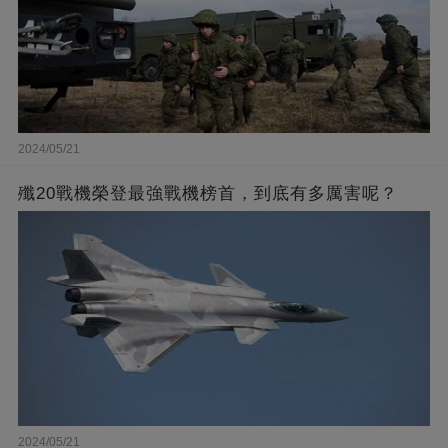
2024/05/21
殲20戰機榮登最強戰機榜首，到底有多厲害呢？
2024/05/21