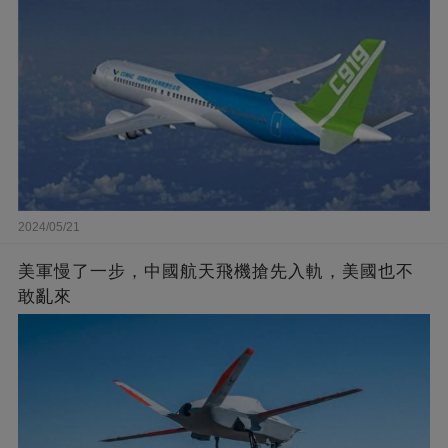
2024/05/21
美軍慢了一步，中國航天飛機搶先入軌，美國也不
敢亂來