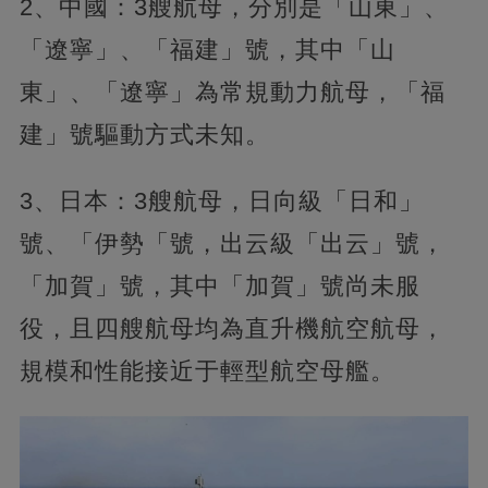
2、中國：3艘航母，分別是「山東」、
「遼寧」、「福建」號，其中「山
東」、「遼寧」為常規動力航母，「福
建」號驅動方式未知。
3、日本：3艘航母，日向級「日和」
號、「伊勢「號，出云級「出云」號，
「加賀」號，其中「加賀」號尚未服
役，且四艘航母均為直升機航空航母，
規模和性能接近于輕型航空母艦。