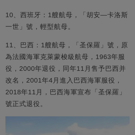
10、西班牙：1艘航母，「胡安—卡洛斯
一世」號，輕型航母。
11、巴西：1艘航母，「圣保羅」號，原
為法國海軍克萊蒙梭級航母，1963年服
役，2000年退役，同年11月售予巴西并
改名，2001年4月進入巴西海軍服役，
2018年11月，巴西海軍宣布「圣保羅」
號正式退役。