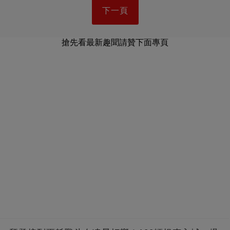
下一頁
搶先看最新趣聞請贊下面專頁