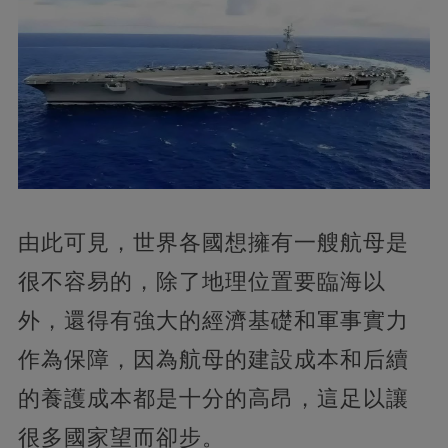
由此可見，世界各國想擁有一艘航母是
很不容易的，除了地理位置要臨海以
外，還得有強大的經濟基礎和軍事實力
作為保障，因為航母的建設成本和后續
的養護成本都是十分的高昂，這足以讓
很多國家望而卻步。