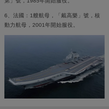
第」號，1985年開始服役。
6、法國：1艘航母，「戴高樂」號，核
動力航母，2001年開始服役。