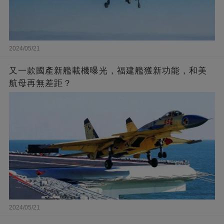
2024/05/21
又一款國產新艦載機曝光，福建艦獲新功能，和美
航母再無差距？
2024/05/21