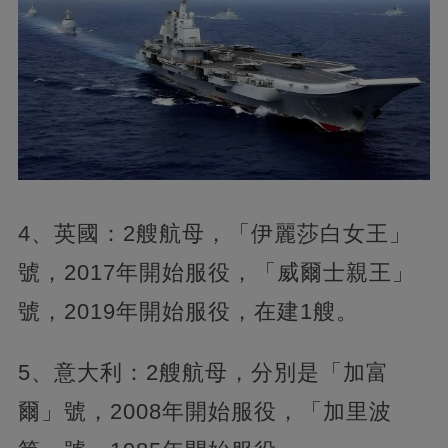
4、英國：2艘航母，「伊麗莎白女王」
號，2017年開始服役，「威爾士親王」
號，2019年開始服役，在建1艘。
5、意大利：2艘航母，分別是「加富
爾」號，2008年開始服役，「加里波