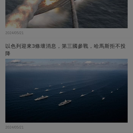
2024/05/21
以色列迎來3條壞消息，第三國參戰，哈馬斯拒不投
降
2024/05/21