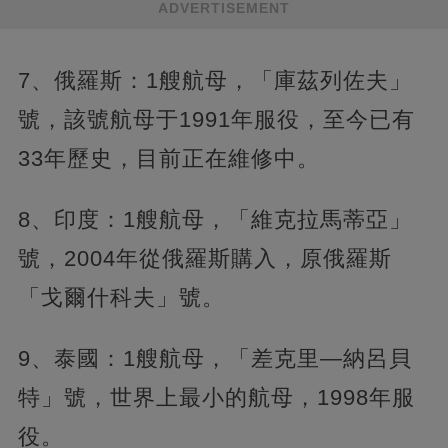
ADVERTISEMENT
7、俄羅斯：1艘航母，「庫茲列佐夫」
號，該號航母于1991年服役，至今已有
33年歷史，目前正在維修中。
8、印度：1艘航母，「維克拉馬蒂亞」
號，2004年從俄羅斯購入，原俄羅斯
「戈爾什科夫」號。
9、泰國：1艘航母，「差克里—納呂貝
特」號，世界上最小的航母，1998年服
役。