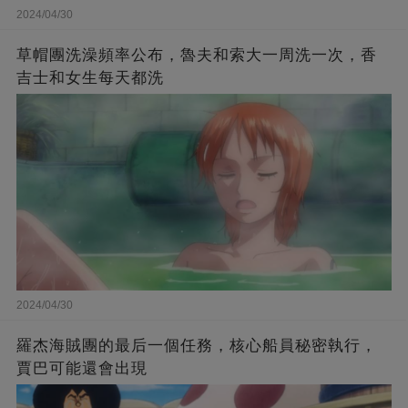
2024/04/30
草帽團洗澡頻率公布，魯夫和索大一周洗一次，香
吉士和女生每天都洗
2024/04/30
羅杰海賊團的最后一個任務，核心船員秘密執行，
賈巴可能還會出現