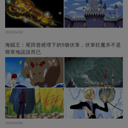
2024/04/30
海賊王：尾田曾經埋下的5個伏筆，伏筆狂魔并不是
簡單地說說而已
2024/04/30