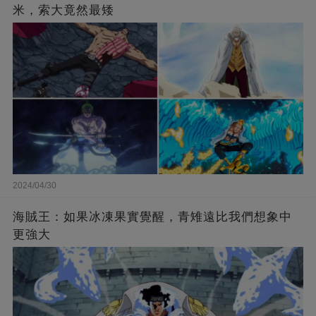
米，索大竟然最矮
2024/04/30
海賊王：如果冰凍果實覺醒，青雉遠比我們想象中
更強大