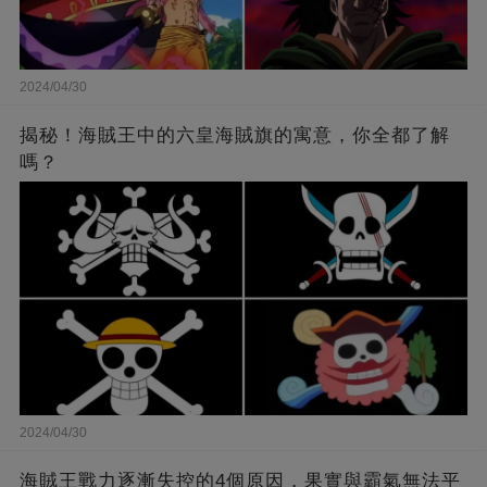
2024/04/30
揭秘！海賊王中的六皇海賊旗的寓意，你全都了解
嗎？
2024/04/30
海賊王戰力逐漸失控的4個原因，果實與霸氣無法平