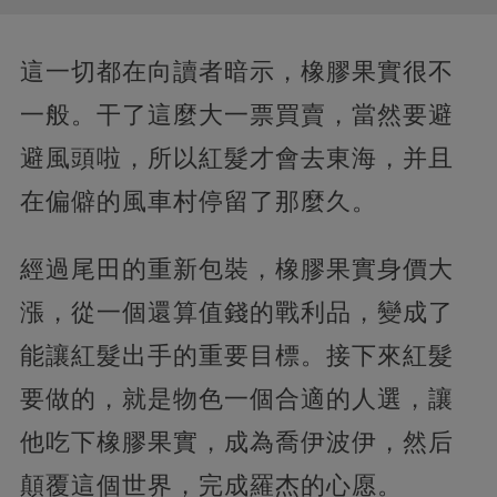
這一切都在向讀者暗示，橡膠果實很不
一般。干了這麼大一票買賣，當然要避
避風頭啦，所以紅髮才會去東海，并且
在偏僻的風車村停留了那麼久。
經過尾田的重新包裝，橡膠果實身價大
漲，從一個還算值錢的戰利品，變成了
能讓紅髮出手的重要目標。接下來紅髮
要做的，就是物色一個合適的人選，讓
他吃下橡膠果實，成為喬伊波伊，然后
顛覆這個世界，完成羅杰的心愿。