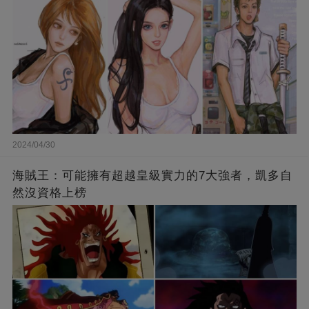
2024/04/30
海賊王：可能擁有超越皇級實力的7大強者，凱多自
然沒資格上榜