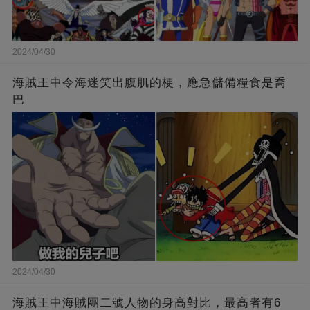
2024/04/30
海賊王中令海迷笑出腹肌的梗，應急儲備糧食是喬
巴
2024/04/30
海賊王中海賊團二號人物的身高對比，最高者有6