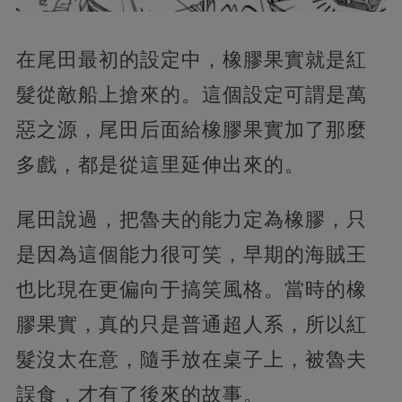
在尾田最初的設定中，橡膠果實就是紅
髮從敵船上搶來的。這個設定可謂是萬
惡之源，尾田后面給橡膠果實加了那麼
多戲，都是從這里延伸出來的。
尾田說過，把魯夫的能力定為橡膠，只
是因為這個能力很可笑，早期的海賊王
也比現在更偏向于搞笑風格。當時的橡
膠果實，真的只是普通超人系，所以紅
髮沒太在意，隨手放在桌子上，被魯夫
誤食，才有了後來的故事。