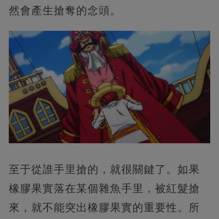
然會產生搶奪的念頭。
至于從誰手里搶的，就很關鍵了。如果
橡膠果實落在某個雜魚手里，被紅髮搶
來，就不能突出橡膠果實的重要性。所