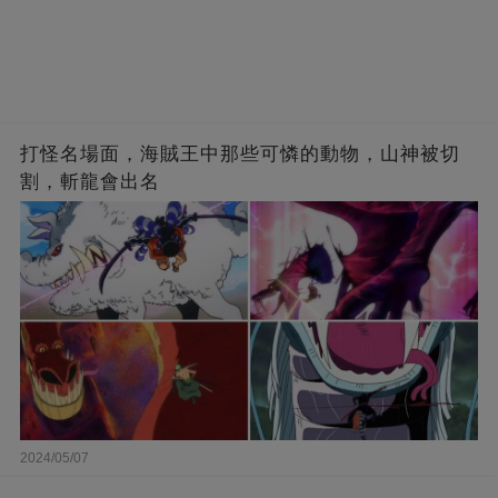
打怪名場面，海賊王中那些可憐的動物，山神被切
割，斬龍會出名
2024/05/07