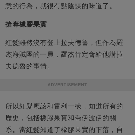
意的行為，就很有點陰謀的味道了。
搶奪橡膠果實
紅髮雖然沒有登上拉夫德魯，但作為羅
杰海賊團的一員，羅杰肯定會給他講拉
夫德魯的事情。
ADVERTISEMENT
所以紅髮應該和雷利一樣，知道所有的
歷史，包括橡膠果實和喬伊波伊的關
系。當紅髮知道了橡膠果實的下落，自