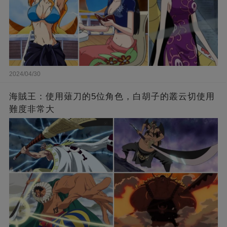
2024/04/30
海賊王：使用薙刀的5位角色，白胡子的叢云切使用
難度非常大