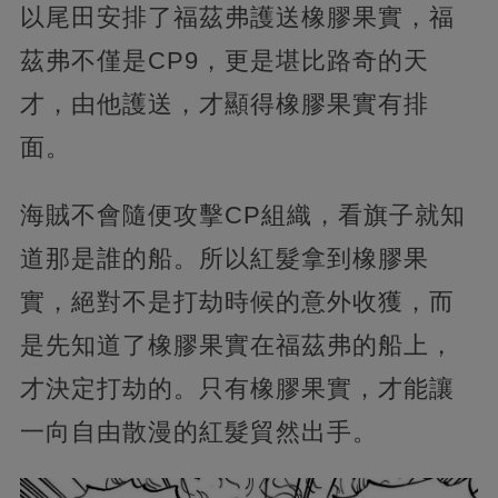
以尾田安排了福茲弗護送橡膠果實，福
茲弗不僅是CP9，更是堪比路奇的天
才，由他護送，才顯得橡膠果實有排
面。
海賊不會隨便攻擊CP組織，看旗子就知
道那是誰的船。所以紅髮拿到橡膠果
實，絕對不是打劫時候的意外收獲，而
是先知道了橡膠果實在福茲弗的船上，
才決定打劫的。只有橡膠果實，才能讓
一向自由散漫的紅髮貿然出手。