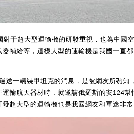
中國對于超大型運輸機的研發重視，也為中國
武器補給等，這樣大型的運輸機是我國一直都
能夠運送一輛裝甲坦克的消息，是被網友所熟知
運輸航天器材時，就邀請俄羅斯的安124幫忙
研發超大型的運輸機也是我國網友和軍迷非常