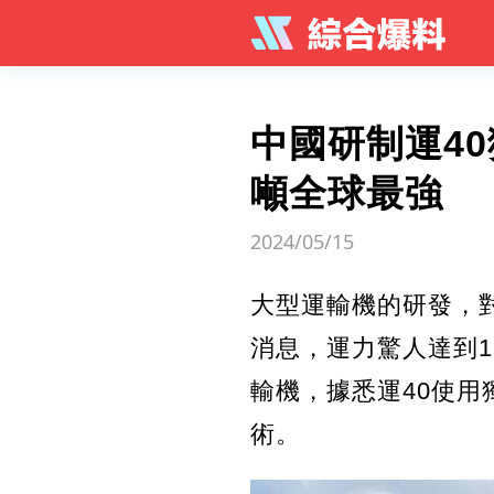
中國研制運40
噸全球最強
2024/05/15
大型運輸機的研發，
消息，運力驚人達到1
輸機，據悉運40使
術。