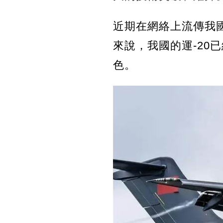
近期在網絡上流傳我
來說，我國的運-20
色。