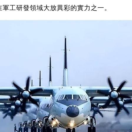
在軍工研發領域大放異彩的實力之一。