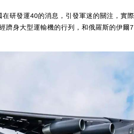
國在研發運40的消息，引發軍迷的關注，實
已經躋身大型運輸機的行列，和俄羅斯的伊爾