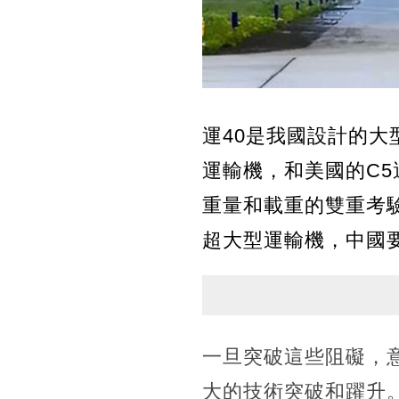
運40是我國設計的大
運輸機，和美國的C5
重量和載重的雙重考
超大型運輸機，中國
一旦突破這些阻礙，
大的技術突破和躍升