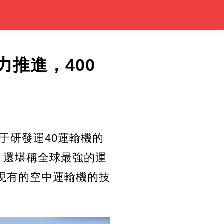
力推進，400
于研發運40運輸機的
，還堪稱全球最強的運
現有的空中運輸機的技