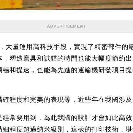
ADVERTISEMENT
術，大量運用高科技手段，實現了精密部件的
本，塑造磨具和試錯的時間也能大幅度節約出
順暢和提速，也能為先進的運輸機研發項目提
精確程度和完美的表現等，近些年在我國涉及
是經常要用到，為此我國的設計才會如此高效
精細程度超過納米級別，這樣的打印技術，堪