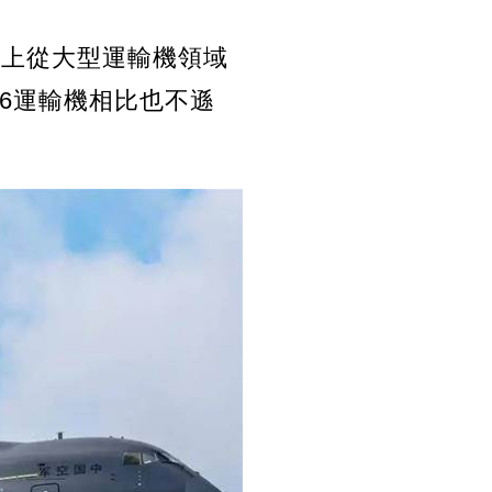
際上從大型運輸機領域
76運輸機相比也不遜