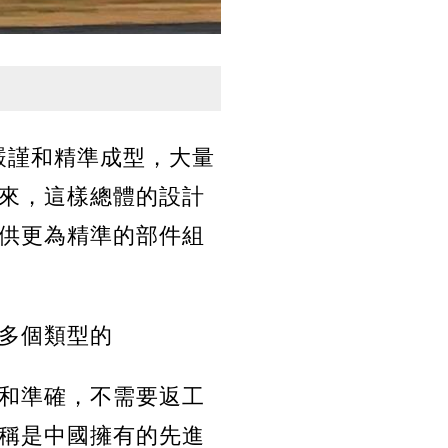
嚴謹和精準成型，大量
來，這樣總體的設計
供更為精準的部件組
多個類型的
和準確，不需要返工
稱是中國擁有的先進