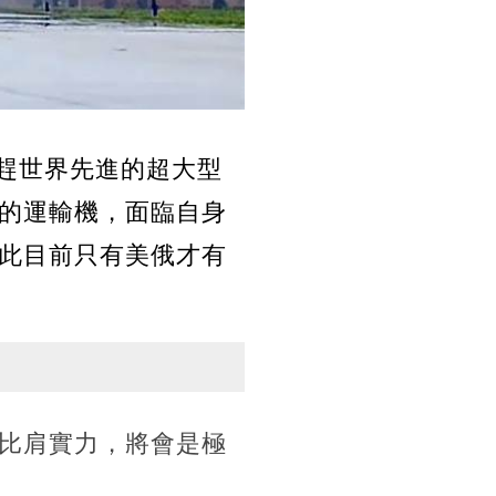
追趕世界先進的超大型
型的運輸機，面臨自身
此目前只有美俄才有
比肩實力，將會是極