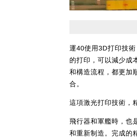
運40使用3D打印技
的打印，可以減少成
和構造流程，都更加
合。
這項激光打印技術，
飛行器和軍艦時，也
和重新制造。完成的