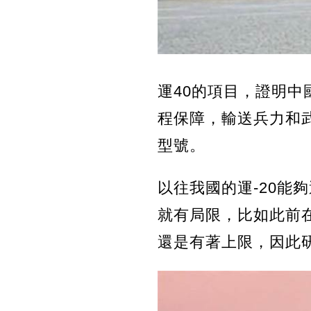
運40的項目，證明
程保障，輸送兵力和
型號。
以往我國的運-20
就有局限，比如此前在
還是有著上限，因此