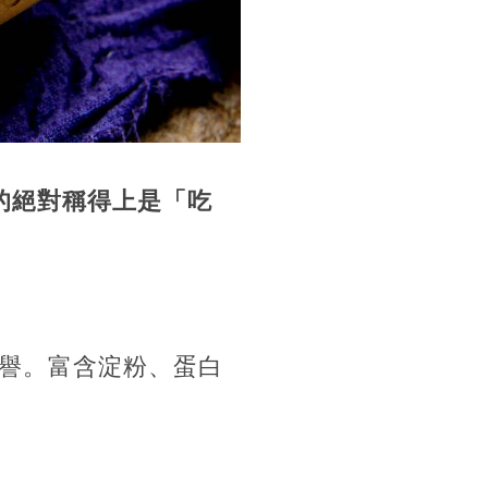
的絕對稱得上是「吃
譽。富含淀粉、蛋白