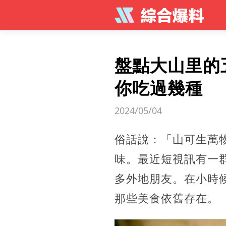
盤點大山里的
你吃過幾種
2024/05/04
俗話說：「山可生萬
味。最近短視訊有一
多外地朋友。在小時
那些美食依舊存在。