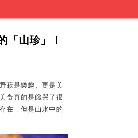
貴的「山珍」！
野蔌是樂趣、更是美
美食真的是饞哭了很
存在，但是山水中的