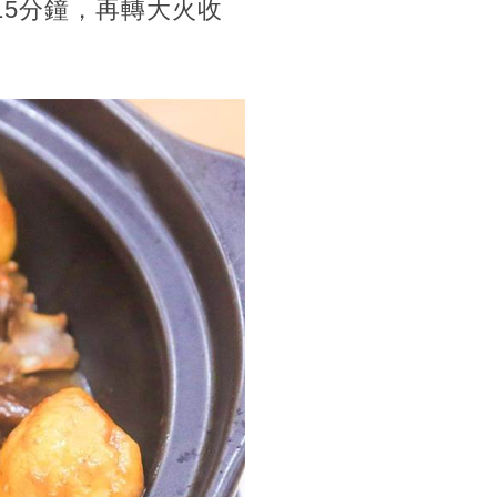
15分鐘，再轉大火收