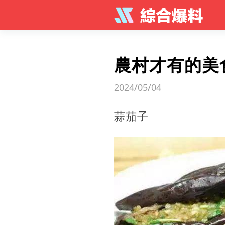
農村才有的美
2024/05/04
蒜茄子