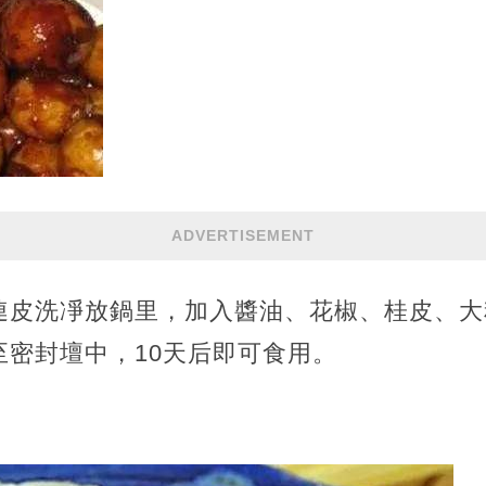
ADVERTISEMENT
連皮洗凈放鍋里，加入醬油、花椒、桂皮、大
至密封壇中，10天后即可食用。