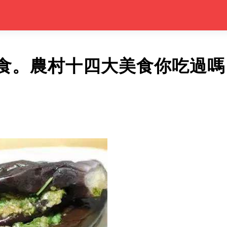
食。農村十四大美食你吃過嗎