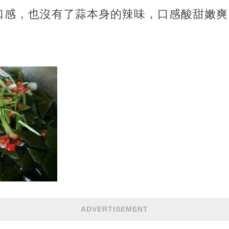
口感，也沒有了蒜本身的辣味，口感酸甜嫩爽
ADVERTISEMENT