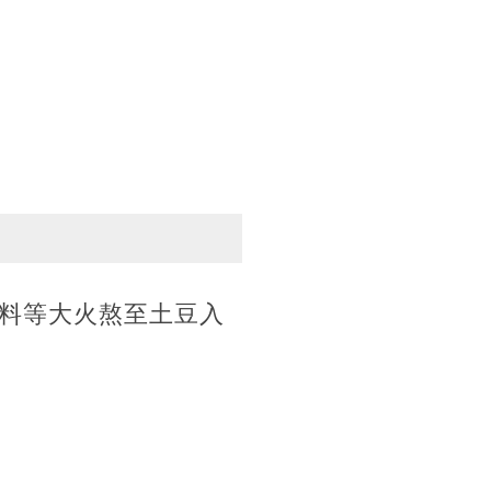
料等大火熬至土豆入