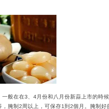
，一般在在3、4月份和八月份新蒜上市的時
等，腌制2周以上，可保存1到2個月。腌制好