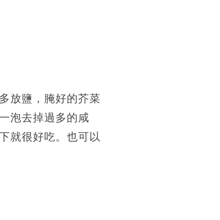
多放鹽，腌好的芥菜
一泡去掉過多的咸
下就很好吃。也可以