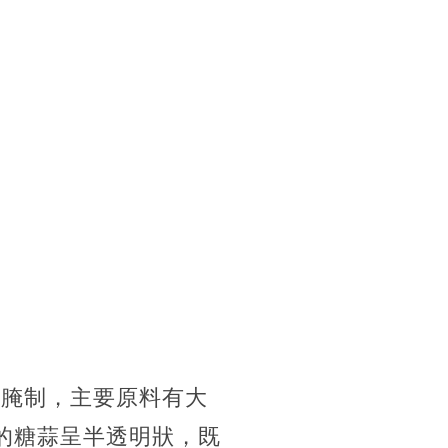
候腌制，主要原料有大
的糖蒜呈半透明狀，既