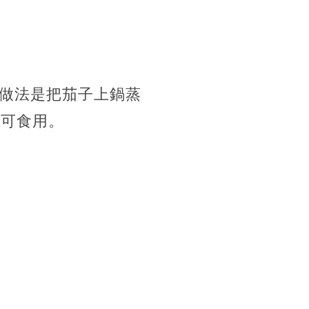
做法是把茄子上鍋蒸
即可食用。