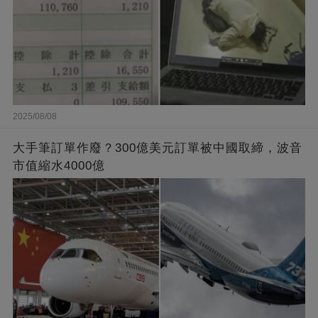
2025/08/08
大手筆訂單作廢？300億美元訂單被中國取締，波音
市值縮水4000億