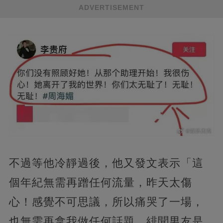
ADVERTISEMENT
不過等他冷靜過後，他又發文表示「這
個年紀無需再蹭任何流量，昨天太傷
心！感覺不可思議，所以痛哭了一場，
也無需再拿我做任何話題，緋聞男友是