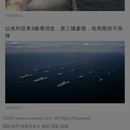
2024/05/21
以色列迎來3條壞消息，第三國參戰，哈馬斯拒不投
降
2024/05/21
©2024 www.voosweet.com. All Rights Reserved.
關於我們
政策與安全
條款
隱私
版權