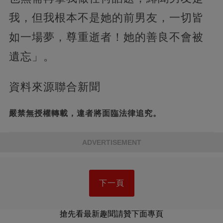
我，但我根本不是她的前男友，一切皆
如一場夢，尊重逝者！她的善良不會被
遺忘」。
資料來源聯合新聞
嚴禁無授權轉載，違者將面臨法律追究。
ADVERTISEMENT
下一頁
搶先看最新趣聞請贊下面專頁