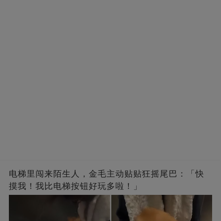
电梯里闯来陌生人，金毛主动贴贴狂摇尾巴：「快
摸我！我比电梯按钮好玩多啦！」