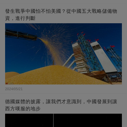
發生戰爭中國怕不怕美國？從中國五大戰略儲備物
資，進行判斷
2024/05/21
德國媒體的披露，讓我們才意識到，中國發展到讓
西方嘆服的地步