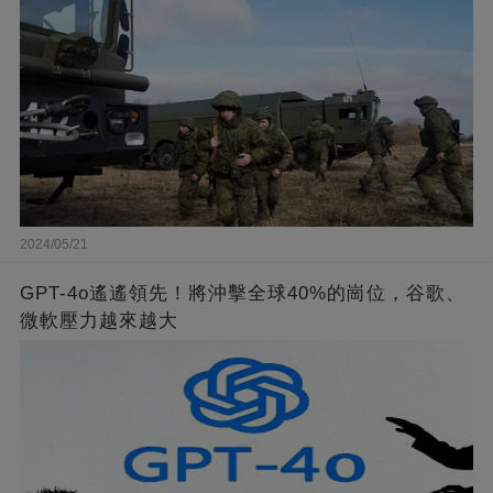
2024/05/21
GPT-4o遙遙領先！將沖擊全球40%的崗位，谷歌、
微軟壓力越來越大