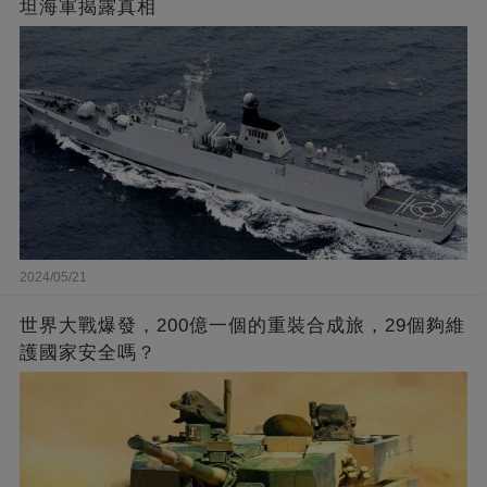
坦海軍揭露真相
2024/05/21
世界大戰爆發，200億一個的重裝合成旅，29個夠維
護國家安全嗎？