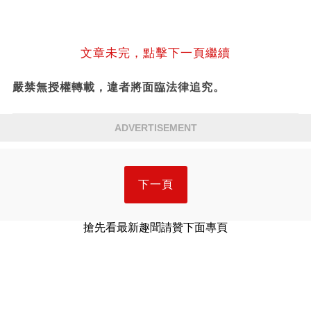
文章未完，點擊下一頁繼續
嚴禁無授權轉載，違者將面臨法律追究。
ADVERTISEMENT
下一頁
搶先看最新趣聞請贊下面專頁