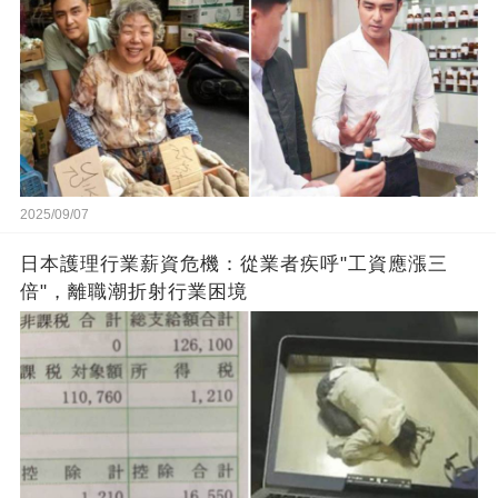
2025/09/07
日本護理行業薪資危機：從業者疾呼"工資應漲三
倍"，離職潮折射行業困境