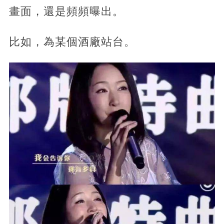
畫面，還是頻頻曝出。
比如，為某個酒廠站台。