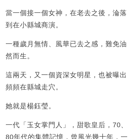
當一個接一個女神，在老去之後，淪落
到在小縣城商演。
一種歲月無情、風華已去之感，難免油
然而生。
這兩天，又一個資深女明星，也被曝出
頻頻在縣城走穴。
她就是楊鈺瑩。
一代「玉女掌門人」，甜歌皇后，70、
80年代的集體記憶，曾風光幾十年，一