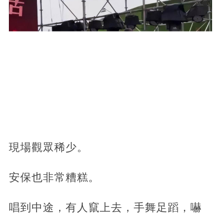
現場觀眾稀少。
安保也非常糟糕。
唱到中途，有人竄上去，手舞足蹈，嚇