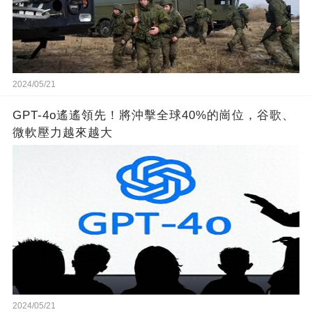
2024/05/21
GPT-4o遙遙領先！將沖擊全球40%的崗位，谷歌、
微軟壓力越來越大
2024/05/21