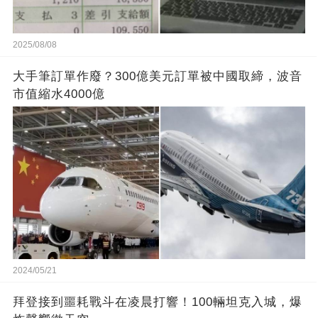
2025/08/08
大手筆訂單作廢？300億美元訂單被中國取締，波音
市值縮水4000億
2024/05/21
拜登接到噩耗戰斗在凌晨打響！100輛坦克入城，爆