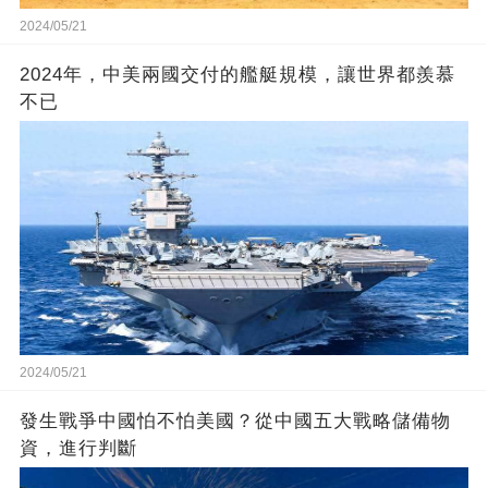
2024/05/21
2024年，中美兩國交付的艦艇規模，讓世界都羨慕
不已
2024/05/21
發生戰爭中國怕不怕美國？從中國五大戰略儲備物
資，進行判斷