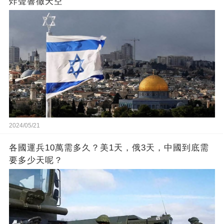
炸聲響徹天空
2024/05/21
各國運兵10萬需多久？美1天，俄3天，中國到底需
要多少天呢？