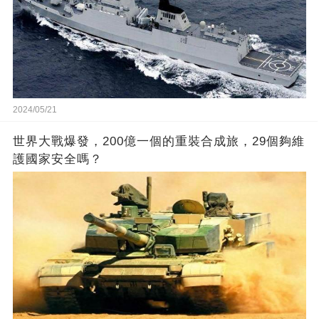
2024/05/21
世界大戰爆發，200億一個的重裝合成旅，29個夠維
護國家安全嗎？