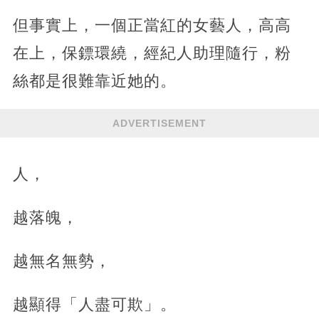
但事實上，一個正當紅的女藝人，高高
在上，保鏢環繞，經紀人助理隨行，粉
絲都是很難靠近她的。
ADVERTISEMENT
人，
越落魄，
越無名無勢，
越顯得「人盡可欺」。