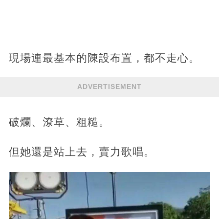
現場連最基本的陳設布置，都不走心。
ADVERTISEMENT
破爛、潦草、粗糙。
但她還是站上去，賣力歌唱。