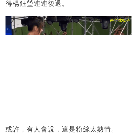
得楊鈺瑩連連後退。
或許，有人會說，這是粉絲太熱情。