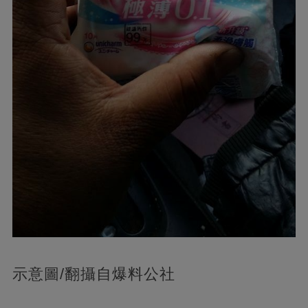
示意圖/翻攝自爆料公社