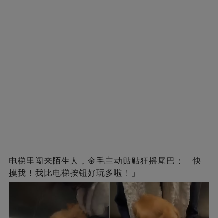
电梯里闯来陌生人，金毛主动贴贴狂摇尾巴：「快
摸我！我比电梯按钮好玩多啦！」