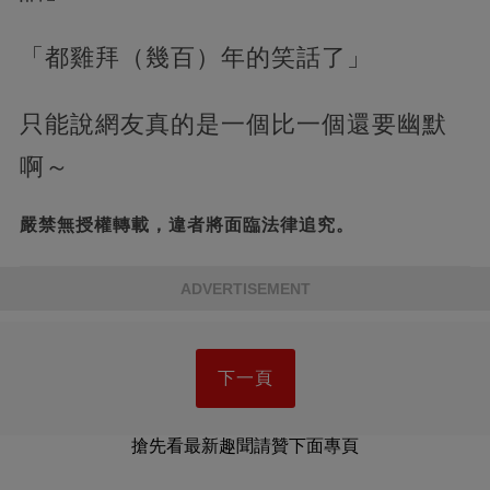
「都雞拜（幾百）年的笑話了」
只能說網友真的是一個比一個還要幽默
啊～
嚴禁無授權轉載，違者將面臨法律追究。
ADVERTISEMENT
下一頁
搶先看最新趣聞請贊下面專頁