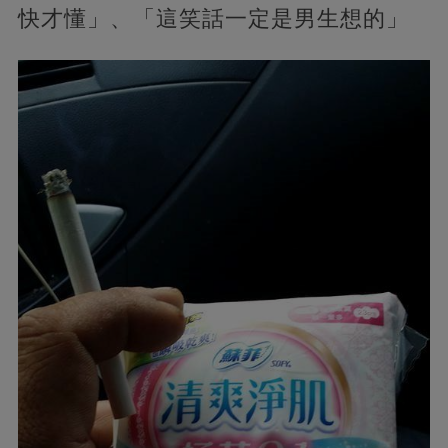
快才懂」、「這笑話一定是男生想的」