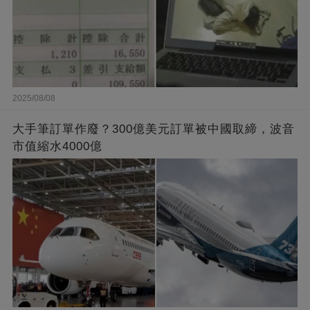
2025/08/08
大手筆訂單作廢？300億美元訂單被中國取締，波音
市值縮水4000億