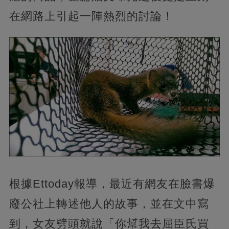
在網路上引起一陣熱烈的討論！
根據Ettoday報導，最近有網友在臉書爆
廢公社上轉述他人的故事，並在文中寫
到，女友劈頭就說「你幫我去屈臣氏買