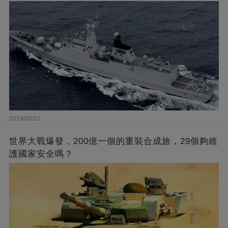
2024/05/21
世界大戰爆發，200億一個的重裝合成旅，29個夠維
護國家安全嗎？