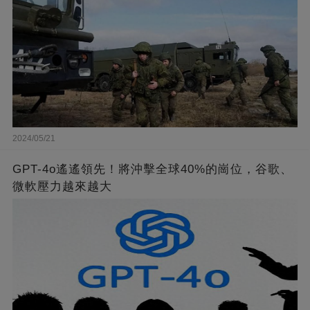
2024/05/21
GPT-4o遙遙領先！將沖擊全球40%的崗位，谷歌、
微軟壓力越來越大