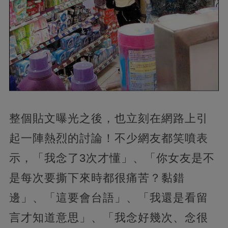
整個貼文曝光之後，也立刻在網路上引
起一陣熱烈的討論！不少網友都笑噴表
示，「我念了3次才懂」、「你女友是不
是每次要撕下來時都很痛苦？黏錯
邊」、「這要會台語」、「我還是看留
言才知道意思」、「我念好幾次、念很