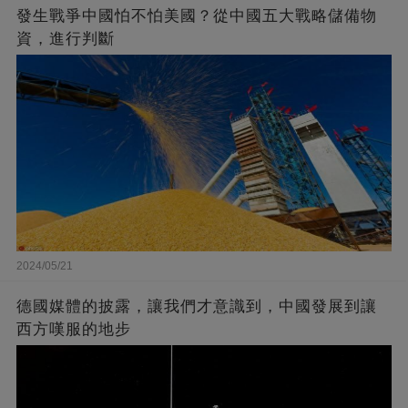
發生戰爭中國怕不怕美國？從中國五大戰略儲備物
資，進行判斷
2024/05/21
德國媒體的披露，讓我們才意識到，中國發展到讓
西方嘆服的地步