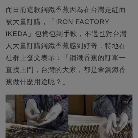
而日前這款鋼鐵香蕉因為在台灣走紅而
被大量訂購，「IRON FACTORY
IKEDA」包貨包到手軟，不過也對台灣
人大量訂購鋼鐵香蕉感到好奇，特地在
社群上發文表示：「鋼鐵香蕉的訂單一
直找上門，台灣的大家，都是拿鋼鐵香
蕉做什麼用途呢？」