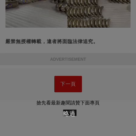
嚴禁無授權轉載，違者將面臨法律追究。
ADVERTISEMENT
下一頁
搶先看最新趣聞請贊下面專頁
略過