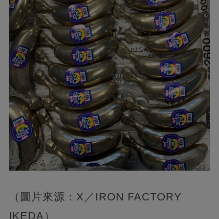
（圖片來源：X／IRON FACTORY
IKEDA）