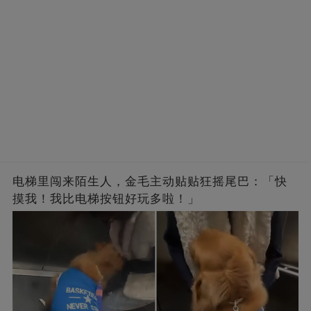
电梯里闯来陌生人，金毛主动贴贴狂摇尾巴：「快
摸我！我比电梯按钮好玩多啦！」