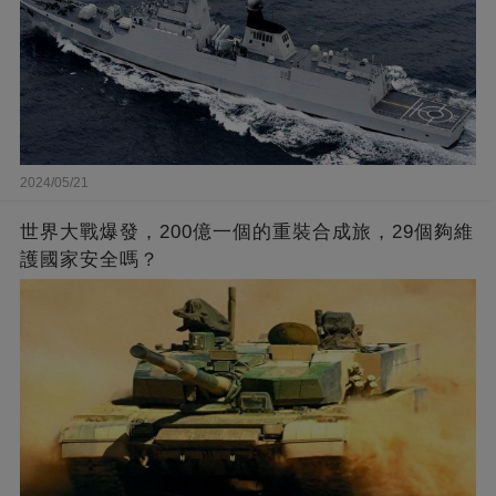
2024/05/21
世界大戰爆發，200億一個的重裝合成旅，29個夠維
護國家安全嗎？