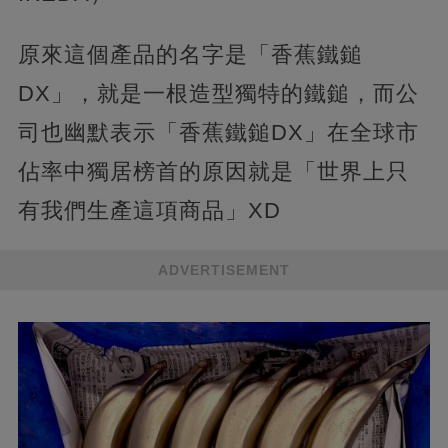
原來這個產品的名字是「香蕉鐵鎚
DX」，就是一根造型獨特的鐵鎚，而公
司也幽默表示「香蕉鐵鎚DX」在全球市
佔率中獨居榜首的原因就是「世界上只
有我們生產這項商品」XD
ADVERTISEMENT