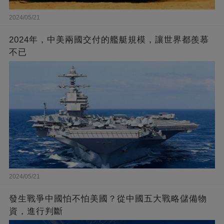
2024/05/21
2024年，中美兩國交付的艦艇規模，讓世界都羨慕
不已
2024/05/21
發生戰爭中國怕不怕美國？從中國五大戰略儲備物
資，進行判斷