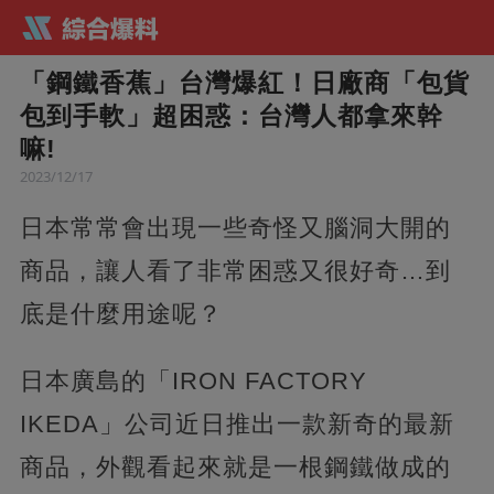
「鋼鐵香蕉」台灣爆紅！日廠商「包貨
包到手軟」超困惑：台灣人都拿來幹
嘛!
2023/12/17
日本常常會出現一些奇怪又腦洞大開的
商品，讓人看了非常困惑又很好奇…到
底是什麼用途呢？
日本廣島的「IRON FACTORY
IKEDA」公司近日推出一款新奇的最新
商品，外觀看起來就是一根鋼鐵做成的