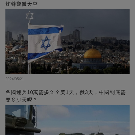
炸聲響徹天空
2024/05/21
各國運兵10萬需多久？美1天，俄3天，中國到底需
要多少天呢？