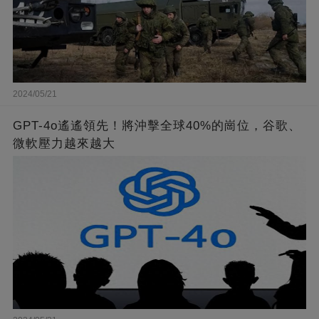
2024/05/21
GPT-4o遙遙領先！將沖擊全球40%的崗位，谷歌、
微軟壓力越來越大