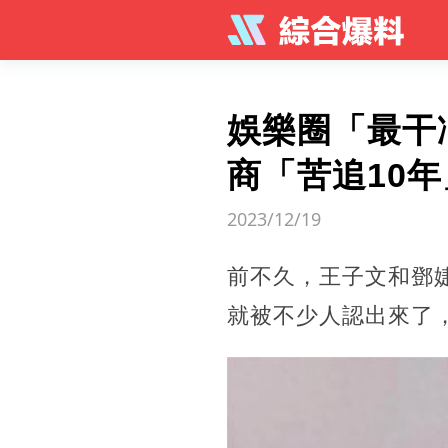
娛樂圈「最干
商「苦追10
2023/12/19
前不久，王子文和鄧
就被不少人認出來了