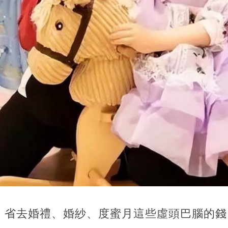
，省去婚禮、婚紗、度蜜月這些虛頭巴腦的錢