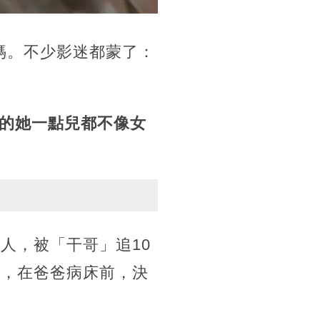
當媽。不少影迷都蒙了：
的她一點兒都不像女
人，被「干哥」追10
年，在爸爸病床前，決