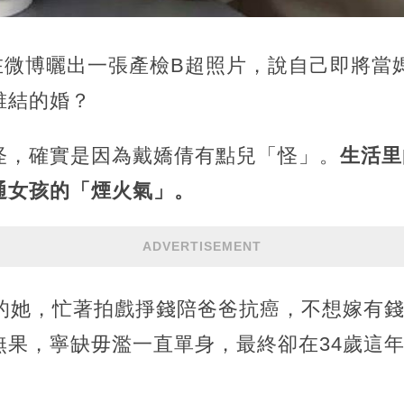
倩在微博曬出一張產檢B超照片，說自己即將
誰結的婚？
怪，確實是因為戴嬌倩有點兒「怪」。
生活里
通女孩的「煙火氣」。
ADVERTISEMENT
的她，忙著拍戲掙錢陪爸爸抗癌，不想嫁有錢
無果，寧缺毋濫一直單身，最終卻在34歲這