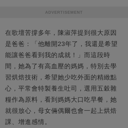
ADVERTISEMENT
在歌壇苦撐多年，陳淑萍提到很大原因
是爸爸：「他離開23年了，我還是希望
能讓爸爸看到我的成就！」而這段時
間，她為了有高血壓的媽媽，特別去學
習烘焙技術，希望她少吃外面的精緻點
心，平常會特製養生吐司，選用五穀雜
糧作為原料，看到媽媽大口吃早餐，她
就很放心，母女倆偶爾也會一起上烘焙
課、增進感情。