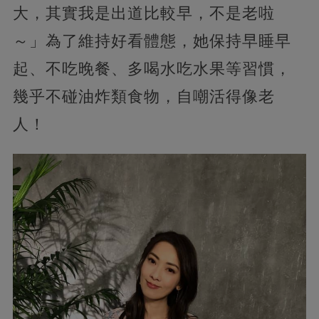
大，其實我是出道比較早，不是老啦
～」為了維持好看體態，她保持早睡早
起、不吃晚餐、多喝水吃水果等習慣，
幾乎不碰油炸類食物，自嘲活得像老
人！