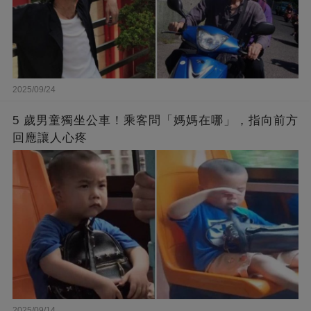
2025/09/24
5 歲男童獨坐公車！乘客問「媽媽在哪」，指向前方
回應讓人心疼
2025/09/14