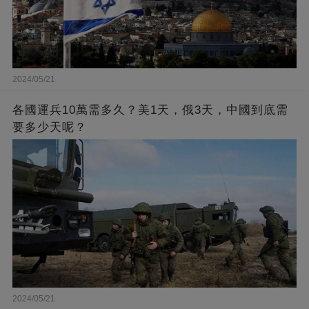
2024/05/21
各國運兵10萬需多久？美1天，俄3天，中國到底需
要多少天呢？
2024/05/21