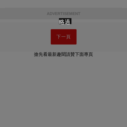
ADVERTISEMENT
略過
下一頁
搶先看最新趣聞請贊下面專頁