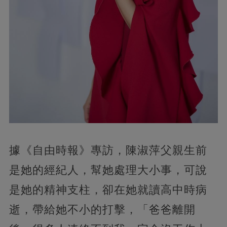
據《自由時報》專訪，陳淑萍父親生前
是她的經紀人，幫她處理大小事，可說
是她的精神支柱，卻在她就讀高中時病
逝，帶給她不小的打擊，「爸爸離開