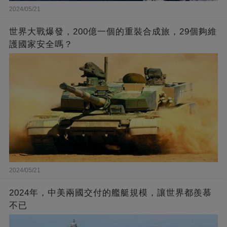
2024/05/21
世界大戰爆發，200億一個的重裝合成旅，29個夠維
護國家安全嗎？
2024/05/21
2024年，中美兩國交付的艦艇規模，讓世界都羨慕
不已