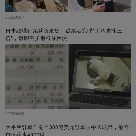
2025/09/07
日本護理行業薪資危機：從業者疾呼"工資應漲三
倍"，離職潮折射行業困境
2025/08/08
大手筆訂單作廢？300億美元訂單被中國取締，波音
市值縮水4000億