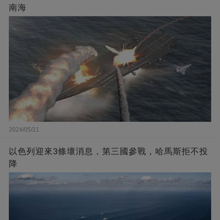
南海
2024/05/21
以色列迎來3條壞消息，第三國參戰，哈馬斯拒不投
降