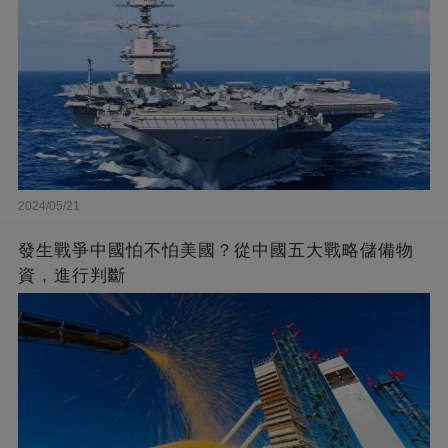
2024/05/21
發生戰爭中國怕不怕美國？從中國五大戰略儲備物
資，進行判斷