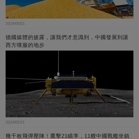
2024/05/21
德國媒體的披露，讓我們才意識到，中國發展到讓
西方嘆服的地步
2024/05/21
幾千枚飛彈壓陣！鷹擊21瞄準，11艘中國戰艦坐鎮