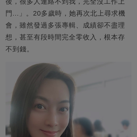
後，很多人連絡不到我，完全沒工作上
門...」。20多歲時，她再次北上尋求機
會，雖然發過多張專輯、成績卻不盡理
想，甚至有段時間完全零收入，根本存
不到錢。