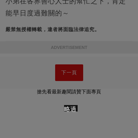
小弟在各界善心人士的幫忙之下，肯定
能早日度過難關的～
嚴禁無授權轉載，違者將面臨法律追究。
ADVERTISEMENT
下一頁
搶先看最新趣聞請贊下面專頁
略過