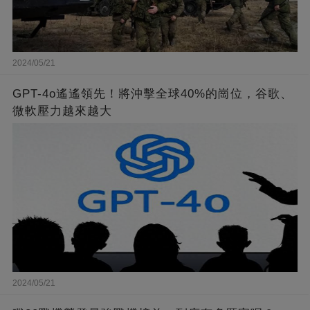
2024/05/21
GPT-4o遙遙領先！將沖擊全球40%的崗位，谷歌、
微軟壓力越來越大
2024/05/21