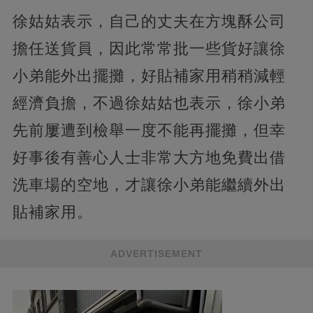
徐姑姑表示，自己的丈夫在方塊酥公司
擔任送貨員，因此常常批一些貨好讓徐
小弟能外出擺攤，好貼補家用稍稍減輕
經濟負擔，不過徐姑姑也表示，徐小弟
先前屢遭到檢舉一度不能再擺攤，但幸
好事後有善心人士非常大方地免費出借
洗車場的空地，才讓徐小弟能繼續外出
貼補家用。
ADVERTISEMENT