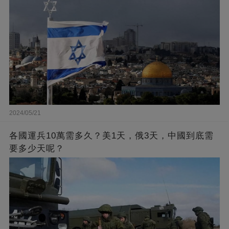
2024/05/21
各國運兵10萬需多久？美1天，俄3天，中國到底需
要多少天呢？