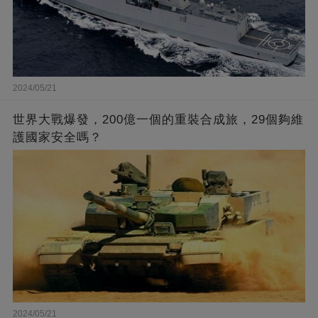
2024/05/21
世界大戰爆發，200億一個的重裝合成旅，29個夠維
護國家安全嗎？
2024/05/21