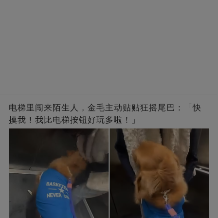
电梯里闯来陌生人，金毛主动贴贴狂摇尾巴：「快
摸我！我比电梯按钮好玩多啦！」