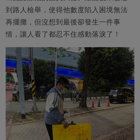
到路人檢舉，使得他數度陷入困境無法
再擺攤，但沒想到最後卻發生一件事
情，讓人看了都忍不住感動落淚了！