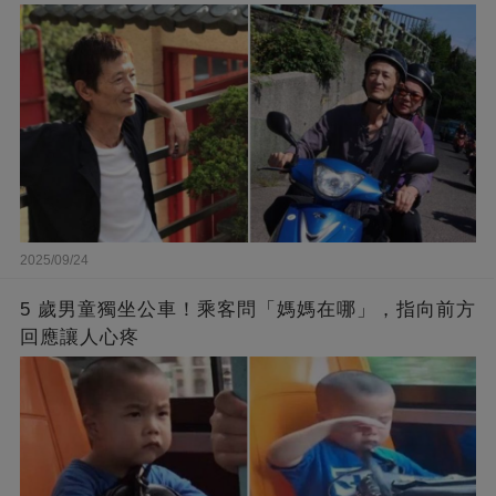
2025/09/24
5 歲男童獨坐公車！乘客問「媽媽在哪」，指向前方
回應讓人心疼