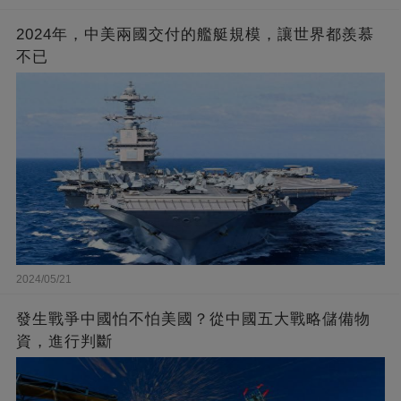
2024年，中美兩國交付的艦艇規模，讓世界都羨慕
不已
2024/05/21
發生戰爭中國怕不怕美國？從中國五大戰略儲備物
資，進行判斷