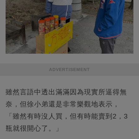
ADVERTISEMENT
雖然言語中透出滿滿因為現實所逼得無
奈，但徐小弟還是非常樂觀地表示，
「雖然有時沒人買，但有時能賣到2，3
瓶就很開心了。」