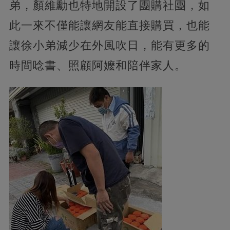
弟，顏維勳也特地開設了團購社團，如
此一來不僅能讓網友能直接購買，也能
讓徐小弟減少在外風吹日，能有更多的
時間唸書、照顧阿嬤和陪伴家人。