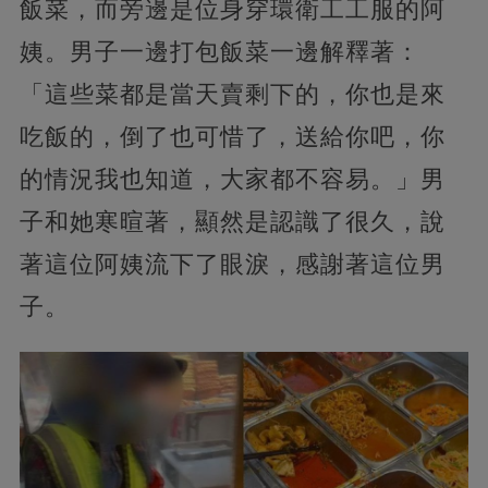
飯菜，而旁邊是位身穿環衛工工服的阿
姨。男子一邊打包飯菜一邊解釋著：
「這些菜都是當天賣剩下的，你也是來
吃飯的，倒了也可惜了，送給你吧，你
的情況我也知道，大家都不容易。」男
子和她寒暄著，顯然是認識了很久，說
著這位阿姨流下了眼淚，感謝著這位男
子。