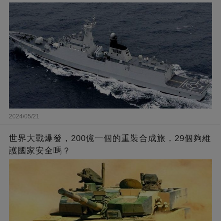
2024/05/21
世界大戰爆發，200億一個的重裝合成旅，29個夠維
護國家安全嗎？