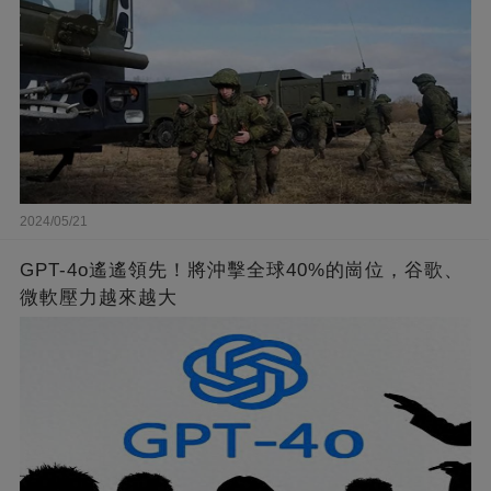
2024/05/21
GPT-4o遙遙領先！將沖擊全球40%的崗位，谷歌、
微軟壓力越來越大