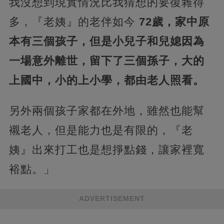
我沒想到現實情況比我猜想的要復雜得
多，『老姨』的老伴如今
72歲，家中原
本有三個孩子，但是小兒子和兒媳因為
一場意外離世，留下了三個孫子，大的
上國中，小的上小學，都由老人照看。
另外兩個孩子家都在外地，雖然也能幫
襯老人，但是能力也是有限的，『老
姨』出來打工也是想掙點錢，讓家裡寬
裕點。」
ADVERTISEMENT