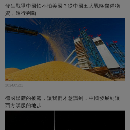
發生戰爭中國怕不怕美國？從中國五大戰略儲備物
資，進行判斷
2024/05/21
德國媒體的披露，讓我們才意識到，中國發展到讓
西方嘆服的地步