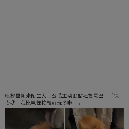
电梯里闯来陌生人，金毛主动贴贴狂摇尾巴：「快
摸我！我比电梯按钮好玩多啦！」