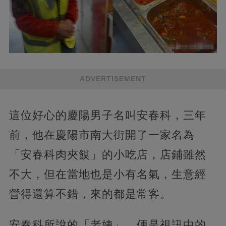
ADVERTISEMENT
這位好心的慶陽男子名叫安春科，三年
前，他在慶陽市南大街開了一家名為
「安春科肉夾饃」的小吃店，店鋪雖然
不大，但在當地也是小有名氣，生意經
營得還算不錯，來的都是常客。
安春科所說的「老姨」，便是視訊中的