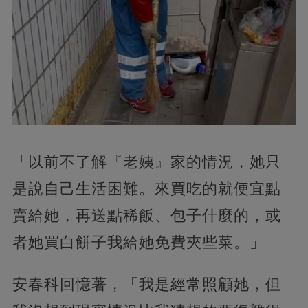
「以前不了解『老姨』家的情況，她只
是說自己生活困難。來買吃的就便宜點
賣給她，再送點稀飯、包子什麼的，或
者她買白餅子我給她免費夾些菜。」
安春科回憶著，「我是經常照顧她，但