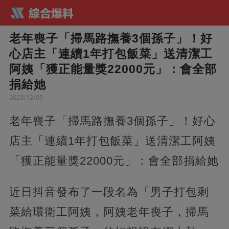
老年喪子「掃馬路撫養3個孫子」！好
心店主「連續1年打包飯菜」送清潔工
阿姨「獲正能量獎22000元」：會全部
捐給她
2023/12/05
老年喪子「掃馬路撫養3個孫子」！好心
店主「連續1年打包飯菜」送清潔工阿姨
「獲正能量獎22000元」：會全部捐給她
近日抖音發布了一段名為「男子打包剩
菜給環衛工阿姨，阿姨老年喪子，掃馬