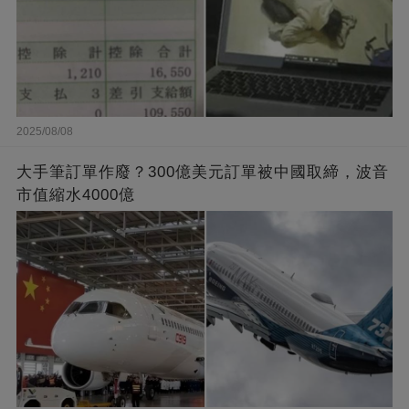
2025/08/08
大手筆訂單作廢？300億美元訂單被中國取締，波音
市值縮水4000億