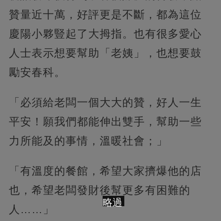
贊量近十萬，好評更是不斷，都為這位
慶陽小夥豎起了大拇指。也有很多愛心
人士表示想要幫助「老姨」，也想要鼓
勵安春科。
「必須給老闆一個大大的贊，好人一生
平安！願我們都能伸出雙手，幫助一些
力所能及的事情，溫暖社會；」
「有溫度的餐館，希望大家擠爆他的店
也，希望老闆發財後幫更多有困難的
略過
人……」