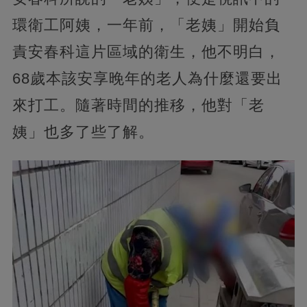
環衛工阿姨，一年前，「老姨」開始負
責安春科這片區域的衛生，他不明白，
68歲本該安享晚年的老人為什麼還要出
來打工。隨著時間的推移，他對「老
姨」也多了些了解。