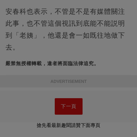
安春科也表示，不管是不是有媒體關注
此事，也不管這個視訊到底能不能説明
到「老姨」，他還是會一如既往地做下
去。
嚴禁無授權轉載，違者將面臨法律追究。
ADVERTISEMENT
下一頁
搶先看最新趣聞請贊下面專頁