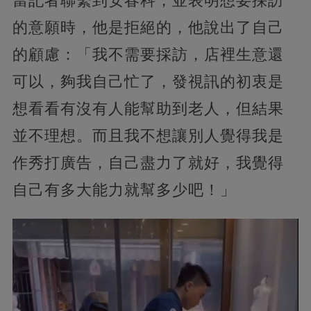
當記者聯繫到安春科，並表明想要採訪
的意願時，他是拒絕的，他說出了自己
的顧慮：「我不需要採訪，店裡生意還
可以，夠我自己忙了，發視訊的初衷是
想看看有沒有人能幫助到老人，但結果
並不理想。而且我不想讓別人覺得我是
作秀打廣告，自己盡力了就好，我覺得
自己有多大能力就幫多少吧！」