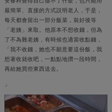
安春科覺得自己做不了什麼，也只能用
最簡單、直接的方式説明老人，于是，
每天都會留出一部分飯菜，裝好後等
「老姨」來取。他原本不想收錢，但為
了不為難老姨，有時候也適當收點錢，
「我不收錢，她也不願意要這份飯，我
想著收就收吧，一點點地攢一段時間，
再給她買些東西送去。
」