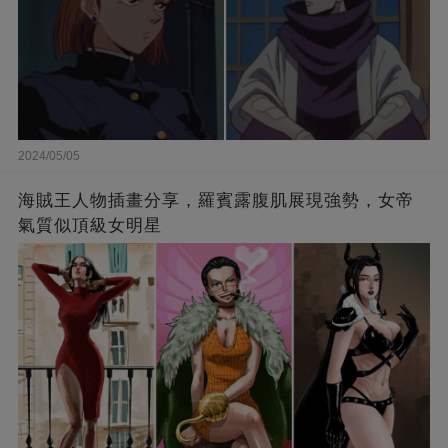
2024/05/05
海賊王人物插畫分享，羅賓露腹肌展現強勢，女帝
氣質似頂級女明星