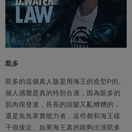
凱多
凱多的這個真人版是用海王的造型P的。
個人感覺是真的特別合適，因為凱多的
肌肉很發達，長長的頭髮又亂糟糟的，
還是魚魚果實能力者，這些都和海王樣
子很接近。如果海王真的能夠出演凱多