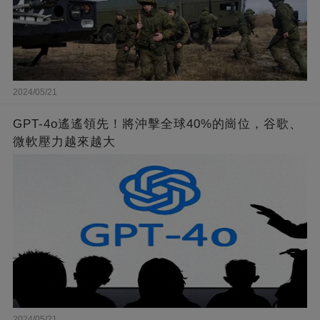
2024/05/21
GPT-4o遙遙領先！將沖擊全球40%的崗位，谷歌、
微軟壓力越來越大
2024/05/21