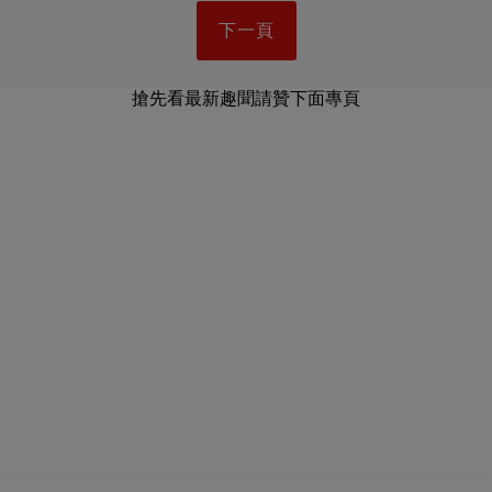
下一頁
搶先看最新趣聞請贊下面專頁