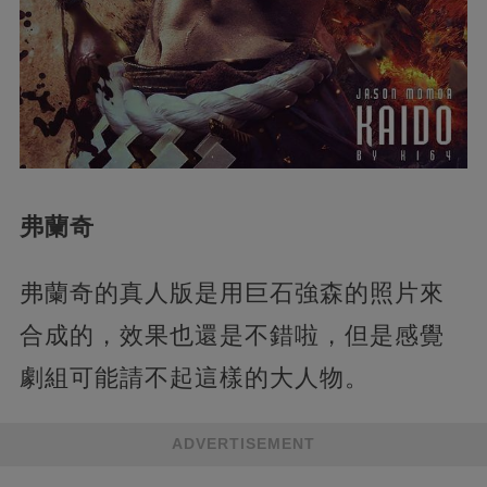
弗蘭奇
弗蘭奇的真人版是用巨石強森的照片來
合成的，效果也還是不錯啦，但是感覺
劇組可能請不起這樣的大人物。
ADVERTISEMENT