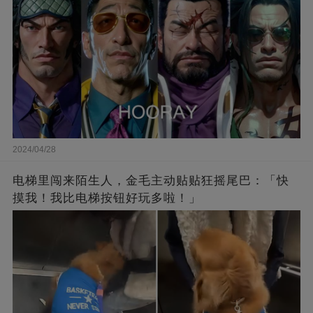
2024/04/28
电梯里闯来陌生人，金毛主动贴贴狂摇尾巴：「快
摸我！我比电梯按钮好玩多啦！」