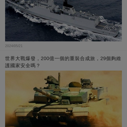
2024/05/21
世界大戰爆發，200億一個的重裝合成旅，29個夠維
護國家安全嗎？