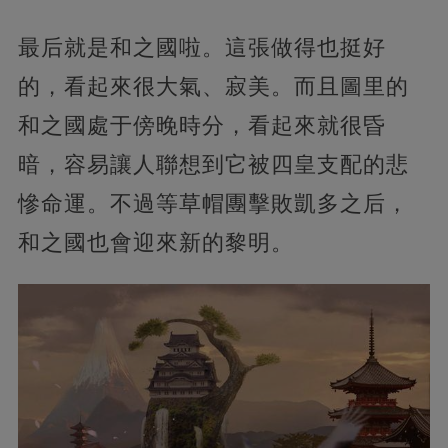
最后就是和之國啦。這張做得也挺好
的，看起來很大氣、寂美。而且圖里的
和之國處于傍晚時分，看起來就很昏
暗，容易讓人聯想到它被四皇支配的悲
慘命運。不過等草帽團擊敗凱多之后，
和之國也會迎來新的黎明。