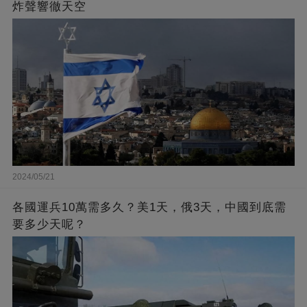
炸聲響徹天空
2024/05/21
各國運兵10萬需多久？美1天，俄3天，中國到底需
要多少天呢？