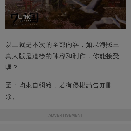
以上就是本次的全部內容，如果海賊王
真人版是這樣的陣容和制作，你能接受
嗎？
圖：均來自網絡，若有侵權請告知刪
除。
ADVERTISEMENT