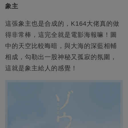
象主
這張象主也是合成的，K164大佬真的做
得非常棒，這完全就是電影海報嘛！圖
中的天空比較晦暗，與大海的深藍相輔
相成，勾勒出一股神秘又孤寂的氛圍，
這就是象主給人的感覺！