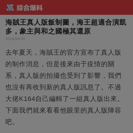
海賊王真人版飯制圖，海王超適合演凱
多，象主與和之國極其還原
2024/04/30
去年夏天，海賊王的官方宣布了真人版
的制作消息，但是後來由于疫情的關
系，真人版的拍攝也受到了影響，我們
也沒有再收到新的真人版訊息了。不過
大佬K164自己編輯了一組真人版出來。
下面我們就來看看他眼里的真人版陣容
吧。