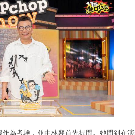
機作為考驗，並由林襄首先提問。她問到在演