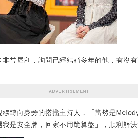
也非常犀利，詢問已經結婚多年的他，有沒有
ADVERTISEMENT
線轉向身旁的搭擋主持人，「當然是Melody啊
選我是安全牌，回家不用跪算盤」，順利解決