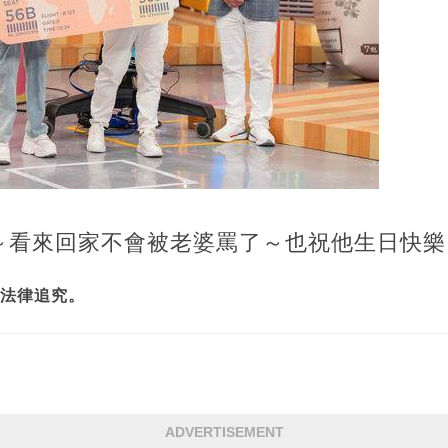
～看來回家不會被老婆罵了～也祝他生日快樂
法律追究。
ADVERTISEMENT