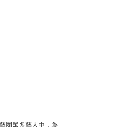
藝圈眾多藝人中，為