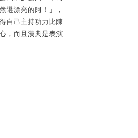
然選漂亮的阿！」，
得自己主持功力比陳
心，而且漢典是表演