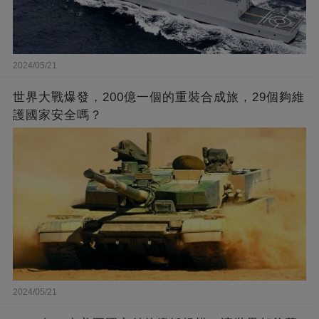
2024/05/21
世界大戰爆發，200億一個的重裝合成旅，29個夠維
護國家安全嗎？
2024/05/21