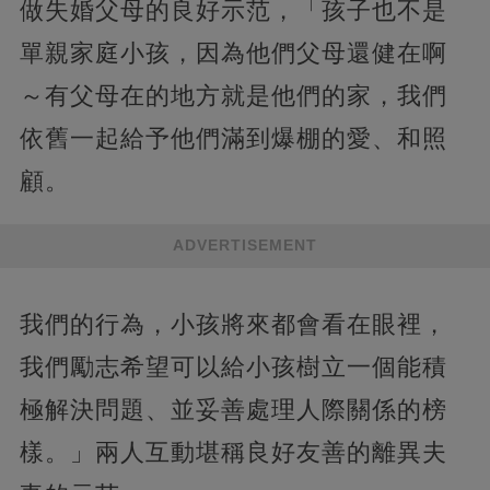
做失婚父母的良好示范，「孩子也不是
單親家庭小孩，因為他們父母還健在啊
～有父母在的地方就是他們的家，我們
依舊一起給予他們滿到爆棚的愛、和照
顧。
ADVERTISEMENT
我們的行為，小孩將來都會看在眼裡，
我們勵志希望可以給小孩樹立一個能積
極解決問題、並妥善處理人際關係的榜
樣。」兩人互動堪稱良好友善的離異夫