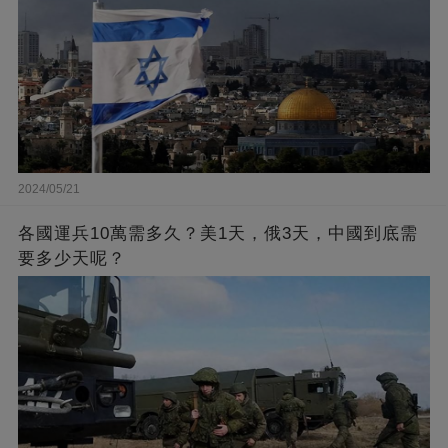
2024/05/21
各國運兵10萬需多久？美1天，俄3天，中國到底需
要多少天呢？