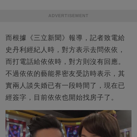
ADVERTISEMENT
而根據《三立新聞》報導，記者致電給
史丹利經紀人時，對方表示去問依依，
而打電話給依依時，對方則沒有回應。
不過依依的藝能界密友受訪時表示，其
實兩人談失婚已有一段時間了，現在已
經簽字，目前依依也開始找房子了。