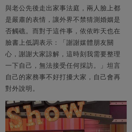
與老公先後走出家事法庭，兩人臉上都
是嚴肅的表情，讓外界不禁猜測婚姻是
否觸礁。而對于這件事，依依昨天也在
臉書上低調表示：「謝謝媒體朋友關
心，謝謝大家諒解，這時刻我需要整理
一下自己，無法接受任何採訪。」坦言
自己的家務事不好打擾大家，自己會再
對外說明。