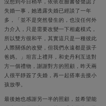
沒想到今日稍早，依依在臉書發聲認了
失婚一事，她透露失婚已經談了一年
多，「並不是突然發生的，也沒任何外
力介入，只是需要改變一下相處模式，
所以雙方很和平，其實這只是一種彼此
人際關係的改變，但我們永遠都是孩子
爸媽。」坦言上禮拜，和史丹利互送對
方一個禮物，謝謝對方的照顧，昨天兩
人很平靜簽了失婚，再一起搭車去接小
孩放學。
最後她也感謝另一半的照顧，並希望能