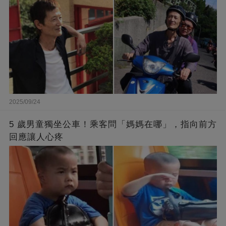
2025/09/24
5 歲男童獨坐公車！乘客問「媽媽在哪」，指向前方
回應讓人心疼