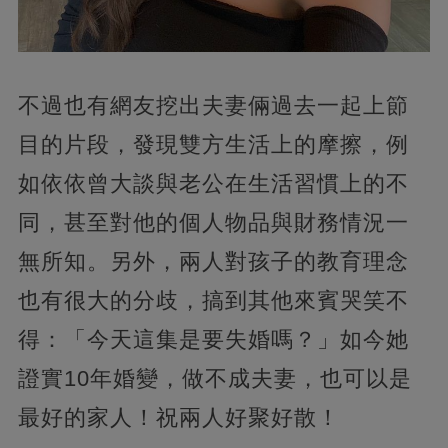
不過也有網友挖出夫妻倆過去一起上節
目的片段，發現雙方生活上的摩擦，例
如依依曾大談與老公在生活習慣上的不
同，甚至對他的個人物品與財務情況一
無所知。另外，兩人對孩子的教育理念
也有很大的分歧，搞到其他來賓哭笑不
得：「今天這集是要失婚嗎？」如今她
證實10年婚變，做不成夫妻，也可以是
最好的家人！祝兩人好聚好散！