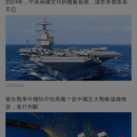
2024年，中美兩國交付的艦艇規模，讓世界都羨慕
不已
2024/05/21
發生戰爭中國怕不怕美國？從中國五大戰略儲備物
資，進行判斷