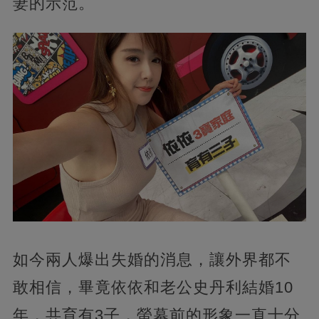
妻的示范。
如今兩人爆出失婚的消息，讓外界都不
敢相信，畢竟依依和老公史丹利結婚10
年，共育有3子，螢幕前的形象一直十分