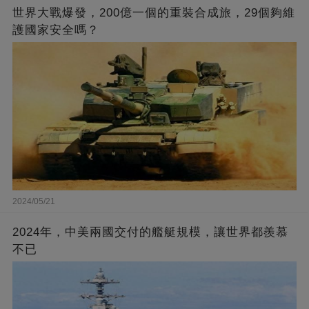
世界大戰爆發，200億一個的重裝合成旅，29個夠維
護國家安全嗎？
2024/05/21
2024年，中美兩國交付的艦艇規模，讓世界都羨慕
不已