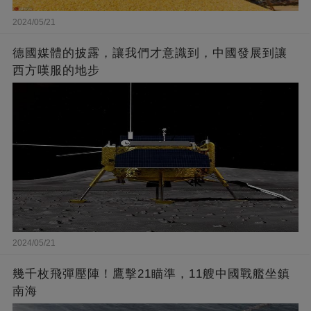
2024/05/21
德國媒體的披露，讓我們才意識到，中國發展到讓
西方嘆服的地步
2024/05/21
幾千枚飛彈壓陣！鷹擊21瞄準，11艘中國戰艦坐鎮
南海