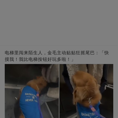
电梯里闯来陌生人，金毛主动贴贴狂摇尾巴：「快
摸我！我比电梯按钮好玩多啦！」