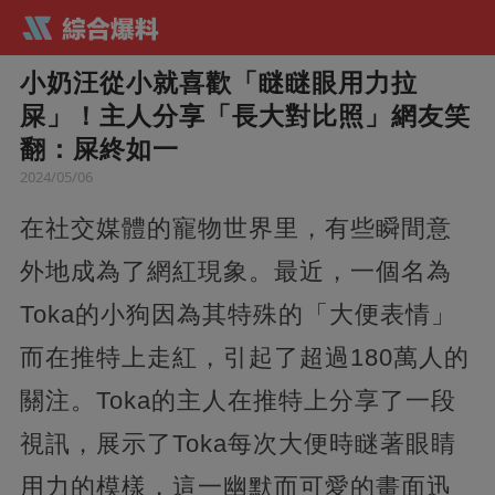
小奶汪從小就喜歡「瞇瞇眼用力拉
屎」！主人分享「長大對比照」網友笑
翻：屎終如一
2024/05/06
在社交媒體的寵物世界里，有些瞬間意
外地成為了網紅現象。最近，一個名為
Toka的小狗因為其特殊的「大便表情」
而在推特上走紅，引起了超過180萬人的
關注。Toka的主人在推特上分享了一段
視訊，展示了Toka每次大便時瞇著眼睛
用力的模樣，這一幽默而可愛的畫面迅