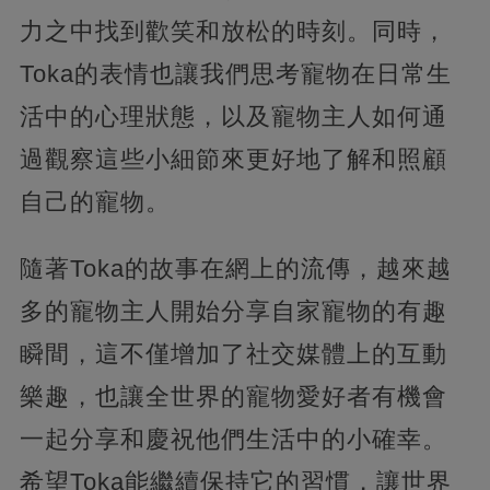
力之中找到歡笑和放松的時刻。同時，
Toka的表情也讓我們思考寵物在日常生
活中的心理狀態，以及寵物主人如何通
過觀察這些小細節來更好地了解和照顧
自己的寵物。
隨著Toka的故事在網上的流傳，越來越
多的寵物主人開始分享自家寵物的有趣
瞬間，這不僅增加了社交媒體上的互動
樂趣，也讓全世界的寵物愛好者有機會
一起分享和慶祝他們生活中的小確幸。
希望Toka能繼續保持它的習慣，讓世界