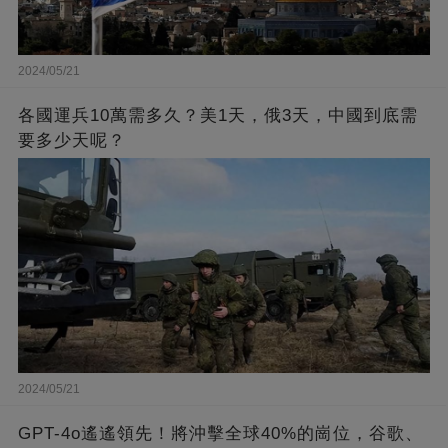
2024/05/21
各國運兵10萬需多久？美1天，俄3天，中國到底需
要多少天呢？
2024/05/21
GPT-4o遙遙領先！將沖擊全球40%的崗位，谷歌、