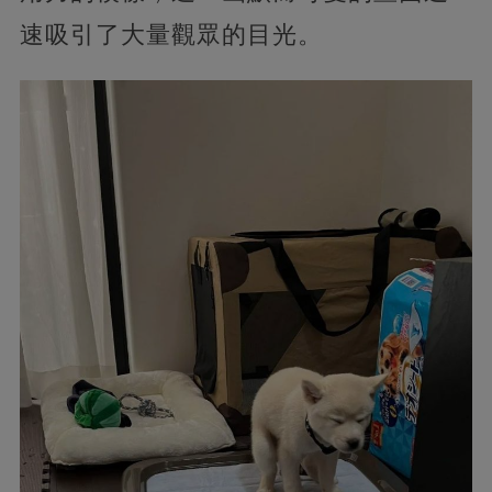
速吸引了大量觀眾的目光。