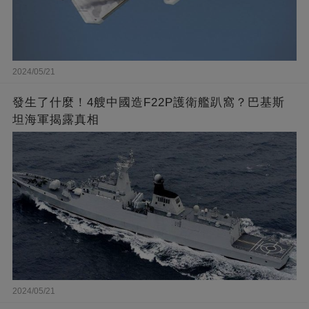
2024/05/21
發生了什麼！4艘中國造F22P護衛艦趴窩？巴基斯
坦海軍揭露真相
2024/05/21