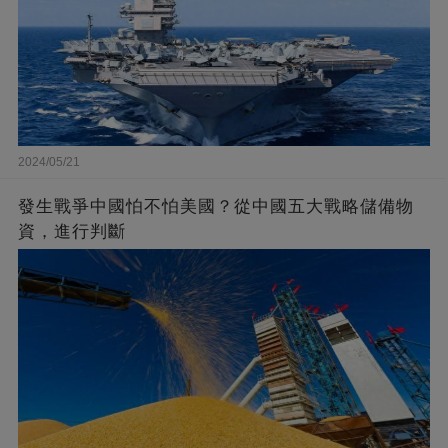
2024/05/21
發生戰爭中國怕不怕美國？從中國五大戰略儲備物
資，進行判斷