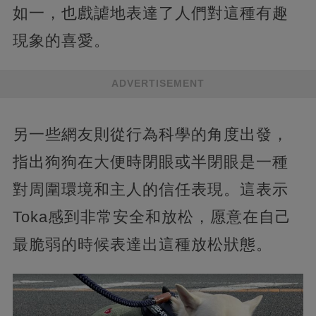
如一，也戲謔地表達了人們對這種有趣
現象的喜愛。
ADVERTISEMENT
另一些網友則從行為科學的角度出發，
指出狗狗在大便時閉眼或半閉眼是一種
對周圍環境和主人的信任表現。這表示
Toka感到非常安全和放松，愿意在自己
最脆弱的時候表達出這種放松狀態。