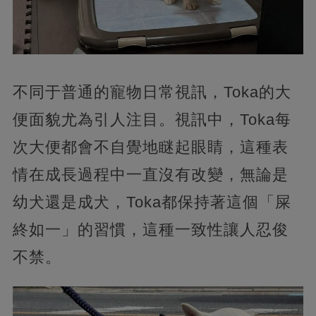
不同于普通的寵物日常視訊，Toka的大
便面貌尤為引人注目。視訊中，Toka每
次大便都會不自覺地瞇起眼睛，這種表
情在成長過程中一直沒有改變，無論是
幼犬還是成犬，Toka都保持著這個「屎
終如一」的習慣，這種一致性讓人忍俊
不禁。