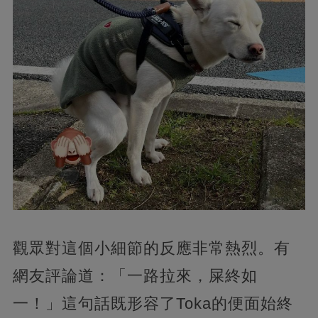
觀眾對這個小細節的反應非常熱烈。有
網友評論道：「一路拉來，屎終如
一！」這句話既形容了Toka的便面始終