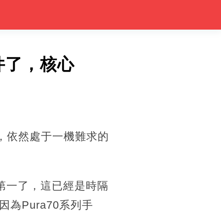
件了，核心
樣，依然處于一機難求的
國第一了，這已經是時隔
Pura70系列手