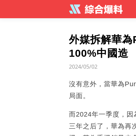
外媒拆解華為P
100%中國造
2024/05/02
沒有意外，當華為Pu
局面。
而2024年一季度，
三年之后了，華為再次