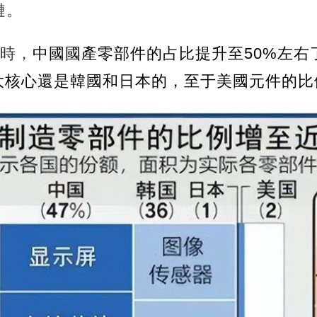
鏈。
ro時，
中國國產零部件的占比提升至50%左右
幾大核心還是韓國和日本的，至于美國元件的