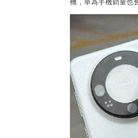
機，華為手機銷量也