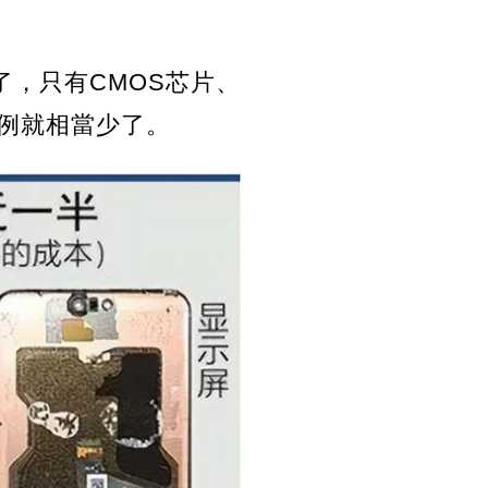
了，只有CMOS芯片、
比例就相當少了。