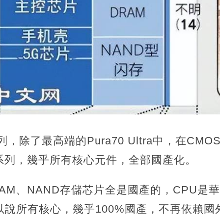
列，除了最高端的Pura70 Ultra中，在C
系列，幾乎所有核心元件，全部國產化。
AM、NAND存儲芯片全是國產的，CPU是
以說所有核心，幾乎100%國產，不再依賴國