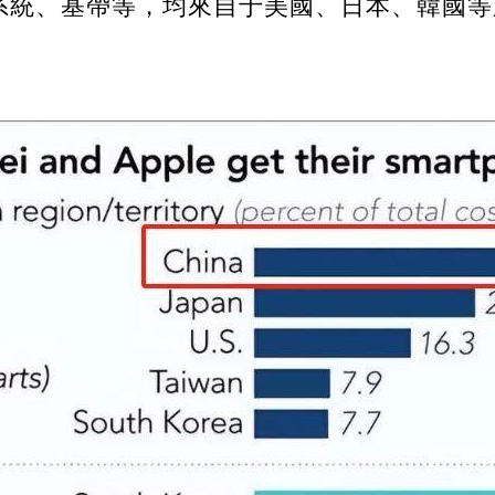
系統、基帶等，均來自于美國、日本、韓國等