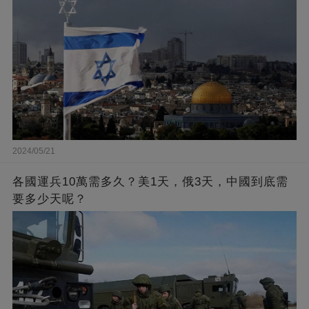
2024/05/21
各國運兵10萬需多久？美1天，俄3天，中國到底需
要多少天呢？