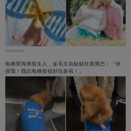
2024/04/28
电梯里闯来陌生人，金毛主动贴贴狂摇尾巴：「快
摸我！我比电梯按钮好玩多啦！」