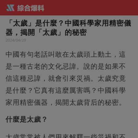
「太歲」是什麼？中國科學家用精密儀
器，揭開「太歲」的秘密
2024/04/29
中國有句老話叫敢在太歲頭上動土，這
是一種古老的文化忌諱。說的是如果不
信這種忌諱，就會引來災禍。太歲究竟
是什麼？它真有這麼厲害嗎？中國科學
家用精密儀器，揭開太歲背后的秘密。
什麼是太歲？
太歲常常被人們用來解釋一些災禍和不