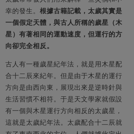
幸的發生。
根據古籍記載，太歲其實是
一個假定天體，與古人所稱的歲星（木
星）有著相同的運動速度，但運行的方
向卻完全相反。
古人有一種歲星紀年法，就是用木星配
合十二辰來紀年。但是由于木星的運行
方向是由西向東，展現出來是逆時針與
生活習慣不相符。于是天文學家就假設
有一個與木星運行方向相反的太歲星，
這就是太歲紀年法。太歲配合十二辰就