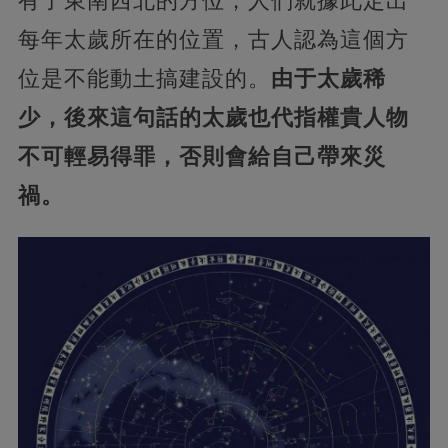
有了東南西北的方位，人們就據此定出
每年太歲所在的位置，古人認為這個方
位是不能動土搞建設的。
由于太歲稀
少，後來這句話的太歲也代指權貴人物
不可輕易得罪，否則會給自己帶來災
禍。