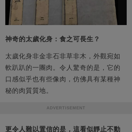
神奇的太歲化身：食之可長生？
太歲化身非金非石非草非木，外觀宛如
軟趴趴的一團肉。令人驚奇的是，它的
口感似乎也有些像肉，仿佛具有某種神
秘的肉質質地。
ADVERTISEMENT
更令人難以置信的是，這看似靜止不動