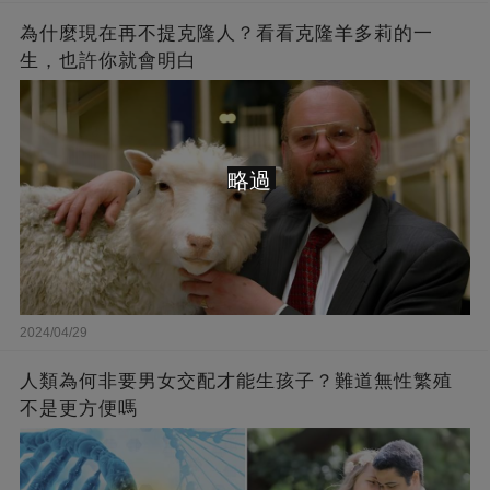
為什麼現在再不提克隆人？看看克隆羊多莉的一
生，也許你就會明白
略過
2024/04/29
人類為何非要男女交配才能生孩子？難道無性繁殖
不是更方便嗎