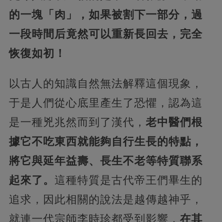
的一塊「肉」，如果被割下一部分，過
一段時間后竟然可以重新長回去，完全
恢復如初！
以古人的知識自然無法解釋這個現象，
于是人們從心底里產生了恐懼，認為這
是一種兇兆然而到了漢代，
老中醫們根
據它不吃東西就能夠自行生長的特點，
將它與延年益壽、長生不老等特質聯系
起來了。
這種特質是古代帝王們畢生的
追求，因此相關的說法是越傳越神乎，
就連一代宗師李時珍都受到影響，
在其