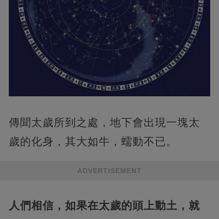
傳聞太歲所到之處，地下會出現一塊太
歲的化身，其大如牛，蠕動不已。
ADVERTISEMENT
人們相信，如果在太歲的頭上動土，就