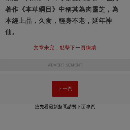
著作《本草綱目》中稱其為肉靈芝，為
本經上品，久食，輕身不老，延年神
仙。
文章未完，點擊下一頁繼續
ADVERTISEMENT
下一頁
搶先看最新趣聞請贊下面專頁