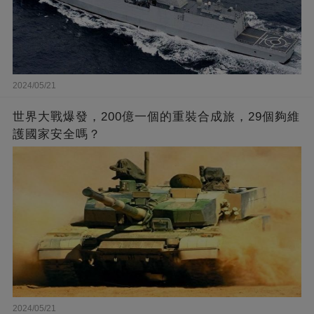
2024/05/21
世界大戰爆發，200億一個的重裝合成旅，29個夠維
護國家安全嗎？
2024/05/21