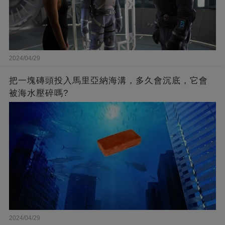
2024/04/29
把一塊磚頭投入馬里亞納海溝，多久會沉底，它會
被海水壓碎嗎?
2024/04/29