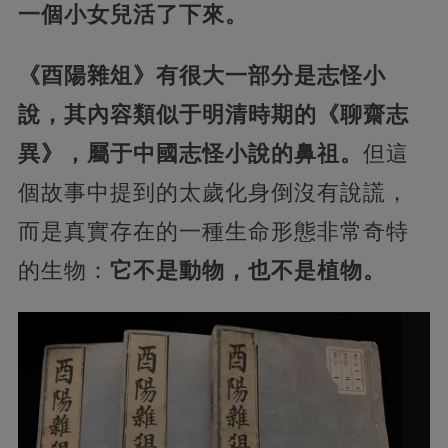
一個小女兒活了下來。
《酉陽雜俎》有很大一部分是志怪小
說，其內容類似于明清時期的《聊齋志
異》，屬于中國志怪小說的鼻祖。
但這
個故事中提到的太歲化身倒沒有說謊，
而是真實存在的一種生命形態非常奇特
的生物：
它不是動物，也不是植物。