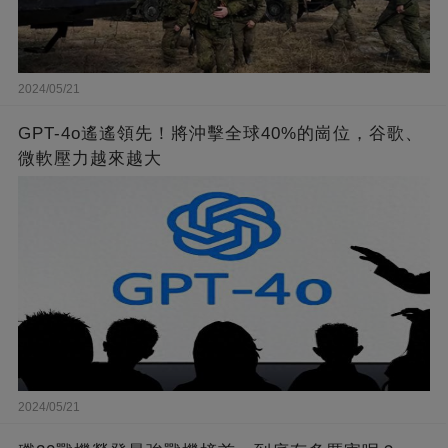
2024/05/21
GPT-4o遙遙領先！將沖擊全球40%的崗位，谷歌、
微軟壓力越來越大
2024/05/21