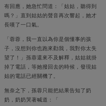
有回應，她急忙問道：「姑姑，聽得到
嗎？」直到姑姑的聲音再次響起，她才
長嘆了一口氣。
「蓉蓉，我一直以為你是個懂事的孩
子，沒想到你也跑來勸我，我對你太失
望了！」孫蓉還來不及解釋，姑姑就掛
掉了電話，等她撥回去的時候，發現姑
姑的電話已經關機了。
無奈之下，孫蓉只能把結果告知了奶
奶，奶奶哭著喊道：「