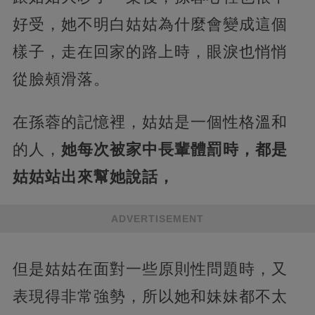
好受，她不明白姑姑為什麼會變成這個
樣子，走在回家的路上時，眼淚也悄悄
從臉頰滑落。
在孫蓉的記憶裡，姑姑是一個性格溫和
的人，
她每次被家中長輩體罰時，都是
姑姑站出來幫她說話，
ADVERTISEMENT
但是姑姑在面對一些原則性問題時，又
表現得非常強勢，所以她和妹妹都不太