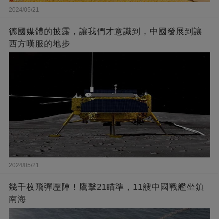
2024/05/21
德國媒體的披露，讓我們才意識到，中國發展到讓
西方嘆服的地步
2024/05/21
幾千枚飛彈壓陣！鷹擊21瞄準，11艘中國戰艦坐鎮
南海