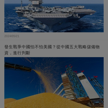
2024/05/21
發生戰爭中國怕不怕美國？從中國五大戰略儲備物
資，進行判斷