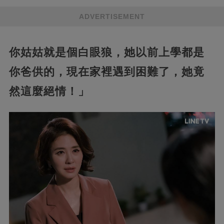
ADVERTISEMENT
你姑姑就是個白眼狼，她以前上學都是
你爸供的，現在家裡遇到困難了，她竟
然這麼絕情！」