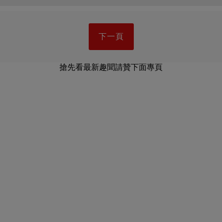
下一頁
搶先看最新趣聞請贊下面專頁