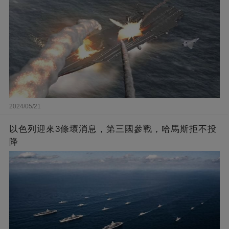
2024/05/21
以色列迎來3條壞消息，第三國參戰，哈馬斯拒不投
降