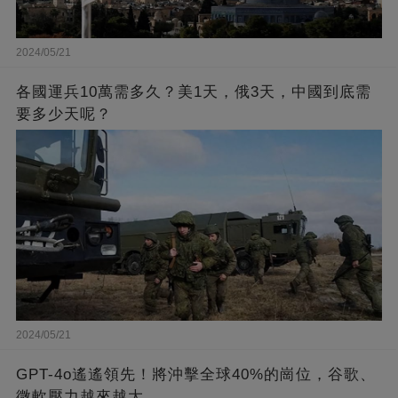
2024/05/21
各國運兵10萬需多久？美1天，俄3天，中國到底需
要多少天呢？
2024/05/21
GPT-4o遙遙領先！將沖擊全球40%的崗位，谷歌、
微軟壓力越來越大