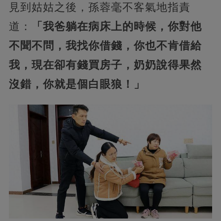
見到姑姑之後，孫蓉毫不客氣地指責
道：
「我爸躺在病床上的時候，你對他
不聞不問，我找你借錢，你也不肯借給
我，現在卻有錢買房子，奶奶說得果然
沒錯，你就是個白眼狼！」