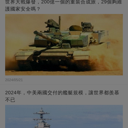
世界大戰爆發，200億一個的重裝合成旅，29個夠維
護國家安全嗎？
2024/05/21
2024年，中美兩國交付的艦艇規模，讓世界都羨慕
不已