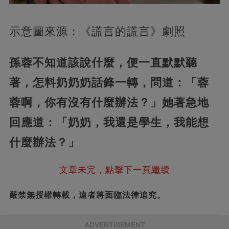
示意圖來源：《謊言的謊言》劇照
孫蓉不知道該說什麼，便一直默默聽
著，怎料奶奶奶話鋒一轉，問道：「蓉
蓉啊，你有沒有什麼辦法？」她著急地
回應道：「奶奶，我還是學生，我能想
什麼辦法？」
文章未完，點擊下一頁繼續
嚴禁無授權轉載，違者將面臨法律追究。
ADVERTISEMENT