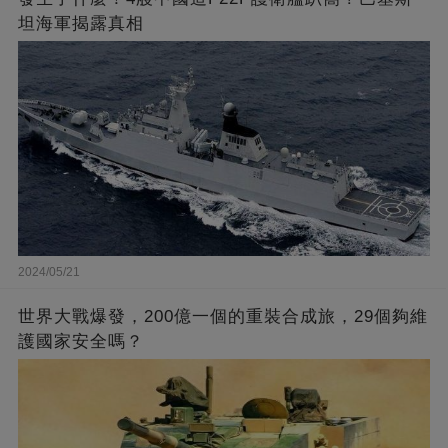
坦海軍揭露真相
2024/05/21
世界大戰爆發，200億一個的重裝合成旅，29個夠維
護國家安全嗎？