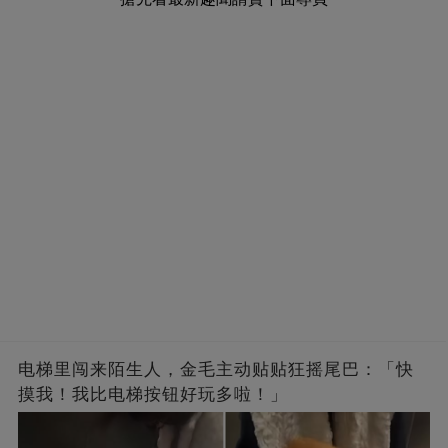
电梯里闯来陌生人，金毛主动贴贴狂摇尾巴：「快
摸我！我比电梯按钮好玩多啦！」