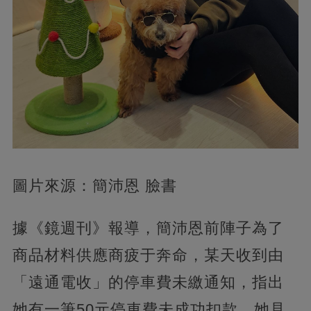
圖片來源：簡沛恩 臉書
據《鏡週刊》報導，簡沛恩前陣子為了
商品材料供應商疲于奔命，某天收到由
「遠通電收」的停車費未繳通知，指出
她有一筆50元停車費未成功扣款，她見