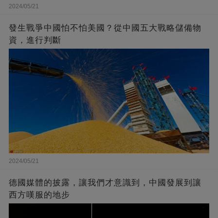
2024/05/21
發生戰爭中國怕不怕美國？從中國五大戰略儲備物
資，進行判斷
2024/05/21
德國媒體的披露，讓我們才意識到，中國發展到讓
西方嘆服的地步