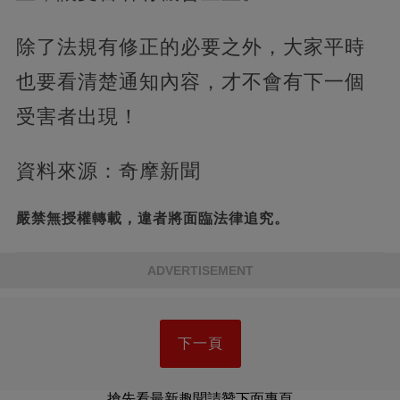
除了法規有修正的必要之外，大家平時
也要看清楚通知內容，才不會有下一個
受害者出現！
資料來源：奇摩新聞
嚴禁無授權轉載，違者將面臨法律追究。
ADVERTISEMENT
下一頁
搶先看最新趣聞請贊下面專頁