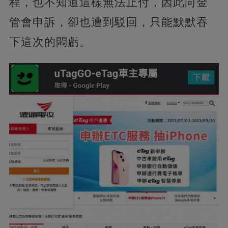
程，也不知道這樣無法止付，因此向金
管會申訴，卻也遭到駁回，只能默默吞
下這次的悶虧。