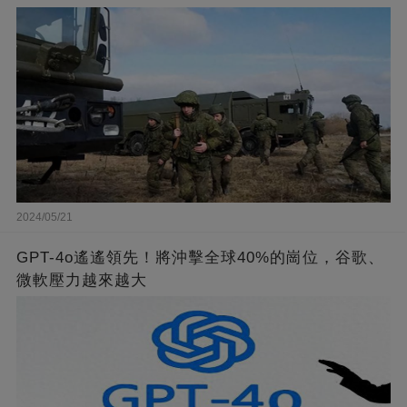
2024/05/21
GPT-4o遙遙領先！將沖擊全球40%的崗位，谷歌、
微軟壓力越來越大