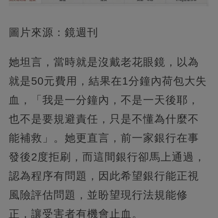
圖片來源：鏡週刊
她坦言，當時就是沒戴老花眼鏡，以為
就是50元費用，結果在1分鐘內荷包大失
血，「我是一分鐘內，不是一天後耶，
也不是要規避責任，只是不懂為什麼不
能補救」。她更直言，前一家銀行在事
發後2度拒刷，而這間銀行卻馬上通過，
認為程序有問題，因此希望銀行能正視
風險評估問題，並盼望現行法規能修
正，讓受害者有機會止血。