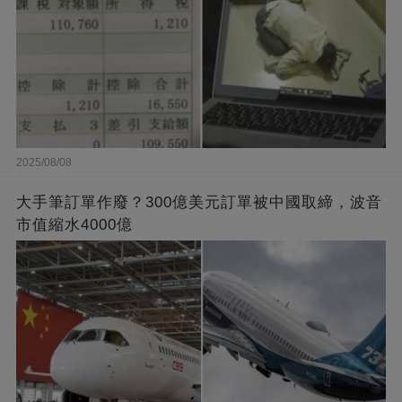
2025/08/08
大手筆訂單作廢？300億美元訂單被中國取締，波音
市值縮水4000億