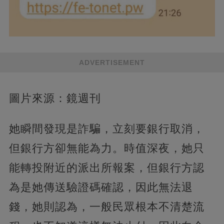
ADVERTISEMENT
圖片來源：鏡週刊
她瞬間發現是詐騙，立刻要銀行取消，
但銀行方卻無能為力。時值深夜，她只
能轉投附近的派出所報案，但銀行方認
為是她傳送驗證碼確認，因此無法退
錢，她則認為，一般民眾根本不清楚流