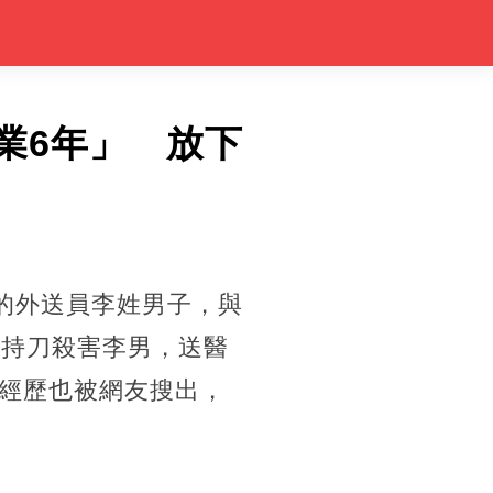
業6年」 放下
的外送員李姓男子，與
竟持刀殺害李男，送醫
經歷也被網友搜出，