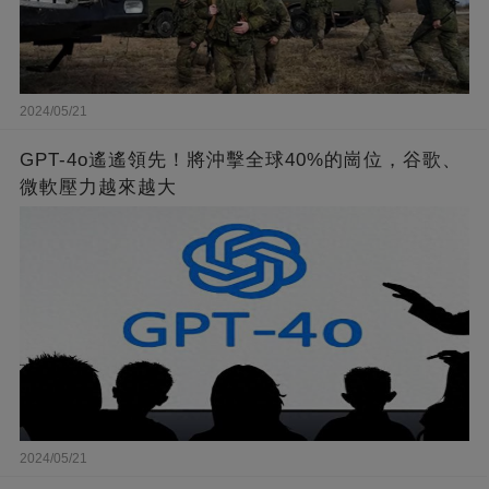
2024/05/21
GPT-4o遙遙領先！將沖擊全球40%的崗位，谷歌、
微軟壓力越來越大
2024/05/21