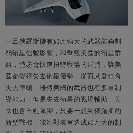
一旦俄羅斯擁有如此強大的武器能夠削
弱衛星信號影響，和擊毀美國的衛星群
組，勢必會快速扭轉戰場的局勢，讓美
國都變得失去衛星優勢，從而武器也會
失去準頭，雖然美國的武器也有多重制
導能力，但是失去衛星的戰場輔助，美
國也會自亂陣腳，只要一想到俄羅斯的
新型戰機，能夠對美軍造成如此大的制