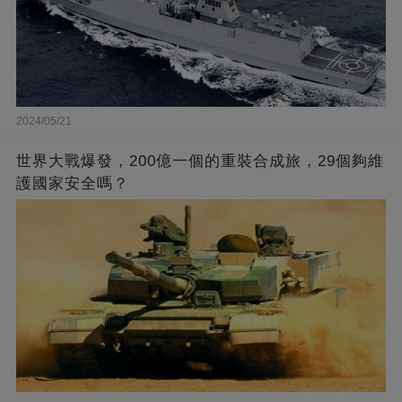
2024/05/21
世界大戰爆發，200億一個的重裝合成旅，29個夠維
護國家安全嗎？