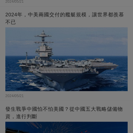
2024/05/21
2024年，中美兩國交付的艦艇規模，讓世界都羨慕
不已
2024/05/21
發生戰爭中國怕不怕美國？從中國五大戰略儲備物
資，進行判斷