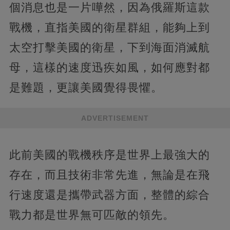
個消息也是一片嘩然，因為俄羅斯這款
戰機，直指美國的衛星群組，能夠上到
太空打擊美國的衛星，下到海面消滅航
母，這樣的速度迅疾如風，如何應對都
是難題，更讓美國覺得畏懼。
ADVERTISEMENT
此前美國的戰機秩序是世界上最強大的
存在，而且技術非常先進，無論是在飛
行速度還是攜帶武器方面，整體的綜合
戰力都是世界無可匹敵的領先。