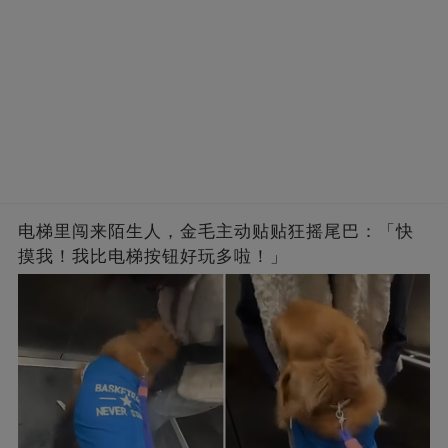
电梯里闯来陌生人，金毛主动贴贴狂摇尾巴：「快
摸我！我比电梯按钮好玩多啦！」