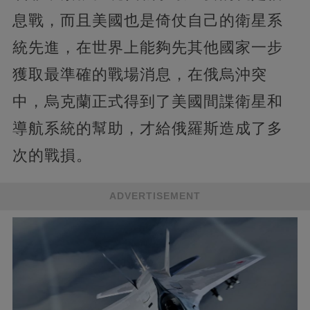
息戰，而且美國也是倚仗自己的衛星系
統先進，在世界上能夠先其他國家一步
獲取最準確的戰場消息，在俄烏沖突
中，烏克蘭正式得到了美國間諜衛星和
導航系統的幫助，才給俄羅斯造成了多
次的戰損。
ADVERTISEMENT