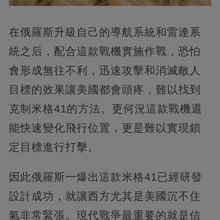
在俄羅斯升級自己的導航系統和雷達系
統之后，配合這款戰機實施作戰，恐怕
會形成無往不利，迅速攻擊和消滅敵人
目標的效果讓美國都會頭疼，難以找到
克制米格41的方法。更何況這款戰機還
能快速變化飛行位置，更是難以實現鎖
定目標進行打擊。
因此俄羅斯一爆出這款米格41已經研發
設計成功，就讓西方尤其是美國沉不住
氣非常緊張。現代戰爭最重要的就是信