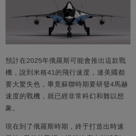
預計在2025年俄羅斯可能會推出這款戰
機，說到米格41的飛行速度，連美國都
要大驚失色，畢竟蘇聯時期要研發4馬赫
速度的戰機，就已經非常科幻和難以想
象。
現在到了俄羅斯時期，終于打造出時速