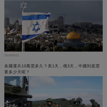
2024/05/21
各國運兵10萬需多久？美1天，俄3天，中國到底需
要多少天呢？