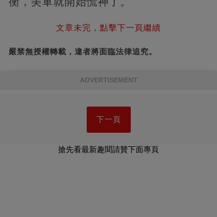
衡，美軍就開始慌神了。
文章未完，點擊下一頁繼續
嚴禁無授權轉載，違者將面臨法律追究。
ADVERTISEMENT
下一頁
搶先看最新趣聞請贊下面專頁