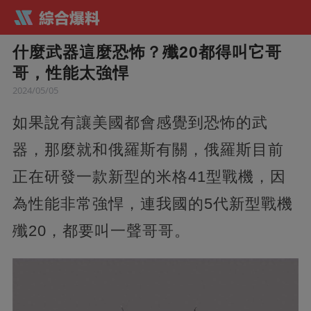
什麼武器這麼恐怖？殲20都得叫它哥
哥，性能太強悍
2024/05/05
如果說有讓美國都會感覺到恐怖的武
器，那麼就和俄羅斯有關，俄羅斯目前
正在研發一款新型的米格41型戰機，因
為性能非常強悍，連我國的5代新型戰機
殲20，都要叫一聲哥哥。