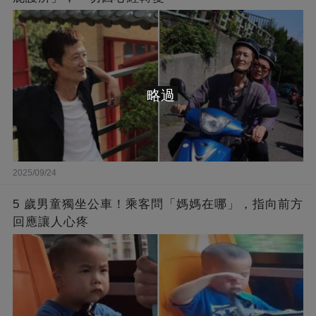
略過
2025/09/24
5 歲男童獨坐公車！乘客問「媽媽在哪」，指向前方
回應讓人心疼