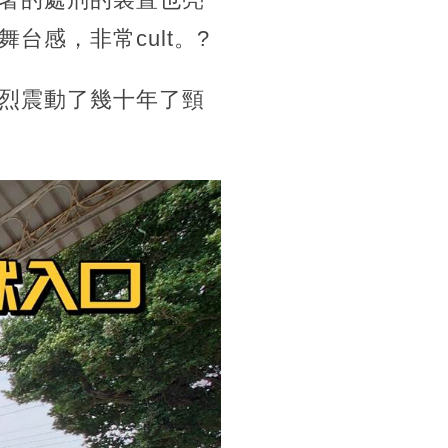
感，非常cult。?
烈震動了幾十年了頸