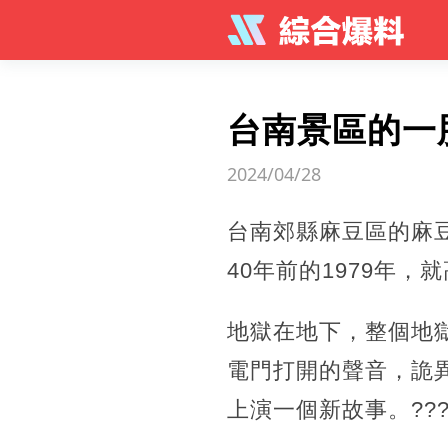
台南景區的一
2024/04/28
台南郊縣麻豆區的麻
40年前的1979年
地獄在地下，整個地
電門打開的聲音，詭
上演一個新故事。??