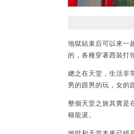
地獄結束后可以來一
的，各種穿著西裝打
總之在天堂，生活非
男的跟男的玩，女的
整個天堂之旅其實是
稱龍涎。
地獄和天堂本來已經