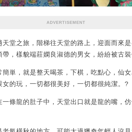
ADVERTISEMENT
趟天堂之旅，階梯往天堂的路上，迎面而來是
領帶，樣貌端莊嫻良淑德的男女，紛紛被古裝
常簡単，就是整天喝茶，下棋，吃點心，仙女
跟女的玩，一切都很美好，一切都很純潔。?
在一條龍的肚子中，天堂出口就是龍的嘴，仿
是老氣橫秋的地方，可能太過獵奇年輕人沒見