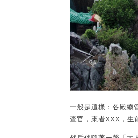
一般是這樣：各殿總管
查官，來者XXX，生
然后伴隨著一聲「大