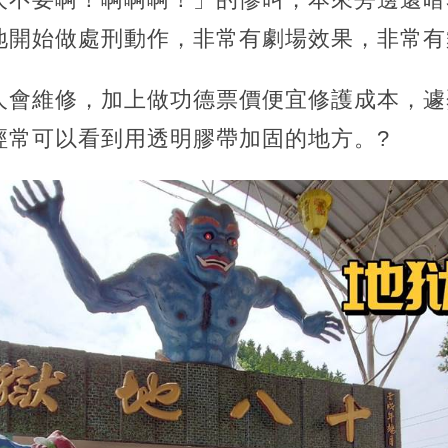
開始做處刑動作，非常有劇場效果，非常有舞台
人會維修，加上做功德票價便宜修護成本，遽
經常可以看到用透明膠帶加固的地方。?